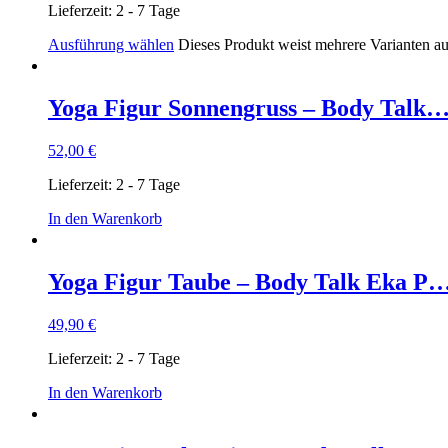
Lieferzeit:
2 - 7 Tage
Ausführung wählen
Dieses Produkt weist mehrere Varianten a
Yoga Figur Sonnengruss – Body Talk
52,00
€
Lieferzeit:
2 - 7 Tage
In den Warenkorb
Yoga Figur Taube – Body Talk Eka P
49,90
€
Lieferzeit:
2 - 7 Tage
In den Warenkorb