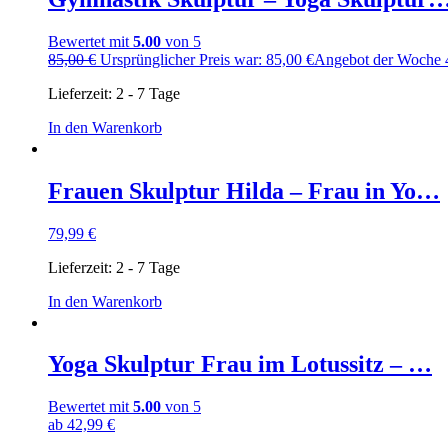
Bewertet mit
5.00
von 5
85,00
€
Ursprünglicher Preis war: 85,00 €
Angebot der Woche
Lieferzeit:
2 - 7 Tage
In den Warenkorb
Frauen Skulptur Hilda – Frau in Yo…
79,99
€
Lieferzeit:
2 - 7 Tage
In den Warenkorb
Yoga Skulptur Frau im Lotussitz – …
Bewertet mit
5.00
von 5
ab
42,99
€