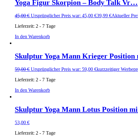
Yoga Figur Skorpion – Body Talk Vr…
45,00
€
Ursprünglicher Preis war: 45,00 €
39,99
€
Aktueller Prei
Lieferzeit:
2 - 7 Tage
In den Warenkorb
Skulptur Yoga Mann Krieger Position
59,00
€
Ursprünglicher Preis war: 59,00 €
kurzzeitiger Werbepr
Lieferzeit:
2 - 7 Tage
In den Warenkorb
Skulptur Yoga Mann Lotus Position m
53,00
€
Lieferzeit:
2 - 7 Tage