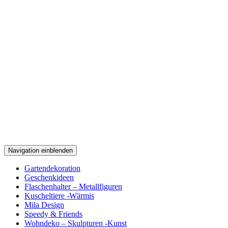
Navigation einblenden
Gartendekoration
Geschenkideen
Flaschenhalter – Metallfiguren
Kuscheltiere -Wärmis
Mila Design
Speedy & Friends
Wohndeko – Skulpturen -Kunst