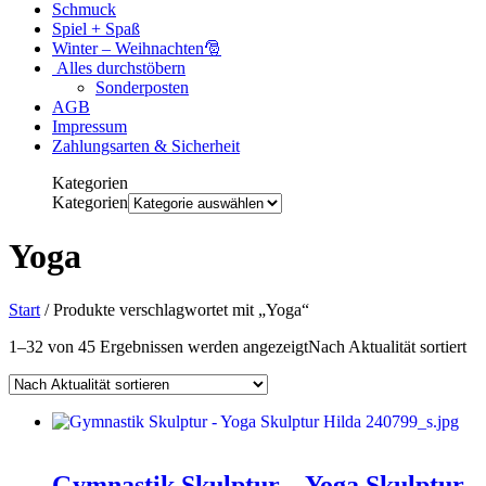
Schmuck
Spiel + Spaß
Winter – Weihnachten🎅
Alles durchstöbern
Sonderposten
AGB
Impressum
Zahlungsarten & Sicherheit
Kategorien
Kategorien
Yoga
Start
/ Produkte verschlagwortet mit „Yoga“
1–32 von 45 Ergebnissen werden angezeigt
Nach Aktualität sortiert
Gymnastik Skulptur – Yoga Skulptur