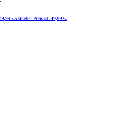
49,99
€
Aktueller Preis ist: 49,99 €.