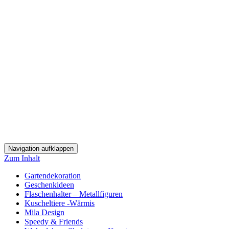
Navigation aufklappen
Zum Inhalt
Gartendekoration
Geschenkideen
Flaschenhalter – Metallfiguren
Kuscheltiere -Wärmis
Mila Design
Speedy & Friends