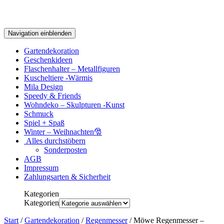
Navigation einblenden
Gartendekoration
Geschenkideen
Flaschenhalter – Metallfiguren
Kuscheltiere -Wärmis
Mila Design
Speedy & Friends
Wohndeko – Skulpturen -Kunst
Schmuck
Spiel + Spaß
Winter – Weihnachten🎅
Alles durchstöbern
Sonderposten
AGB
Impressum
Zahlungsarten & Sicherheit
Kategorien
Kategorien
Start
/
Gartendekoration
/
Regenmesser
/ Möwe Regenmesser –