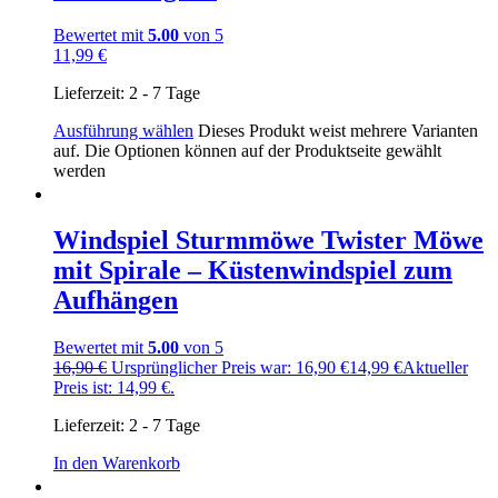
Bewertet mit
5.00
von 5
11,99
€
Lieferzeit:
2 - 7 Tage
Ausführung wählen
Dieses Produkt weist mehrere Varianten
auf. Die Optionen können auf der Produktseite gewählt
werden
Windspiel Sturmmöwe Twister Möwe
mit Spirale – Küstenwindspiel zum
Aufhängen
Bewertet mit
5.00
von 5
16,90
€
Ursprünglicher Preis war: 16,90 €
14,99
€
Aktueller
Preis ist: 14,99 €.
Lieferzeit:
2 - 7 Tage
In den Warenkorb