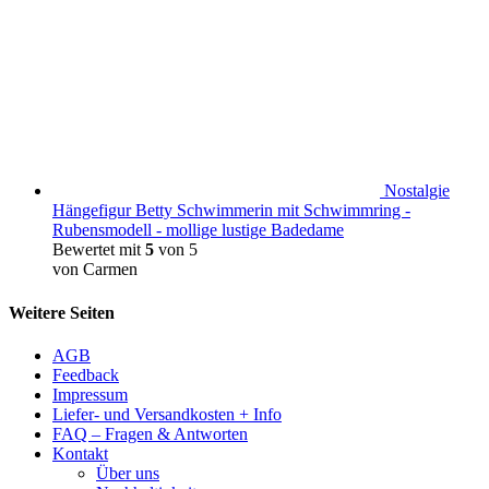
Nostalgie
Hängefigur Betty Schwimmerin mit Schwimmring -
Rubensmodell - mollige lustige Badedame
Bewertet mit
5
von 5
von Carmen
Weitere Seiten
AGB
Feedback
Impressum
Liefer- und Versandkosten + Info
FAQ – Fragen & Antworten
Kontakt
Über uns