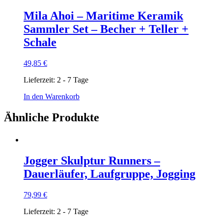
Mila Ahoi – Maritime Keramik
Sammler Set – Becher + Teller +
Schale
49,85
€
Lieferzeit:
2 - 7 Tage
In den Warenkorb
Ähnliche Produkte
Jogger Skulptur Runners –
Dauerläufer, Laufgruppe, Jogging
79,99
€
Lieferzeit:
2 - 7 Tage