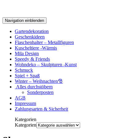
Navigation einblenden
Gartendekoration
Geschenkideen
Flaschenhalter – Metallfiguren
Kuscheltiere -Wärmis
Mila Design
Speedy & Friends
Wohndeko – Skulpturen -Kunst
Schmuck
Spiel + Spaß
Winter – Weihnachten🎅
Alles durchstöbern
Sonderposten
AGB
Impressum
Zahlungsarten & Sicherheit
Kategorien
Kategorien