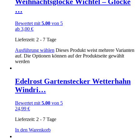
Weihnachtsglocke Wichtel – Glocke
…
Bewertet mit
5.00
von 5
ab
3,00
€
Lieferzeit:
2 - 7 Tage
Ausführung wählen
Dieses Produkt weist mehrere Varianten
auf. Die Optionen können auf der Produktseite gewählt
werden
Edelrost Gartenstecker Wetterhahn
Windri…
Bewertet mit
5.00
von 5
24,99
€
Lieferzeit:
2 - 7 Tage
In den Warenkorb