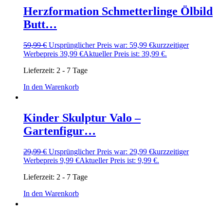
Herzformation Schmetterlinge Ölbild
Butt…
59,99
€
Ursprünglicher Preis war: 59,99 €
kurzzeitiger
Werbepreis
39,99
€
Aktueller Preis ist: 39,99 €.
Lieferzeit:
2 - 7 Tage
In den Warenkorb
Kinder Skulptur Valo –
Gartenfigur…
29,99
€
Ursprünglicher Preis war: 29,99 €
kurzzeitiger
Werbepreis
9,99
€
Aktueller Preis ist: 9,99 €.
Lieferzeit:
2 - 7 Tage
In den Warenkorb