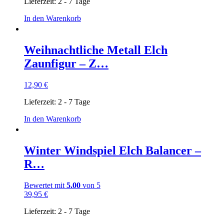
Lieferzeit:
2 - 7 Tage
In den Warenkorb
Weihnachtliche Metall Elch
Zaunfigur – Z…
12,90
€
Lieferzeit:
2 - 7 Tage
In den Warenkorb
Winter Windspiel Elch Balancer –
R…
Bewertet mit
5.00
von 5
39,95
€
Lieferzeit:
2 - 7 Tage