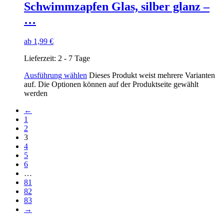
Schwimmzapfen Glas, silber glanz –
…
ab
1,99
€
Lieferzeit:
2 - 7 Tage
Ausführung wählen
Dieses Produkt weist mehrere Varianten
auf. Die Optionen können auf der Produktseite gewählt
werden
←
1
2
3
4
5
6
…
81
82
83
→