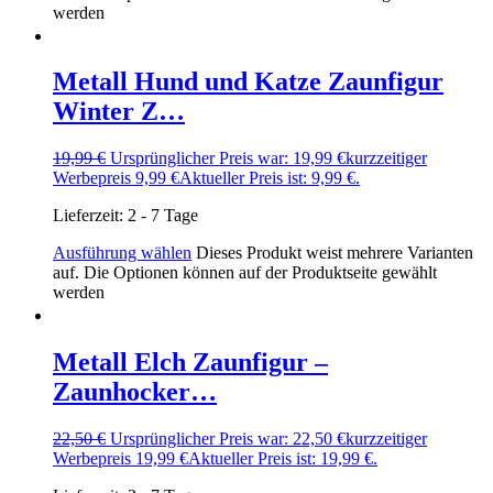
werden
Metall Hund und Katze Zaunfigur
Winter Z…
19,99
€
Ursprünglicher Preis war: 19,99 €
kurzzeitiger
Werbepreis
9,99
€
Aktueller Preis ist: 9,99 €.
Lieferzeit:
2 - 7 Tage
Ausführung wählen
Dieses Produkt weist mehrere Varianten
auf. Die Optionen können auf der Produktseite gewählt
werden
Metall Elch Zaunfigur –
Zaunhocker…
22,50
€
Ursprünglicher Preis war: 22,50 €
kurzzeitiger
Werbepreis
19,99
€
Aktueller Preis ist: 19,99 €.