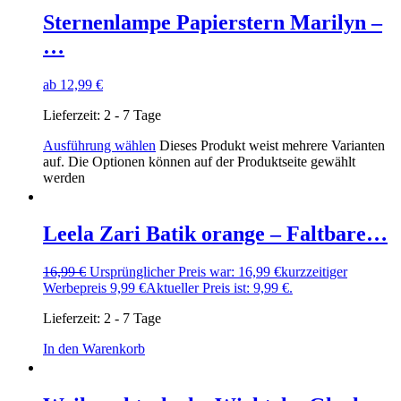
Sternenlampe Papierstern Marilyn –
…
ab
12,99
€
Lieferzeit:
2 - 7 Tage
Ausführung wählen
Dieses Produkt weist mehrere Varianten
auf. Die Optionen können auf der Produktseite gewählt
werden
Leela Zari Batik orange – Faltbare…
16,99
€
Ursprünglicher Preis war: 16,99 €
kurzzeitiger
Werbepreis
9,99
€
Aktueller Preis ist: 9,99 €.
Lieferzeit:
2 - 7 Tage
In den Warenkorb