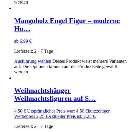
werden
Mangoholz Engel Figur – moderne
Ho…
ab
6,99
€
Lieferzeit:
2 - 7 Tage
Ausführung wählen
Dieses Produkt weist mehrere Varianten
auf. Die Optionen können auf der Produktseite gewählt
werden
Weihnachtshänger
Weihnachtsfiguren auf S…
4,50
€
Ursprünglicher Preis war: 4,50 €
kurzzeitiger
Werbepreis
2,25
€
Aktueller Preis ist: 2,25 €.
Lieferzeit:
2 - 7 Tage