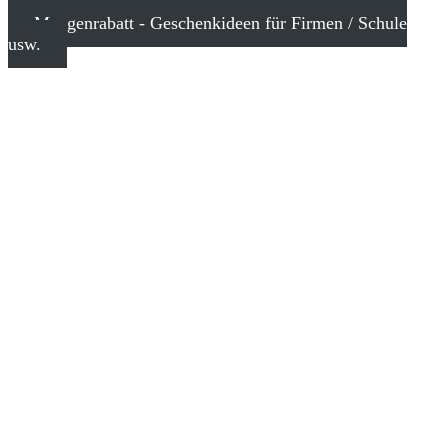
Mengenrabatt - Geschenkideen für Firmen / Schule
usw.