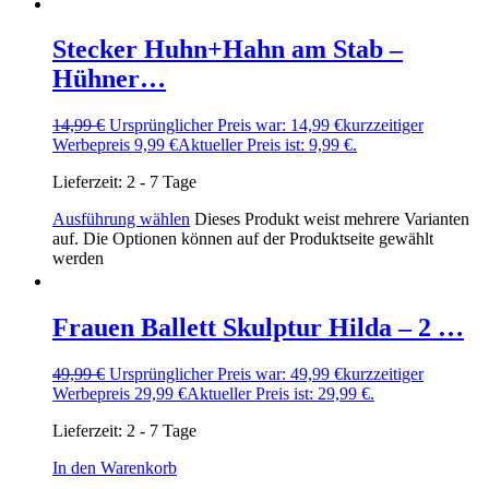
Stecker Huhn+Hahn am Stab –
Hühner…
14,99
€
Ursprünglicher Preis war: 14,99 €
kurzzeitiger
Werbepreis
9,99
€
Aktueller Preis ist: 9,99 €.
Lieferzeit:
2 - 7 Tage
Ausführung wählen
Dieses Produkt weist mehrere Varianten
auf. Die Optionen können auf der Produktseite gewählt
werden
Frauen Ballett Skulptur Hilda – 2 …
49,99
€
Ursprünglicher Preis war: 49,99 €
kurzzeitiger
Werbepreis
29,99
€
Aktueller Preis ist: 29,99 €.
Lieferzeit:
2 - 7 Tage
In den Warenkorb