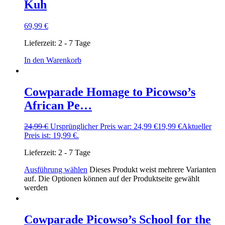
Kuh
69,99
€
Lieferzeit:
2 - 7 Tage
In den Warenkorb
Cowparade Homage to Picowso’s
African Pe…
24,99
€
Ursprünglicher Preis war: 24,99 €
19,99
€
Aktueller
Preis ist: 19,99 €.
Lieferzeit:
2 - 7 Tage
Ausführung wählen
Dieses Produkt weist mehrere Varianten
auf. Die Optionen können auf der Produktseite gewählt
werden
Cowparade Picowso’s School for the