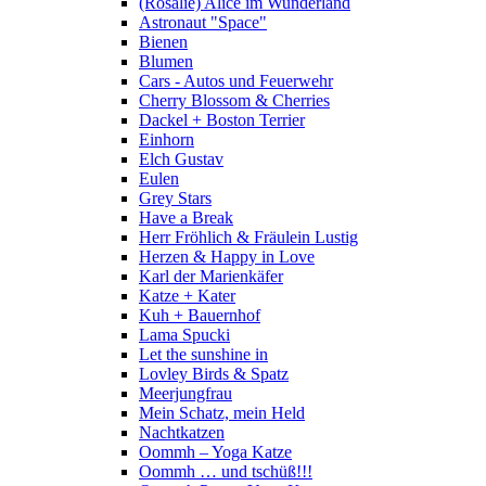
(Rosalie) Alice im Wunderland
Astronaut "Space"
Bienen
Blumen
Cars - Autos und Feuerwehr
Cherry Blossom & Cherries
Dackel + Boston Terrier
Einhorn
Elch Gustav
Eulen
Grey Stars
Have a Break
Herr Fröhlich & Fräulein Lustig
Herzen & Happy in Love
Karl der Marienkäfer
Katze + Kater
Kuh + Bauernhof
Lama Spucki
Let the sunshine in
Lovley Birds & Spatz
Meerjungfrau
Mein Schatz, mein Held
Nachtkatzen
Oommh – Yoga Katze
Oommh … und tschüß!!!