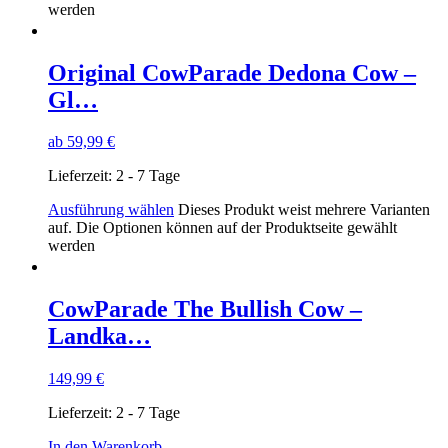
werden
Original CowParade Dedona Cow –
Gl…
ab
59,99
€
Lieferzeit:
2 - 7 Tage
Ausführung wählen
Dieses Produkt weist mehrere Varianten
auf. Die Optionen können auf der Produktseite gewählt
werden
CowParade The Bullish Cow –
Landka…
149,99
€
Lieferzeit:
2 - 7 Tage
In den Warenkorb