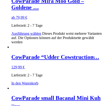
CowParade Mira Moo Gold –
Goldene …
ab
79,99
€
Lieferzeit:
2 - 7 Tage
Ausführung wählen
Dieses Produkt weist mehrere Varianten
auf. Die Optionen können auf der Produktseite gewählt
werden
CowParade “Udder Cowstruction̶…
129,99
€
Lieferzeit:
2 - 7 Tage
In den Warenkorb
CowParade small Bacanal Mini Kuh
–…