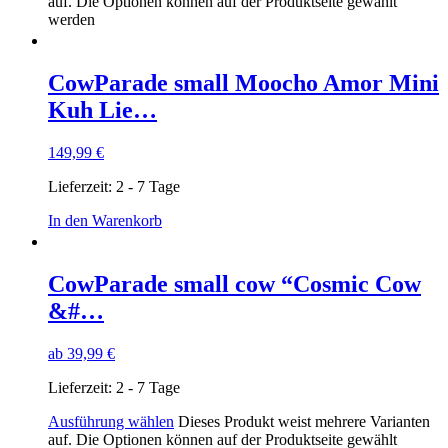
auf. Die Optionen können auf der Produktseite gewählt
werden
CowParade small Moocho Amor Mini
Kuh Lie…
149,99
€
Lieferzeit:
2 - 7 Tage
In den Warenkorb
CowParade small cow “Cosmic Cow
&#…
ab
39,99
€
Lieferzeit:
2 - 7 Tage
Ausführung wählen
Dieses Produkt weist mehrere Varianten
auf. Die Optionen können auf der Produktseite gewählt