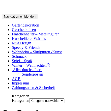
Navigation einblenden
Gartendekoration
Geschenkideen
Flaschenhalter – Metallfiguren
Kuscheltiere -Wärmis
Mila Design
Speedy & Friends
Wohndeko – Skulpturen -Kunst
Schmuck
Spiel + Spaß
Winter – Weihnachten🎅
Alles durchstöbern
Sonderposten
AGB
Impressum
Zahlungsarten & Sicherheit
Kategorien
Kategorien