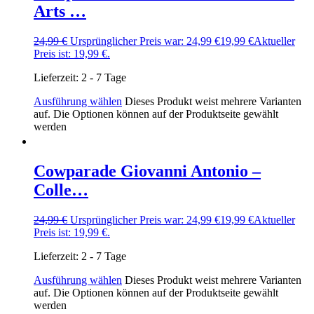
Arts …
24,99
€
Ursprünglicher Preis war: 24,99 €
19,99
€
Aktueller
Preis ist: 19,99 €.
Lieferzeit:
2 - 7 Tage
Ausführung wählen
Dieses Produkt weist mehrere Varianten
auf. Die Optionen können auf der Produktseite gewählt
werden
Cowparade Giovanni Antonio –
Colle…
24,99
€
Ursprünglicher Preis war: 24,99 €
19,99
€
Aktueller
Preis ist: 19,99 €.
Lieferzeit:
2 - 7 Tage
Ausführung wählen
Dieses Produkt weist mehrere Varianten
auf. Die Optionen können auf der Produktseite gewählt
werden