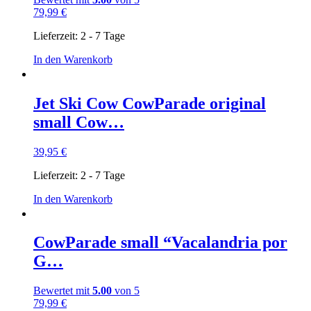
79,99
€
Lieferzeit:
2 - 7 Tage
In den Warenkorb
Jet Ski Cow CowParade original
small Cow…
39,95
€
Lieferzeit:
2 - 7 Tage
In den Warenkorb
CowParade small “Vacalandria por
G…
Bewertet mit
5.00
von 5
79,99
€