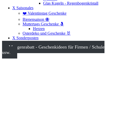
Glas Kugeln - Regenbogenkristall
X Saisonales
❤️ Valentinstag Geschenke
Bienensaison 🐝
Muttertags Geschenke 🤱
Herzen
Osterdeko und Geschenke 🐰
X Sonderposten
Mengenrabatt - Geschenkideen für Firmen / Schule
usw.