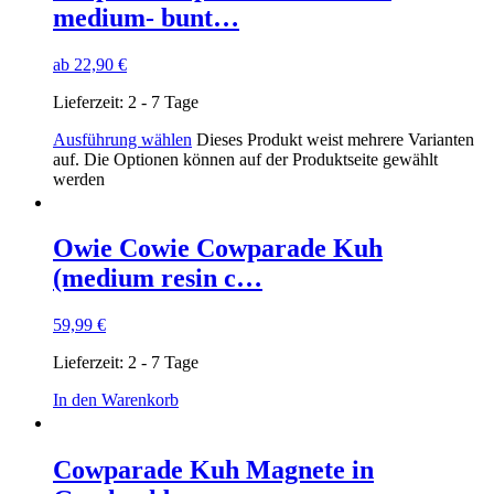
medium- bunt…
ab
22,90
€
Lieferzeit:
2 - 7 Tage
Ausführung wählen
Dieses Produkt weist mehrere Varianten
auf. Die Optionen können auf der Produktseite gewählt
werden
Owie Cowie Cowparade Kuh
(medium resin c…
59,99
€
Lieferzeit:
2 - 7 Tage
In den Warenkorb
Cowparade Kuh Magnete in