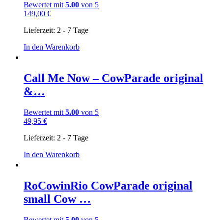
Bewertet mit
5.00
von 5
149,00
€
Lieferzeit:
2 - 7 Tage
In den Warenkorb
Call Me Now – CowParade original
&…
Bewertet mit
5.00
von 5
49,95
€
Lieferzeit:
2 - 7 Tage
In den Warenkorb
RoCowinRio CowParade original
small Cow …
Bewertet mit
5.00
von 5