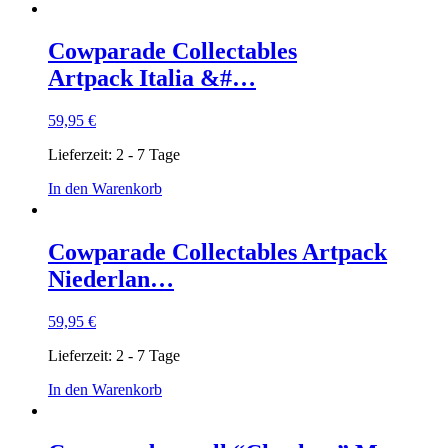
Cowparade Collectables
Artpack Italia &#…
59,95
€
Lieferzeit:
2 - 7 Tage
In den Warenkorb
Cowparade Collectables Artpack
Niederlan…
59,95
€
Lieferzeit:
2 - 7 Tage
In den Warenkorb