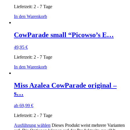
Lieferzeit:
2 - 7 Tage
In den Warenkorb
CowParade small “Picowso’s E…
49,95
€
Lieferzeit:
2 - 7 Tage
In den Warenkorb
Miss Azalea CowParade original –
s…
ab
69,99
€
Lieferzeit:
2 - 7 Tage
Ausführung wählen
Dieses Produkt weist mehrere Varianten