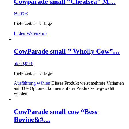
Cowparade small “Chealsea” M…
69,99
€
Lieferzeit:
2 - 7 Tage
In den Warenkorb
CowParade small ” Wholly Cow”…
ab
69,99
€
Lieferzeit:
2 - 7 Tage
Ausführung wählen
Dieses Produkt weist mehrere Varianten
auf. Die Optionen können auf der Produktseite gewählt
werden
CowParade small cow “Bess
Bovine&#…