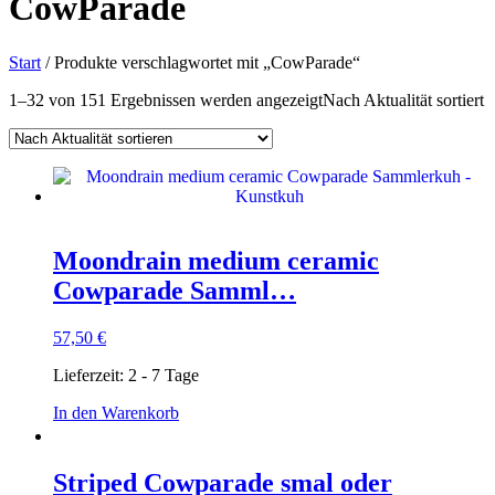
CowParade
Start
/ Produkte verschlagwortet mit „CowParade“
1–32 von 151 Ergebnissen werden angezeigt
Nach Aktualität sortiert
Moondrain medium ceramic
Cowparade Samml…
57,50
€
Lieferzeit:
2 - 7 Tage
In den Warenkorb
Striped Cowparade smal oder