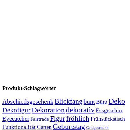
Produkt-Schlagwörter
Deko
Blickfang
Abschiedsgeschenk
bunt
Büro
dekorativ
Dekoration
Dekofigur
Essgeschirr
fröhlich
Figur
Eyecatcher
Frühstückstisch
Fairtrade
Geburtstag
Funktionalität
Garten
Geldgeschenk