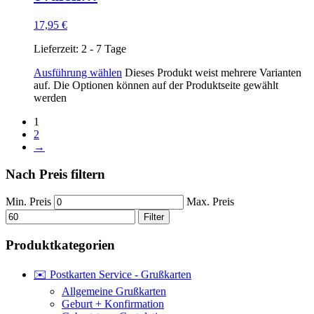
17,95
€
Lieferzeit:
2 - 7 Tage
Ausführung wählen
Dieses Produkt weist mehrere Varianten
auf. Die Optionen können auf der Produktseite gewählt
werden
1
2
→
Nach Preis filtern
Min. Preis
Max. Preis
Filter
Produktkategorien
✉️ Postkarten Service - Grußkarten
Allgemeine Grußkarten
Geburt + Konfirmation