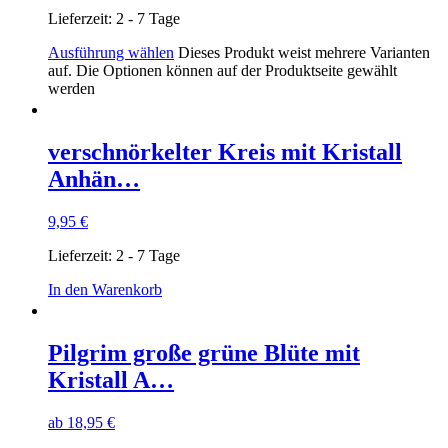
Lieferzeit:
2 - 7 Tage
Ausführung wählen
Dieses Produkt weist mehrere Varianten
auf. Die Optionen können auf der Produktseite gewählt
werden
verschnörkelter Kreis mit Kristall
Anhän…
9,95
€
Lieferzeit:
2 - 7 Tage
In den Warenkorb
Pilgrim große grüne Blüte mit
Kristall A…
ab
18,95
€