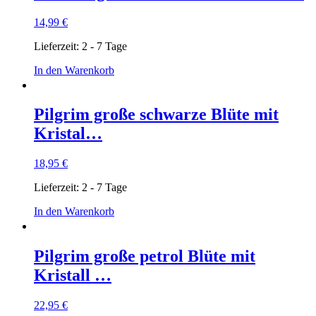
14,99
€
Lieferzeit:
2 - 7 Tage
In den Warenkorb
Pilgrim große schwarze Blüte mit
Kristal…
18,95
€
Lieferzeit:
2 - 7 Tage
In den Warenkorb
Pilgrim große petrol Blüte mit
Kristall …
22,95
€