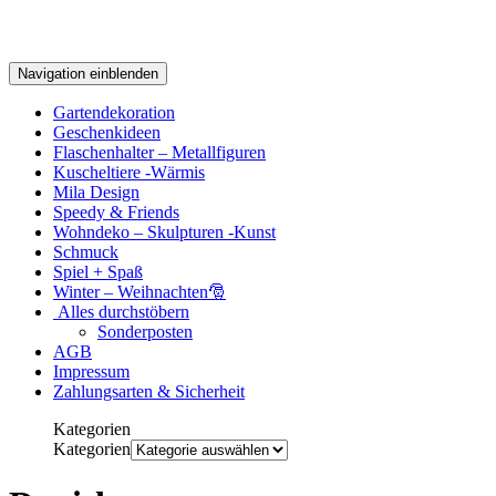
Navigation einblenden
Gartendekoration
Geschenkideen
Flaschenhalter – Metallfiguren
Kuscheltiere -Wärmis
Mila Design
Speedy & Friends
Wohndeko – Skulpturen -Kunst
Schmuck
Spiel + Spaß
Winter – Weihnachten🎅
Alles durchstöbern
Sonderposten
AGB
Impressum
Zahlungsarten & Sicherheit
Kategorien
Kategorien