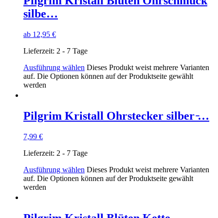
Pilgrim Kristall Blüten Ohrschmuck
silbe…
ab
12,95
€
Lieferzeit:
2 - 7 Tage
Ausführung wählen
Dieses Produkt weist mehrere Varianten
auf. Die Optionen können auf der Produktseite gewählt
werden
Pilgrim Kristall Ohrstecker silber ̵…
7,99
€
Lieferzeit:
2 - 7 Tage
Ausführung wählen
Dieses Produkt weist mehrere Varianten
auf. Die Optionen können auf der Produktseite gewählt
werden
Pilgrim Kristall Blüten Kette