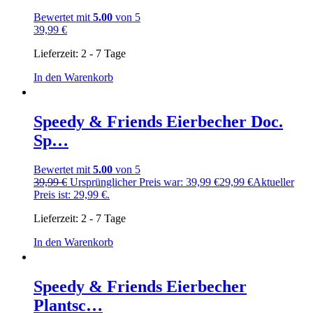
Bewertet mit
5.00
von 5
39,99
€
Lieferzeit:
2 - 7 Tage
In den Warenkorb
Speedy & Friends Eierbecher Doc.
Sp…
Bewertet mit
5.00
von 5
39,99
€
Ursprünglicher Preis war: 39,99 €
29,99
€
Aktueller
Preis ist: 29,99 €.
Lieferzeit:
2 - 7 Tage
In den Warenkorb
Speedy & Friends Eierbecher
Plantsc…