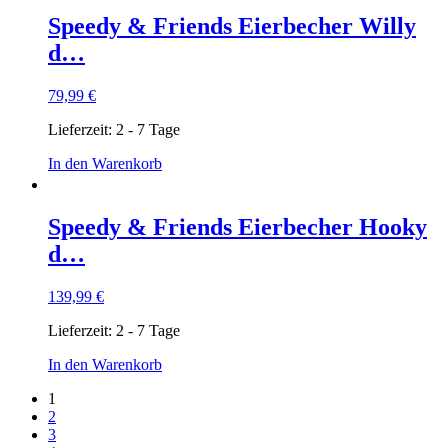
Speedy & Friends Eierbecher Willy
d…
79,99
€
Lieferzeit:
2 - 7 Tage
In den Warenkorb
Speedy & Friends Eierbecher Hooky
d…
139,99
€
Lieferzeit:
2 - 7 Tage
In den Warenkorb
1
2
3