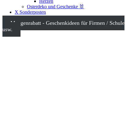
Herzen
Osterdeko und Geschenke 🐰
X Sonderposten
Mengenrabatt - Geschenkideen für Firmen / Schule
usw.