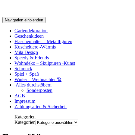
Navigation einblenden
Gartendekoration
Geschenkideen
Flaschenhalter – Metallfiguren
Kuscheltiere -Wärmis
Mila Design
Speedy & Friends
Wohndeko – Skulpturen -Kunst
Schmuck
Spiel + Spaß
Winter – Weihnachten🎅
Alles durchstöbern
Sonderposten
AGB
Impressum
Zahlungsarten & Sicherheit
Kategorien
Kategorien