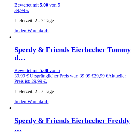
Bewertet mit
5.00
von 5
39,99
€
Lieferzeit:
2 - 7 Tage
In den Warenkorb
Speedy & Friends Eierbecher Tommy
d…
Bewertet mit
5.00
von 5
39,99
€
Ursprünglicher Preis war: 39,99 €
29,99
€
Aktueller
Preis ist: 29,99 €.
Lieferzeit:
2 - 7 Tage
In den Warenkorb
Speedy & Friends Eierbecher Freddy
…