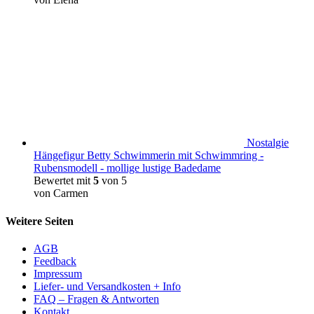
Nostalgie
Hängefigur Betty Schwimmerin mit Schwimmring -
Rubensmodell - mollige lustige Badedame
Bewertet mit
5
von 5
von Carmen
Weitere Seiten
AGB
Feedback
Impressum
Liefer- und Versandkosten + Info
FAQ – Fragen & Antworten
Kontakt