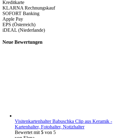
Kreditkarte
KLARNA Rechnungskauf
SOFORT Banking
Apple Pay
EPS (Österreich)
iDEAL (Niederlande)
Neue Bewertungen
Visitenkartenhalter Babuschka Clip aus Keramik -
Kartenhalter, Fotohalter, Notizhalter
Bewertet mit
5
von 5
von Elena