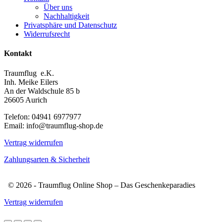
Über uns
Nachhaltigkeit
Privatsphäre und Datenschutz
Widerrufsrecht
Kontakt
Traumflug e.K.
Inh. Meike Eilers
An der Waldschule 85 b
26605 Aurich
Telefon: 04941 6977977
Email: info@traumflug-shop.de
Vertrag widerrufen
Zahlungsarten & Sicherheit
© 2026 - Traumflug Online Shop – Das Geschenkeparadies
Vertrag widerrufen