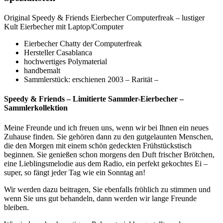
Original Speedy & Friends Eierbecher Computerfreak – lustiger
Kult Eierbecher mit Laptop/Computer
Eierbecher Chatty der Computerfreak
Hersteller Casablanca
hochwertiges Polymaterial
handbemalt
Sammlerstück: erschienen 2003 – Rarität –
Speedy & Friends – Limitierte Sammler-Eierbecher –
Sammlerkollektion
Meine Freunde und ich freuen uns, wenn wir bei Ihnen ein neues
Zuhause finden. Sie gehören dann zu den gutgelaunten Menschen,
die den Morgen mit einem schön gedeckten Frühstückstisch
beginnen. Sie genießen schon morgens den Duft frischer Brötchen,
eine Lieblingsmelodie aus dem Radio, ein perfekt gekochtes Ei –
super, so fängt jeder Tag wie ein Sonntag an!
Wir werden dazu beitragen, Sie ebenfalls fröhlich zu stimmen und
wenn Sie uns gut behandeln, dann werden wir lange Freunde
bleiben.