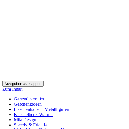
Navigation aufklappen
Zum Inhalt
Gartendekoration
Geschenkideen
Flaschenhalter – Metallfiguren
Kuscheltiere -Wärmis
Mila Design
Speedy & Friends