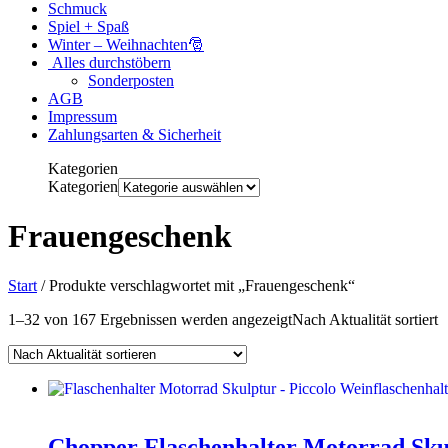
Schmuck
Spiel + Spaß
Winter – Weihnachten🎅
Alles durchstöbern
Sonderposten
AGB
Impressum
Zahlungsarten & Sicherheit
Kategorien
Kategorien
Frauengeschenk
Start
/ Produkte verschlagwortet mit „Frauengeschenk“
1–32 von 167 Ergebnissen werden angezeigt
Nach Aktualität sortiert
Chopper Flaschenhalter Motorrad Sk