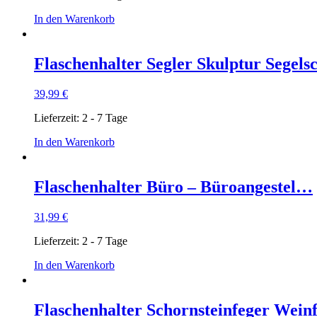
In den Warenkorb
Flaschenhalter Segler Skulptur Segel
39,99
€
Lieferzeit:
2 - 7 Tage
In den Warenkorb
Flaschenhalter Büro – Büroangestel…
31,99
€
Lieferzeit:
2 - 7 Tage
In den Warenkorb
Flaschenhalter Schornsteinfeger Wein