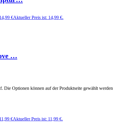
14,99
€
Aktueller Preis ist: 14,99 €.
Love …
uf. Die Optionen können auf der Produktseite gewählt werden
11,99
€
Aktueller Preis ist: 11,99 €.