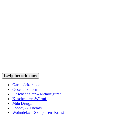
Navigation einblenden
Gartendekoration
Geschenkideen
Flaschenhalter – Metallfiguren
Kuscheltiere -Wärmis
Mila Design
Speedy & Friends
Wohndeko – Skulpturen -Kunst