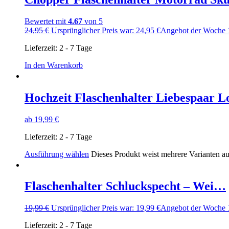
Bewertet mit
4.67
von 5
24,95
€
Ursprünglicher Preis war: 24,95 €
Angebot der Woche
Lieferzeit:
2 - 7 Tage
In den Warenkorb
Hochzeit Flaschenhalter Liebespaar 
ab
19,99
€
Lieferzeit:
2 - 7 Tage
Ausführung wählen
Dieses Produkt weist mehrere Varianten a
Flaschenhalter Schluckspecht – Wei…
19,99
€
Ursprünglicher Preis war: 19,99 €
Angebot der Woche
Lieferzeit:
2 - 7 Tage