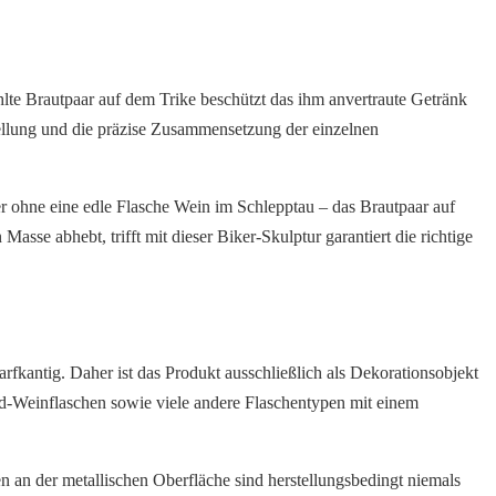
hlte Brautpaar auf dem Trike beschützt das ihm anvertraute Getränk
rstellung und die präzise Zusammensetzung der einzelnen
er ohne eine edle Flasche Wein im Schlepptau – das Brautpaar auf
asse abhebt, trifft mit dieser Biker-Skulptur garantiert die richtige
arfkantig. Daher ist das Produkt ausschließlich als Dekorationsobjekt
-Weinflaschen sowie viele andere Flaschentypen mit einem
an der metallischen Oberfläche sind herstellungsbedingt niemals