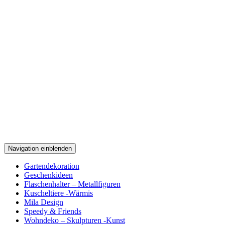
Navigation einblenden
Gartendekoration
Geschenkideen
Flaschenhalter – Metallfiguren
Kuscheltiere -Wärmis
Mila Design
Speedy & Friends
Wohndeko – Skulpturen -Kunst