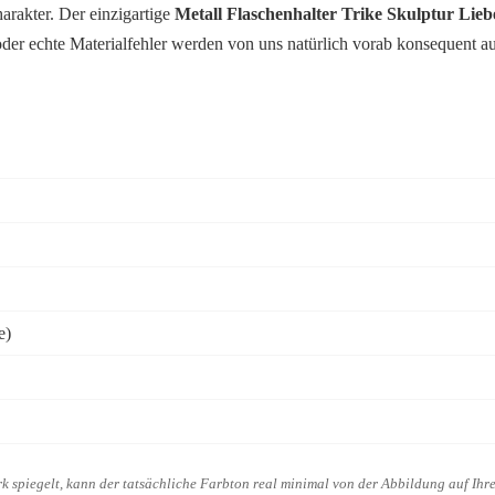
arakter. Der einzigartige
Metall Flaschenhalter Trike Skulptur Lie
er echte Materialfehler werden von uns natürlich vorab konsequent aus
e)
rk spiegelt, kann der tatsächliche Farbton real minimal von der Abbildung auf Ih