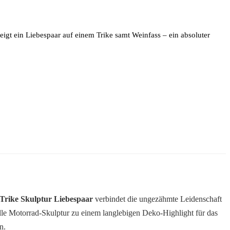
eigt ein Liebespaar auf einem Trike samt Weinfass – ein absoluter
 Trike Skulptur Liebespaar
verbindet die ungezähmte Leidenschaft
lle Motorrad-Skulptur zu einem langlebigen Deko-Highlight für das
n.