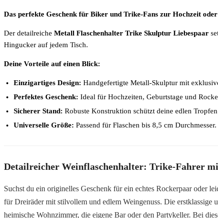
Das perfekte Geschenk für Biker und Trike-Fans zur Hochzeit ode
Der detailreiche
Metall Flaschenhalter Trike Skulptur Liebespaar
set
Hingucker auf jedem Tisch.
Deine Vorteile auf einen Blick:
Einzigartiges Design:
Handgefertigte Metall-Skulptur mit exklusiv
Perfektes Geschenk:
Ideal für Hochzeiten, Geburtstage und Rocke
Sicherer Stand:
Robuste Konstruktion schützt deine edlen Tropfen
Universelle Größe:
Passend für Flaschen bis 8,5 cm Durchmesser.
Detailreicher Weinflaschenhalter: Trike-Fahrer m
Suchst du ein originelles Geschenk für ein echtes Rockerpaar oder le
für Dreiräder mit stilvollem und edlem Weingenuss. Die erstklassige
heimische Wohnzimmer, die eigene Bar oder den Partykeller. Bei dies