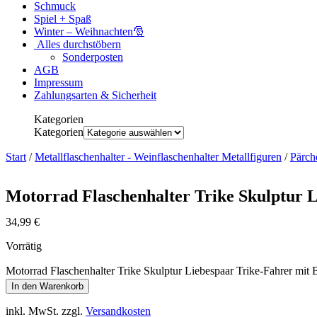
Schmuck
Spiel + Spaß
Winter – Weihnachten🎅
Alles durchstöbern
Sonderposten
AGB
Impressum
Zahlungsarten & Sicherheit
Kategorien
Kategorien
Start
/
Metallflaschenhalter - Weinflaschenhalter Metallfiguren
/
Pärch
Motorrad Flaschenhalter Trike Skulptur L
34,99
€
Vorrätig
Motorrad Flaschenhalter Trike Skulptur Liebespaar Trike-Fahrer mit
In den Warenkorb
inkl. MwSt.
zzgl.
Versandkosten