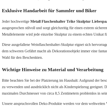
Exklusive Handarbeit für Sammler und Biker
Jeder hochwertige
Metall Flaschenhalter Trike Skulptur Liebespa
ausgesprochen stilvoll und sorgt gleichzeitig für einen extrem sicher
Metallelemente wird jede einzelne Skulptur zu einem echten Unikat 
Diese ausgefallene Weinflaschenhalter-Skulptur eignet sich hervorrag
dem schweren Gefährt macht als Dekorationsobjekt immer eine fantastisc
Wahl für den Beschenkten.
Wichtige Hinweise zu Material und Verarbeitung
Bitte beachten Sie bei der Platzierung im Haushalt: Aufgrund der beson
zu verwenden und ausdrücklich nicht als Kinderspielzeug geeignet. 
maximalen Durchmesser von circa 8,5 Zentimetern problemlos in seine
Unsere anspruchsvollen Deko-Produkte werden vor dem weltweiten Ver