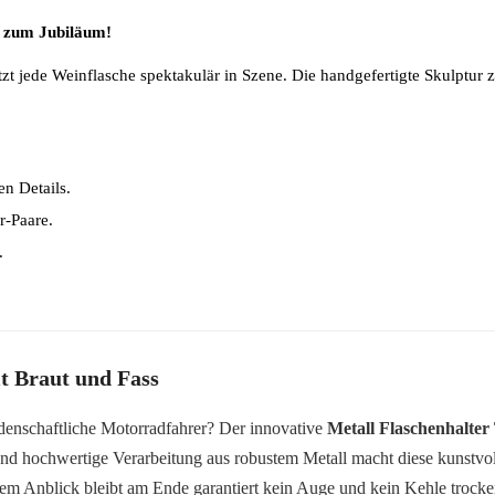
r zum Jubiläum!
zt jede Weinflasche spektakulär in Szene. Die handgefertigte Skulptur z
en Details.
r-Paare.
.
it Braut und Fass
idenschaftliche Motorradfahrer? Der innovative
Metall Flaschenhalter
 und hochwertige Verarbeitung aus robustem Metall macht diese kunstvo
em Anblick bleibt am Ende garantiert kein Auge und kein Kehle trocke