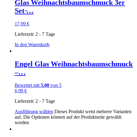
Glas Weihnachtsbaumschmuck 3er
Set ̵…
17,99
€
Lieferzeit:
2 - 7 Tage
In den Warenkorb
Engel Glas Weihnachtsbaumschmuck
–…
Bewertet mit
5.00
von 5
6,99
€
Lieferzeit:
2 - 7 Tage
Ausführung wählen
Dieses Produkt weist mehrere Varianten
auf. Die Optionen können auf der Produktseite gewählt
werden