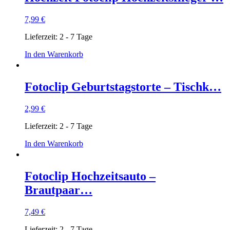
7,99
€
Lieferzeit:
2 - 7 Tage
In den Warenkorb
Fotoclip Geburtstagstorte – Tischk…
2,99
€
Lieferzeit:
2 - 7 Tage
In den Warenkorb
Fotoclip Hochzeitsauto –
Brautpaar…
7,49
€
Lieferzeit:
2 - 7 Tage