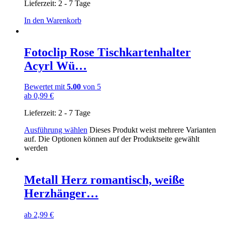
Lieferzeit:
2 - 7 Tage
In den Warenkorb
Fotoclip Rose Tischkartenhalter
Acyrl Wü…
Bewertet mit
5.00
von 5
ab
0,99
€
Lieferzeit:
2 - 7 Tage
Ausführung wählen
Dieses Produkt weist mehrere Varianten
auf. Die Optionen können auf der Produktseite gewählt
werden
Metall Herz romantisch, weiße
Herzhänger…
ab
2,99
€