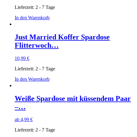
Lieferzeit:
2 - 7 Tage
In den Warenkorb
Just Married Koffer Spardose
Flitterwoch…
10,99
€
Lieferzeit:
2 - 7 Tage
In den Warenkorb
Weiße Spardose mit küssendem Paar
–…
ab
4,99
€
Lieferzeit:
2 - 7 Tage