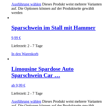
Ausführung wählen
Dieses Produkt weist mehrere Varianten
auf. Die Optionen können auf der Produktseite gewählt
werden
Sparschwein im Stall mit Hammer
9,99
€
Lieferzeit:
2 - 7 Tage
In den Warenkorb
Limousine Spardose Auto
Sparschwein Car …
ab
9,99
€
Lieferzeit:
2 - 7 Tage
Ausführung wählen
Dieses Produkt weist mehrere Varianten
auf. Die Optionen können auf der Produktseite gewählt