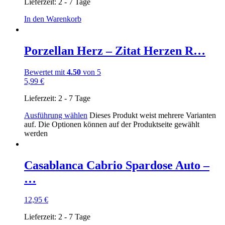
Lieferzeit:
2 - 7 Tage
In den Warenkorb
Porzellan Herz – Zitat Herzen R…
Bewertet mit
4.50
von 5
5,99
€
Lieferzeit:
2 - 7 Tage
Ausführung wählen
Dieses Produkt weist mehrere Varianten
auf. Die Optionen können auf der Produktseite gewählt
werden
Casablanca Cabrio Spardose Auto –
…
12,95
€
Lieferzeit:
2 - 7 Tage