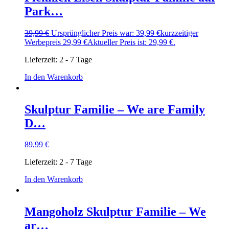
Park…
39,99
€
Ursprünglicher Preis war: 39,99 €
kurzzeitiger
Werbepreis
29,99
€
Aktueller Preis ist: 29,99 €.
Lieferzeit:
2 - 7 Tage
In den Warenkorb
Skulptur Familie – We are Family
D…
89,99
€
Lieferzeit:
2 - 7 Tage
In den Warenkorb
Mangoholz Skulptur Familie – We
ar…