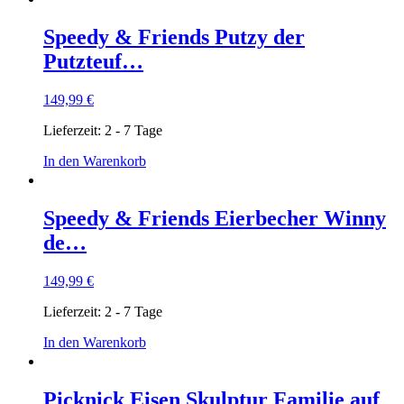
Speedy & Friends Putzy der
Putzteuf…
149,99
€
Lieferzeit:
2 - 7 Tage
In den Warenkorb
Speedy & Friends Eierbecher Winny
de…
149,99
€
Lieferzeit:
2 - 7 Tage
In den Warenkorb
Picknick Eisen Skulptur Familie auf