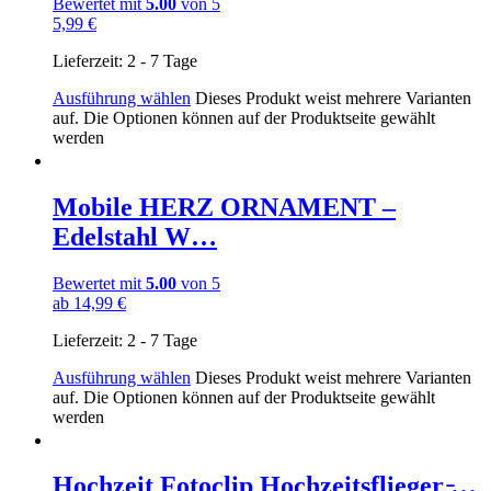
Bewertet mit
5.00
von 5
5,99
€
Lieferzeit:
2 - 7 Tage
Ausführung wählen
Dieses Produkt weist mehrere Varianten
auf. Die Optionen können auf der Produktseite gewählt
werden
Mobile HERZ ORNAMENT –
Edelstahl W…
Bewertet mit
5.00
von 5
ab
14,99
€
Lieferzeit:
2 - 7 Tage
Ausführung wählen
Dieses Produkt weist mehrere Varianten
auf. Die Optionen können auf der Produktseite gewählt
werden
Hochzeit Fotoclip Hochzeitsflieger ̵…