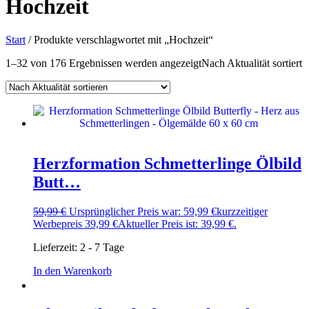
Hochzeit
Start
/ Produkte verschlagwortet mit „Hochzeit“
1–32 von 176 Ergebnissen werden angezeigt
Nach Aktualität sortiert
Herzformation Schmetterlinge Ölbild
Butt…
59,99
€
Ursprünglicher Preis war: 59,99 €
kurzzeitiger
Werbepreis
39,99
€
Aktueller Preis ist: 39,99 €.
Lieferzeit:
2 - 7 Tage
In den Warenkorb