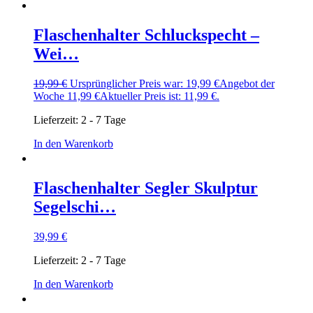
Flaschenhalter Schluckspecht –
Wei…
19,99
€
Ursprünglicher Preis war: 19,99 €
Angebot der
Woche
11,99
€
Aktueller Preis ist: 11,99 €.
Lieferzeit:
2 - 7 Tage
In den Warenkorb
Flaschenhalter Segler Skulptur
Segelschi…
39,99
€
Lieferzeit:
2 - 7 Tage
In den Warenkorb