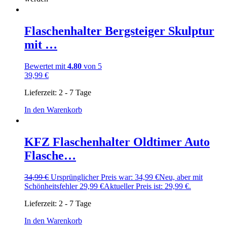
Flaschenhalter Bergsteiger Skulptur
mit …
Bewertet mit
4.80
von 5
39,99
€
Lieferzeit:
2 - 7 Tage
In den Warenkorb
KFZ Flaschenhalter Oldtimer Auto
Flasche…
34,99
€
Ursprünglicher Preis war: 34,99 €
Neu, aber mit
Schönheitsfehler
29,99
€
Aktueller Preis ist: 29,99 €.
Lieferzeit:
2 - 7 Tage
In den Warenkorb