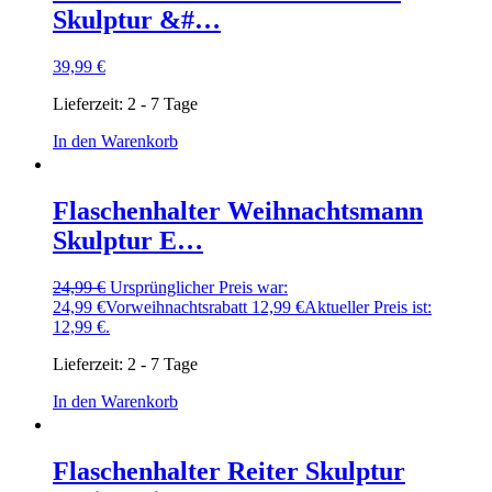
Skulptur &#…
39,99
€
Lieferzeit:
2 - 7 Tage
In den Warenkorb
Flaschenhalter Weihnachtsmann
Skulptur E…
24,99
€
Ursprünglicher Preis war:
24,99 €
Vorweihnachtsrabatt
12,99
€
Aktueller Preis ist:
12,99 €.
Lieferzeit:
2 - 7 Tage
In den Warenkorb
Flaschenhalter Reiter Skulptur