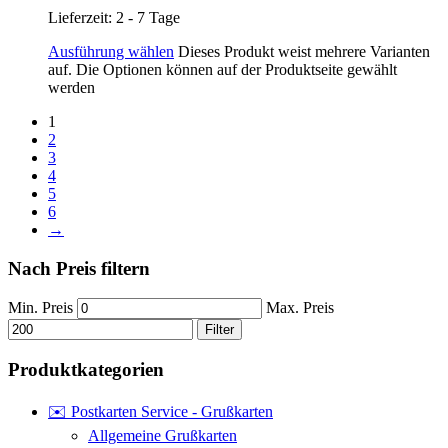
Lieferzeit:
2 - 7 Tage
Ausführung wählen
Dieses Produkt weist mehrere Varianten
auf. Die Optionen können auf der Produktseite gewählt
werden
1
2
3
4
5
6
→
Nach Preis filtern
Min. Preis
Max. Preis
Filter
Produktkategorien
✉️ Postkarten Service - Grußkarten
Allgemeine Grußkarten