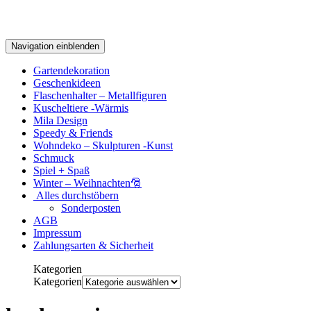
Navigation einblenden
Gartendekoration
Geschenkideen
Flaschenhalter – Metallfiguren
Kuscheltiere -Wärmis
Mila Design
Speedy & Friends
Wohndeko – Skulpturen -Kunst
Schmuck
Spiel + Spaß
Winter – Weihnachten🎅
Alles durchstöbern
Sonderposten
AGB
Impressum
Zahlungsarten & Sicherheit
Kategorien
Kategorien