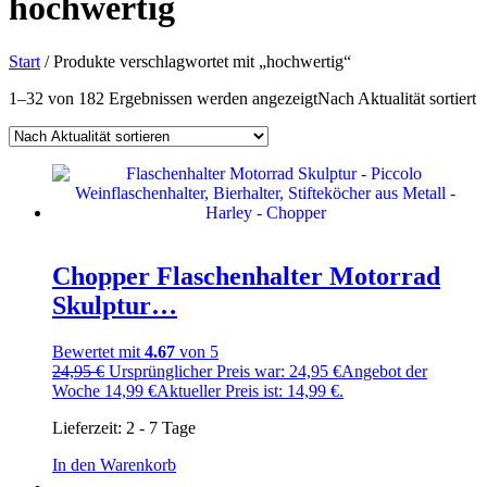
hochwertig
Start
/ Produkte verschlagwortet mit „hochwertig“
1–32 von 182 Ergebnissen werden angezeigt
Nach Aktualität sortiert
Chopper Flaschenhalter Motorrad
Skulptur…
Bewertet mit
4.67
von 5
24,95
€
Ursprünglicher Preis war: 24,95 €
Angebot der
Woche
14,99
€
Aktueller Preis ist: 14,99 €.
Lieferzeit:
2 - 7 Tage
In den Warenkorb