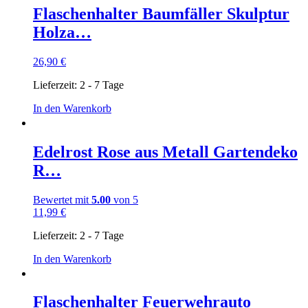
Flaschenhalter Baumfäller Skulptur
Holza…
26,90
€
Lieferzeit:
2 - 7 Tage
In den Warenkorb
Edelrost Rose aus Metall Gartendeko
R…
Bewertet mit
5.00
von 5
11,99
€
Lieferzeit:
2 - 7 Tage
In den Warenkorb
Flaschenhalter Feuerwehrauto