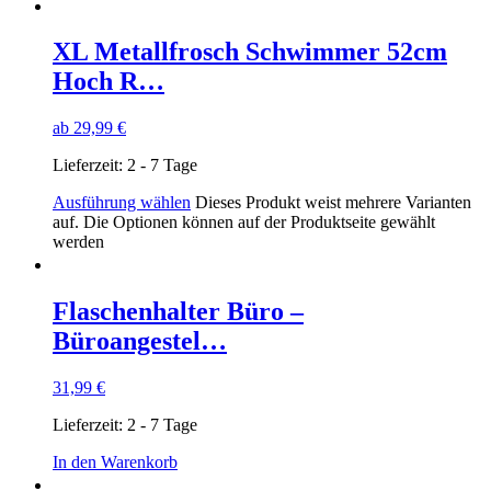
XL Metallfrosch Schwimmer 52cm
Hoch R…
ab
29,99
€
Lieferzeit:
2 - 7 Tage
Ausführung wählen
Dieses Produkt weist mehrere Varianten
auf. Die Optionen können auf der Produktseite gewählt
werden
Flaschenhalter Büro –
Büroangestel…
31,99
€
Lieferzeit:
2 - 7 Tage
In den Warenkorb