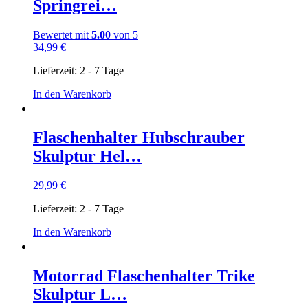
Springrei…
Bewertet mit
5.00
von 5
34,99
€
Lieferzeit:
2 - 7 Tage
In den Warenkorb
Flaschenhalter Hubschrauber
Skulptur Hel…
29,99
€
Lieferzeit:
2 - 7 Tage
In den Warenkorb
Motorrad Flaschenhalter Trike
Skulptur L…