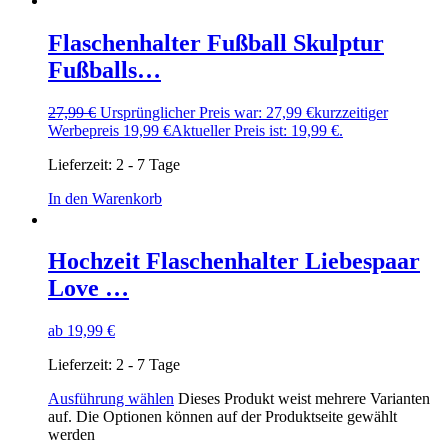
Flaschenhalter Fußball Skulptur
Fußballs…
27,99
€
Ursprünglicher Preis war: 27,99 €
kurzzeitiger
Werbepreis
19,99
€
Aktueller Preis ist: 19,99 €.
Lieferzeit:
2 - 7 Tage
In den Warenkorb
Hochzeit Flaschenhalter Liebespaar
Love …
ab
19,99
€
Lieferzeit:
2 - 7 Tage
Ausführung wählen
Dieses Produkt weist mehrere Varianten
auf. Die Optionen können auf der Produktseite gewählt
werden