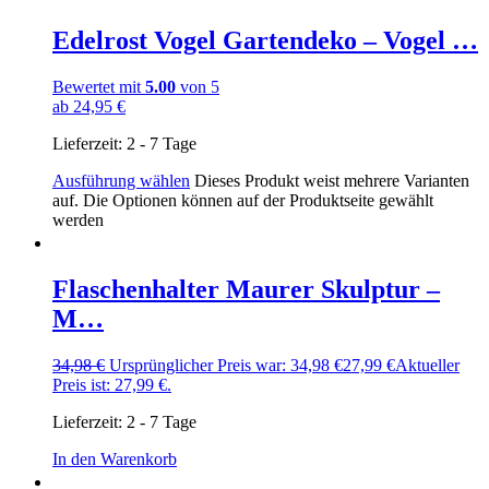
Edelrost Vogel Gartendeko – Vogel …
Bewertet mit
5.00
von 5
ab
24,95
€
Lieferzeit:
2 - 7 Tage
Ausführung wählen
Dieses Produkt weist mehrere Varianten
auf. Die Optionen können auf der Produktseite gewählt
werden
Flaschenhalter Maurer Skulptur –
M…
34,98
€
Ursprünglicher Preis war: 34,98 €
27,99
€
Aktueller
Preis ist: 27,99 €.
Lieferzeit:
2 - 7 Tage
In den Warenkorb