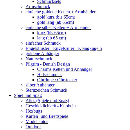
Schmucksets
Armschmuck
einfache goldene Ketten + Armbänder
gold kurz (bis 65cm)
gold lang (ab 65cm)
einfache silber Ketten + Armbänder
kurz (bis 65cm)
lang (ab 65 cm)
einfacher Schmuck
Engelsflüster - Engelsrufer - Klangkugeln
goldene Anhänger
Naturschmuck
Pilgrim - Danish Design
Charms Ketten und Anhänger
Halsschmuck
Ohrringe / Ohrstecker
silber Anhänger
Sternzeichen Schmuck
Spiel und Spaß
Alles (Spiele und Spaß)
Geschicklichkeit - Knobeln
Hexbugs
Karten- und Brettspiele
Modellautos
Outdoor