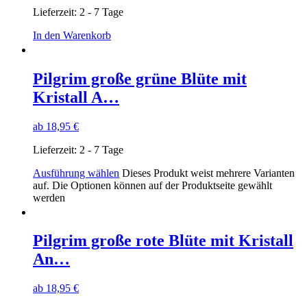
Lieferzeit:
2 - 7 Tage
In den Warenkorb
Pilgrim große grüne Blüte mit
Kristall A…
ab
18,95
€
Lieferzeit:
2 - 7 Tage
Ausführung wählen
Dieses Produkt weist mehrere Varianten
auf. Die Optionen können auf der Produktseite gewählt
werden
Pilgrim große rote Blüte mit Kristall
An…
ab
18,95
€