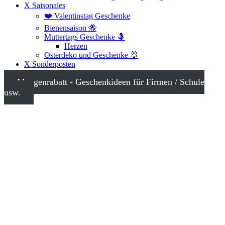
X Saisonales
❤️ Valentinstag Geschenke
Bienensaison 🐝
Muttertags Geschenke 🤱
Herzen
Osterdeko und Geschenke 🐰
X Sonderposten
Mengenrabatt - Geschenkideen für Firmen / Schule
usw.