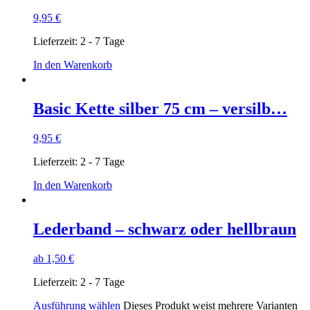
9,95
€
Lieferzeit:
2 - 7 Tage
In den Warenkorb
Basic Kette silber 75 cm – versilb…
9,95
€
Lieferzeit:
2 - 7 Tage
In den Warenkorb
Lederband – schwarz oder hellbraun
ab
1,50
€
Lieferzeit:
2 - 7 Tage
Ausführung wählen
Dieses Produkt weist mehrere Varianten