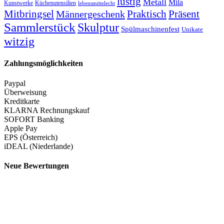
lustig
Metall
Mila
Kunstwerke
Küchenutensilien
lebensmittelecht
Mitbringsel
Praktisch
Präsent
Männergeschenk
Sammlerstück
Skulptur
Spülmaschinenfest
Unikate
witzig
Zahlungsmöglichkeiten
Paypal
Überweisung
Kreditkarte
KLARNA Rechnungskauf
SOFORT Banking
Apple Pay
EPS (Österreich)
iDEAL (Niederlande)
Neue Bewertungen