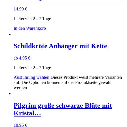
14,99
€
Lieferzeit:
2 - 7 Tage
In den Warenkorb
Schildkröte Anhänger mit Kette
ab
4,95
€
Lieferzeit:
2 - 7 Tage
Ausführung wählen
Dieses Produkt weist mehrere Varianten
auf. Die Optionen können auf der Produktseite gewählt
werden
Pilgrim große schwarze Blüte mit
Kristal…
18,95
€