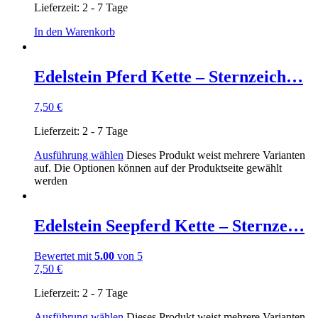
Lieferzeit:
2 - 7 Tage
In den Warenkorb
Edelstein Pferd Kette – Sternzeich…
7,50
€
Lieferzeit:
2 - 7 Tage
Ausführung wählen
Dieses Produkt weist mehrere Varianten
auf. Die Optionen können auf der Produktseite gewählt
werden
Edelstein Seepferd Kette – Sternze…
Bewertet mit
5.00
von 5
7,50
€
Lieferzeit:
2 - 7 Tage
Ausführung wählen
Dieses Produkt weist mehrere Varianten