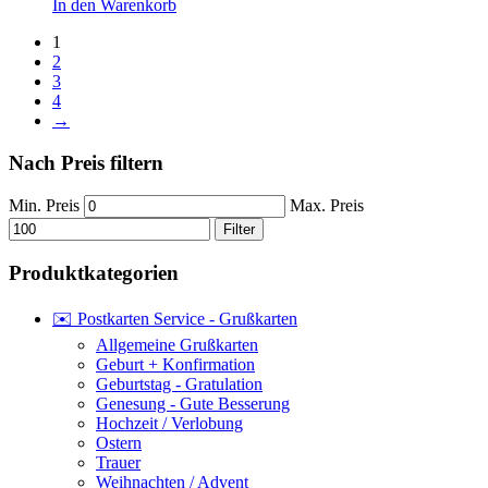
In den Warenkorb
1
2
3
4
→
Nach Preis filtern
Min. Preis
Max. Preis
Filter
Produktkategorien
✉️ Postkarten Service - Grußkarten
Allgemeine Grußkarten
Geburt + Konfirmation
Geburtstag - Gratulation
Genesung - Gute Besserung
Hochzeit / Verlobung
Ostern
Trauer
Weihnachten / Advent