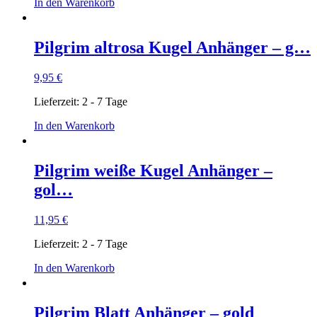
In den Warenkorb
Pilgrim altrosa Kugel Anhänger – g…
9,95
€
Lieferzeit:
2 - 7 Tage
In den Warenkorb
Pilgrim weiße Kugel Anhänger –
gol…
11,95
€
Lieferzeit:
2 - 7 Tage
In den Warenkorb
Pilgrim Blatt Anhänger – gold