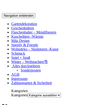
Navigation einblenden
Gartendekoration
Geschenkideen
Flaschenhalter – Metallfiguren
Kuscheltiere -Wärmis
Mila Design
Speedy & Friends
Wohndeko – Skulpturen -Kunst
Schmuck
Spiel + Spaß
Winter – Weihnachten🎅
Alles durchstöbern
Sonderposten
AGB
Impressum
Zahlungsarten & Sicherheit
Kategorien
Kategorien