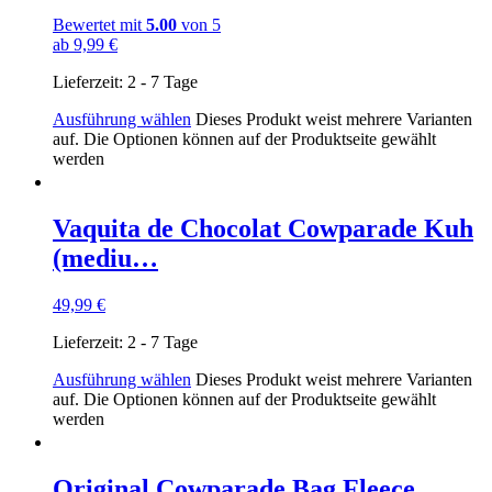
Bewertet mit
5.00
von 5
ab
9,99
€
Lieferzeit:
2 - 7 Tage
Ausführung wählen
Dieses Produkt weist mehrere Varianten
auf. Die Optionen können auf der Produktseite gewählt
werden
Vaquita de Chocolat Cowparade Kuh
(mediu…
49,99
€
Lieferzeit:
2 - 7 Tage
Ausführung wählen
Dieses Produkt weist mehrere Varianten
auf. Die Optionen können auf der Produktseite gewählt
werden
Original Cowparade Bag Fleece