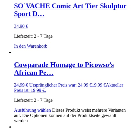
SO`VACHE Comic Art Tier Skulptur
Sport D…
34,90
€
Lieferzeit:
2 - 7 Tage
In den Warenkorb
Cowparade Homage to Picowso’s
African Pe…
24,99
€
Ursprünglicher Preis war: 24,99 €
19,99
€
Aktueller
Preis ist: 19,99 €.
Lieferzeit:
2 - 7 Tage
Ausführung wählen
Dieses Produkt weist mehrere Varianten
auf. Die Optionen können auf der Produktseite gewählt
werden