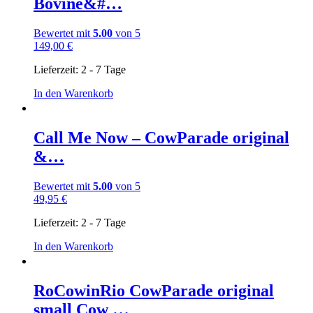
Bovine&#…
Bewertet mit
5.00
von 5
149,00
€
Lieferzeit:
2 - 7 Tage
In den Warenkorb
Call Me Now – CowParade original
&…
Bewertet mit
5.00
von 5
49,95
€
Lieferzeit:
2 - 7 Tage
In den Warenkorb
RoCowinRio CowParade original
small Cow …