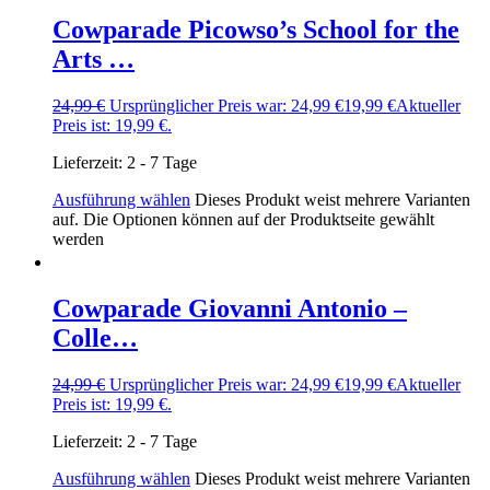
Cowparade Picowso’s School for the
Arts …
24,99
€
Ursprünglicher Preis war: 24,99 €
19,99
€
Aktueller
Preis ist: 19,99 €.
Lieferzeit:
2 - 7 Tage
Ausführung wählen
Dieses Produkt weist mehrere Varianten
auf. Die Optionen können auf der Produktseite gewählt
werden
Cowparade Giovanni Antonio –
Colle…
24,99
€
Ursprünglicher Preis war: 24,99 €
19,99
€
Aktueller
Preis ist: 19,99 €.
Lieferzeit:
2 - 7 Tage
Ausführung wählen
Dieses Produkt weist mehrere Varianten