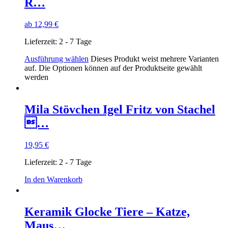
R…
ab
12,99
€
Lieferzeit:
2 - 7 Tage
Ausführung wählen
Dieses Produkt weist mehrere Varianten
auf. Die Optionen können auf der Produktseite gewählt
werden
Mila Stövchen Igel Fritz von Stachel
…
19,95
€
Lieferzeit:
2 - 7 Tage
In den Warenkorb
Keramik Glocke Tiere – Katze,
Maus…