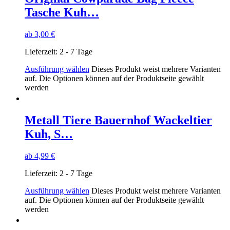
Tasche Kuh…
ab
3,00
€
Lieferzeit:
2 - 7 Tage
Ausführung wählen
Dieses Produkt weist mehrere Varianten
auf. Die Optionen können auf der Produktseite gewählt
werden
Metall Tiere Bauernhof Wackeltier
Kuh, S…
ab
4,99
€
Lieferzeit:
2 - 7 Tage
Ausführung wählen
Dieses Produkt weist mehrere Varianten
auf. Die Optionen können auf der Produktseite gewählt
werden