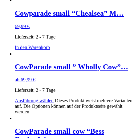
Cowparade small “Chealsea” M…
69,99
€
Lieferzeit:
2 - 7 Tage
In den Warenkorb
CowParade small ” Wholly Cow”…
ab
69,99
€
Lieferzeit:
2 - 7 Tage
Ausführung wählen
Dieses Produkt weist mehrere Varianten
auf. Die Optionen können auf der Produktseite gewählt
werden
CowParade small cow “Bess