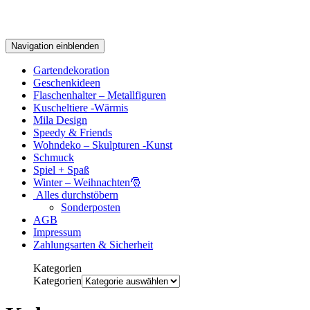
Navigation einblenden
Gartendekoration
Geschenkideen
Flaschenhalter – Metallfiguren
Kuscheltiere -Wärmis
Mila Design
Speedy & Friends
Wohndeko – Skulpturen -Kunst
Schmuck
Spiel + Spaß
Winter – Weihnachten🎅
Alles durchstöbern
Sonderposten
AGB
Impressum
Zahlungsarten & Sicherheit
Kategorien
Kategorien