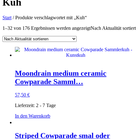
Kuh
Start
/ Produkte verschlagwortet mit „Kuh“
1–32 von 176 Ergebnissen werden angezeigt
Nach Aktualität sortiert
Moondrain medium ceramic
Cowparade Samml…
57,50
€
Lieferzeit:
2 - 7 Tage
In den Warenkorb
Striped Cowparade smal oder