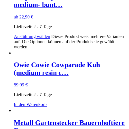
medium- bunt…
ab
22,90
€
Lieferzeit:
2 - 7 Tage
Ausführung wählen
Dieses Produkt weist mehrere Varianten
auf. Die Optionen können auf der Produktseite gewählt
werden
Owie Cowie Cowparade Kuh
(medium resin c…
59,99
€
Lieferzeit:
2 - 7 Tage
In den Warenkorb
Metall Gartenstecker Bauernhoftiere