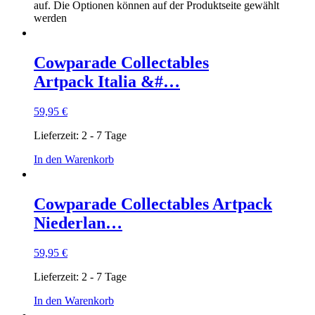
auf. Die Optionen können auf der Produktseite gewählt
werden
Cowparade Collectables
Artpack Italia &#…
59,95
€
Lieferzeit:
2 - 7 Tage
In den Warenkorb
Cowparade Collectables Artpack
Niederlan…
59,95
€
Lieferzeit:
2 - 7 Tage
In den Warenkorb