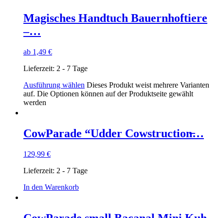
Magisches Handtuch Bauernhoftiere
–…
ab
1,49
€
Lieferzeit:
2 - 7 Tage
Ausführung wählen
Dieses Produkt weist mehrere Varianten
auf. Die Optionen können auf der Produktseite gewählt
werden
CowParade “Udder Cowstruction̶…
129,99
€
Lieferzeit:
2 - 7 Tage
In den Warenkorb
CowParade small Bacanal Mini Kuh