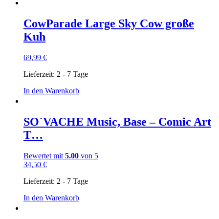
CowParade Large Sky Cow große
Kuh
69,99
€
Lieferzeit:
2 - 7 Tage
In den Warenkorb
SO`VACHE Music, Base – Comic Art
T…
Bewertet mit
5.00
von 5
34,50
€
Lieferzeit:
2 - 7 Tage
In den Warenkorb