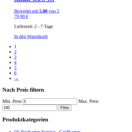
Bewertet mit
5.00
von 5
79,99
€
Lieferzeit:
2 - 7 Tage
In den Warenkorb
1
2
3
4
5
6
→
Nach Preis filtern
Min. Preis
Max. Preis
Filter
Produktkategorien
✉️ Postkarten Service - Grußkarten