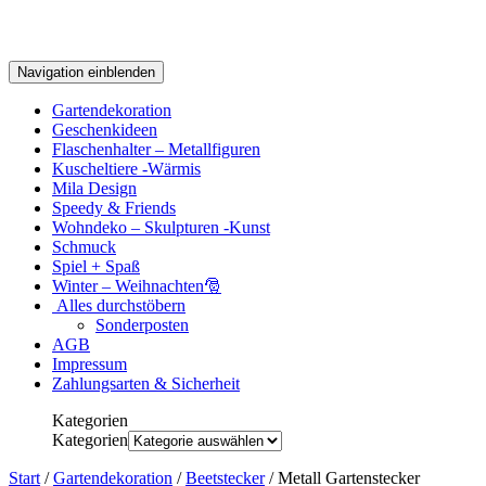
Navigation einblenden
Gartendekoration
Geschenkideen
Flaschenhalter – Metallfiguren
Kuscheltiere -Wärmis
Mila Design
Speedy & Friends
Wohndeko – Skulpturen -Kunst
Schmuck
Spiel + Spaß
Winter – Weihnachten🎅
Alles durchstöbern
Sonderposten
AGB
Impressum
Zahlungsarten & Sicherheit
Kategorien
Kategorien
Start
/
Gartendekoration
/
Beetstecker
/ Metall Gartenstecker