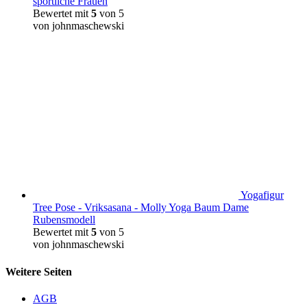
sportliche Frauen
Bewertet mit
5
von 5
von johnmaschewski
Yogafigur
Tree Pose - Vriksasana - Molly Yoga Baum Dame
Rubensmodell
Bewertet mit
5
von 5
von johnmaschewski
Weitere Seiten
AGB