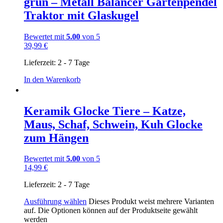
grün – Metall Balancer Gartenpendel
Traktor mit Glaskugel
Bewertet mit
5.00
von 5
39,99
€
Lieferzeit:
2 - 7 Tage
In den Warenkorb
Keramik Glocke Tiere – Katze,
Maus, Schaf, Schwein, Kuh Glocke
zum Hängen
Bewertet mit
5.00
von 5
14,99
€
Lieferzeit:
2 - 7 Tage
Ausführung wählen
Dieses Produkt weist mehrere Varianten
auf. Die Optionen können auf der Produktseite gewählt
werden