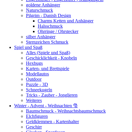
goldene Anhänger
Naturschmuck
Pilgrim - Danish Design
Charms Ketten und Anhänger
Halsschmuck
Ohrringe / Ohrstecker
silber Anhänger
Sternzeichen Schmuck
Spiel und Spaß
Alles (Spiele und Spaß)
Geschicklichkeit - Knobeln
Hexbugs
Karten- und Brettspiele
Modellautos
Outdoor
Puzzle - 3D
Schneekugeln
Tricks - Zauber - Jonglieren
Weiteres
Winter - Advent - Weihnachten 🎅
Baumschmuck - Weihnachtsbaumschmuck
Elchfiguren
Geldklemmen - Kartenhalter
Geschirr