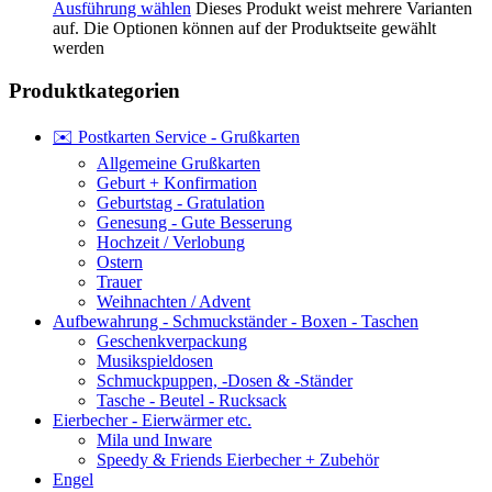
Ausführung wählen
Dieses Produkt weist mehrere Varianten
auf. Die Optionen können auf der Produktseite gewählt
werden
Produktkategorien
✉️ Postkarten Service - Grußkarten
Allgemeine Grußkarten
Geburt + Konfirmation
Geburtstag - Gratulation
Genesung - Gute Besserung
Hochzeit / Verlobung
Ostern
Trauer
Weihnachten / Advent
Aufbewahrung - Schmuckständer - Boxen - Taschen
Geschenkverpackung
Musikspieldosen
Schmuckpuppen, -Dosen & -Ständer
Tasche - Beutel - Rucksack
Eierbecher - Eierwärmer etc.
Mila und Inware
Speedy & Friends Eierbecher + Zubehör
Engel