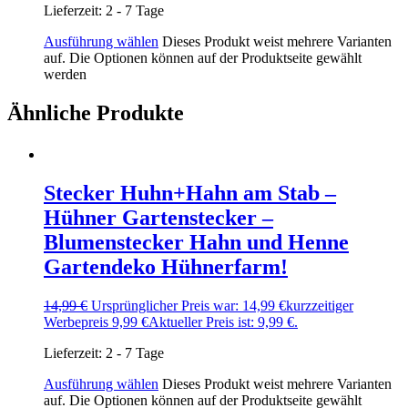
Lieferzeit:
2 - 7 Tage
Ausführung wählen
Dieses Produkt weist mehrere Varianten
auf. Die Optionen können auf der Produktseite gewählt
werden
Ähnliche Produkte
Stecker Huhn+Hahn am Stab –
Hühner Gartenstecker –
Blumenstecker Hahn und Henne
Gartendeko Hühnerfarm!
14,99
€
Ursprünglicher Preis war: 14,99 €
kurzzeitiger
Werbepreis
9,99
€
Aktueller Preis ist: 9,99 €.
Lieferzeit:
2 - 7 Tage
Ausführung wählen
Dieses Produkt weist mehrere Varianten
auf. Die Optionen können auf der Produktseite gewählt