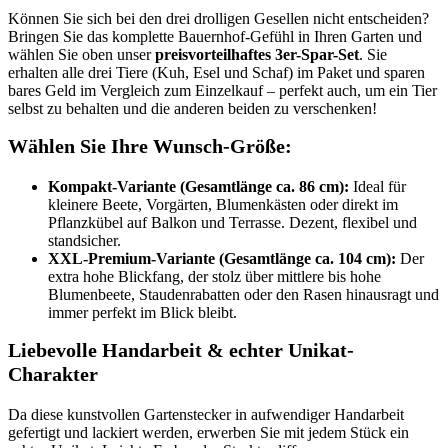
Können Sie sich bei den drei drolligen Gesellen nicht entscheiden?
Bringen Sie das komplette Bauernhof-Gefühl in Ihren Garten und
wählen Sie oben unser
preisvorteilhaftes 3er-Spar-Set
. Sie
erhalten alle drei Tiere (Kuh, Esel und Schaf) im Paket und sparen
bares Geld im Vergleich zum Einzelkauf – perfekt auch, um ein Tier
selbst zu behalten und die anderen beiden zu verschenken!
Wählen Sie Ihre Wunsch-Größe:
Kompakt-Variante (Gesamtlänge ca. 86 cm):
Ideal für
kleinere Beete, Vorgärten, Blumenkästen oder direkt im
Pflanzkübel auf Balkon und Terrasse. Dezent, flexibel und
standsicher.
XXL-Premium-Variante (Gesamtlänge ca. 104 cm):
Der
extra hohe Blickfang, der stolz über mittlere bis hohe
Blumenbeete, Staudenrabatten oder den Rasen hinausragt und
immer perfekt im Blick bleibt.
Liebevolle Handarbeit & echter Unikat-
Charakter
Da diese kunstvollen Gartenstecker in aufwendiger Handarbeit
gefertigt und lackiert werden, erwerben Sie mit jedem Stück ein