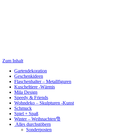
Zum Inhalt
Gartendekoration
Geschenkideen
Flaschenhalter – Metallfiguren
Kuscheltiere -Wärmis
Mila Design
Speedy & Friends
Wohndeko – Skulpturen -Kunst
Schmuck
Spiel + Spaß
Winter – Weihnachten🎅
Alles durchstöbern
Sonderposten