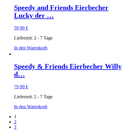
Speedy and Friends Eierbecher
Lucky der …
59,99
€
Lieferzeit:
2 - 7 Tage
In den Warenkorb
Speedy & Friends Eierbecher Willy
d…
79,99
€
Lieferzeit:
2 - 7 Tage
In den Warenkorb
1
2
3