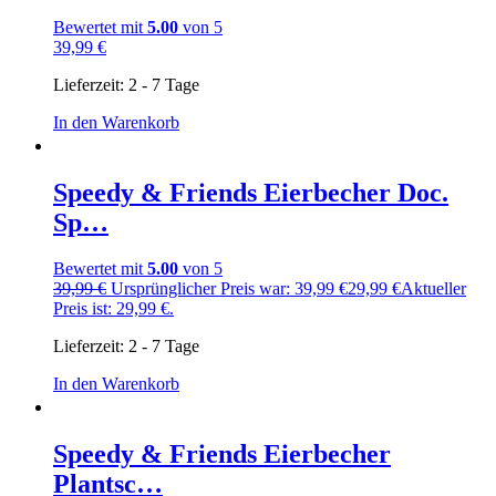
Bewertet mit
5.00
von 5
39,99
€
Lieferzeit:
2 - 7 Tage
In den Warenkorb
Speedy & Friends Eierbecher Doc.
Sp…
Bewertet mit
5.00
von 5
39,99
€
Ursprünglicher Preis war: 39,99 €
29,99
€
Aktueller
Preis ist: 29,99 €.
Lieferzeit:
2 - 7 Tage
In den Warenkorb
Speedy & Friends Eierbecher
Plantsc…