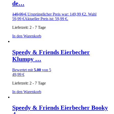
de…
149,99
€
Ursprünglicher Preis war: 149,99 €
2. Wahl
59,99
€
Aktueller Preis ist: 59,99 €.
Lieferzeit:
2 - 7 Tage
In den Warenkorb
Speedy & Friends Eierbecher
Klumpy …
Bewertet mit
5.00
von 5
49,99
€
Lieferzeit:
2 - 7 Tage
In den Warenkorb
Speedy & Friends Eierbecher Booky