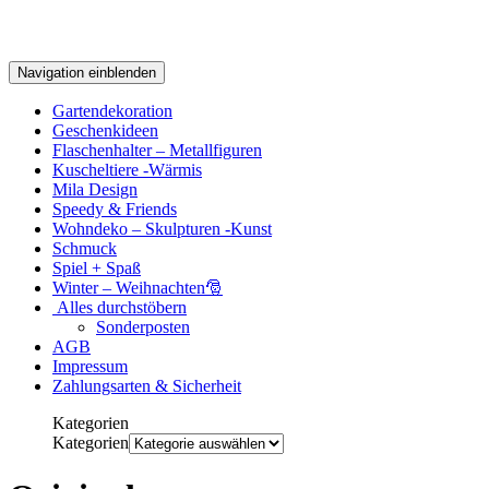
Navigation einblenden
Gartendekoration
Geschenkideen
Flaschenhalter – Metallfiguren
Kuscheltiere -Wärmis
Mila Design
Speedy & Friends
Wohndeko – Skulpturen -Kunst
Schmuck
Spiel + Spaß
Winter – Weihnachten🎅
Alles durchstöbern
Sonderposten
AGB
Impressum
Zahlungsarten & Sicherheit
Kategorien
Kategorien