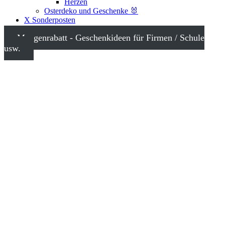
Herzen
Osterdeko und Geschenke 🐰
X Sonderposten
Mengenrabatt - Geschenkideen für Firmen / Schule
usw.