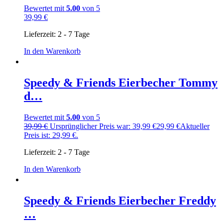
Bewertet mit
5.00
von 5
39,99
€
Lieferzeit:
2 - 7 Tage
In den Warenkorb
Speedy & Friends Eierbecher Tommy
d…
Bewertet mit
5.00
von 5
39,99
€
Ursprünglicher Preis war: 39,99 €
29,99
€
Aktueller
Preis ist: 29,99 €.
Lieferzeit:
2 - 7 Tage
In den Warenkorb
Speedy & Friends Eierbecher Freddy
…