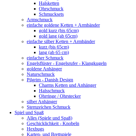
Halsketten
Ohrschmuck
Schmucksets
Armschmuck
einfache goldene Ketten + Armbänder
gold kurz (bis 65cm)
gold lang (ab 65cm)
einfache silber Ketten + Armbänder
kurz (bis 65cm)
lang (ab 65 cm)
einfacher Schmuck
Engelsflüster - Engelsrufer - Klangkugeln
goldene Anhänger
Naturschmuck
Pilgrim - Danish Design
Charms Ketten und Anhänger
Halsschmuck
Ohrringe / Ohrstecker
silber Anhänger
Sternzeichen Schmuck
Spiel und Spaß
Alles (Spiele und Spaß)
Geschicklichkeit - Knobeln
Hexbugs
Karten- und Brettspiele