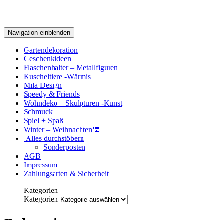
Navigation einblenden
Gartendekoration
Geschenkideen
Flaschenhalter – Metallfiguren
Kuscheltiere -Wärmis
Mila Design
Speedy & Friends
Wohndeko – Skulpturen -Kunst
Schmuck
Spiel + Spaß
Winter – Weihnachten🎅
Alles durchstöbern
Sonderposten
AGB
Impressum
Zahlungsarten & Sicherheit
Kategorien
Kategorien