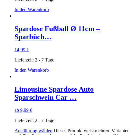
In den Warenkorb
Spardose Fußball Ø 11cm –
Sparbüch…
14,99
€
Lieferzeit:
2 - 7 Tage
In den Warenkorb
Limousine Spardose Auto
Sparschwein Car …
ab
9,99
€
Lieferzeit:
2 - 7 Tage
Ausführung wählen
Dieses Produkt weist mehrere Varianten