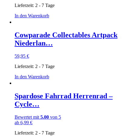
Lieferzeit:
2 - 7 Tage
In den Warenkorb
Cowparade Collectables Artpack
Niederlan…
59,95
€
Lieferzeit:
2 - 7 Tage
In den Warenkorb
Spardose Fahrrad Herrenrad –
Cycle…
Bewertet mit
5.00
von 5
ab
6,99
€
Lieferzeit:
2 - 7 Tage