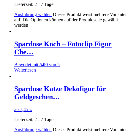
Lieferzeit:
2 - 7 Tage
Ausführung wählen
Dieses Produkt weist mehrere Varianten
auf. Die Optionen können auf der Produktseite gewählt
werden
Spardose Koch – Fotoclip Figur
Che…
Bewertet mit
5.00
von 5
Weiterlesen
Spardose Katze Dekofigur für
Geldgeschen…
ab
7,45
€
Lieferzeit:
2 - 7 Tage
Ausführung wählen
Dieses Produkt weist mehrere Varianten