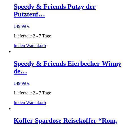
Speedy & Friends Putzy der
Putzteuf…
149,99
€
Lieferzeit:
2 - 7 Tage
In den Warenkorb
Speedy & Friends Eierbecher Winny
de…
149,99
€
Lieferzeit:
2 - 7 Tage
In den Warenkorb
Koffer Spardose Reisekoffer “Rom,