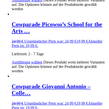
Ausführung wählen
Dieses Produkt weist mehrere Varianten
auf. Die Optionen können auf der Produktseite gewählt
werden
Cowparade Picowso’s School for the
Arts …
24,99
€
Ursprünglicher Preis war: 24,99 €
19,99
€
Aktueller
Preis ist: 19,99 €.
Lieferzeit:
2 - 7 Tage
Ausführung wählen
Dieses Produkt weist mehrere Varianten
auf. Die Optionen können auf der Produktseite gewählt
werden
Cowparade Giovanni Antonio –
Colle…
24,99
€
Ursprünglicher Preis war: 24,99 €
19,99
€
Aktueller
Preis ist: 19,99 €.