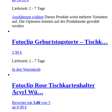
Lieferzeit:
2 - 7 Tage
Ausführung wählen
Dieses Produkt weist mehrere Varianten
auf. Die Optionen können auf der Produktseite gewählt
werden
Fotoclip Geburtstagstorte – Tischk…
2,99
€
Lieferzeit:
2 - 7 Tage
In den Warenkorb
Fotoclip Rose Tischkartenhalter
Acyrl Wü…
Bewertet mit
5.00
von 5
ab
0,99
€