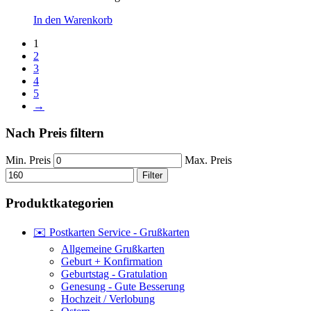
In den Warenkorb
1
2
3
4
5
→
Nach Preis filtern
Min. Preis
Max. Preis
Filter
Produktkategorien
✉️ Postkarten Service - Grußkarten
Allgemeine Grußkarten
Geburt + Konfirmation
Geburtstag - Gratulation
Genesung - Gute Besserung
Hochzeit / Verlobung