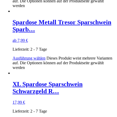
auf. Die Optionen können auf der Produktseite gewählt
werden
Spardose Metall Tresor Sparschwein
Sparb…
ab
7,99
€
Lieferzeit:
2 - 7 Tage
Ausführung wählen
Dieses Produkt weist mehrere Varianten
auf. Die Optionen können auf der Produktseite gewählt
werden
XL Spardose Sparschwein
Schwarzgeld R…
17,99
€
Lieferzeit:
2 - 7 Tage