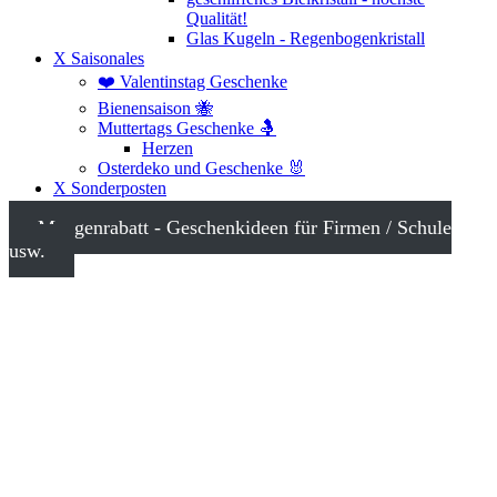
Qualität!
Glas Kugeln - Regenbogenkristall
X Saisonales
❤️ Valentinstag Geschenke
Bienensaison 🐝
Muttertags Geschenke 🤱
Herzen
Osterdeko und Geschenke 🐰
X Sonderposten
Mengenrabatt - Geschenkideen für Firmen / Schule
usw.