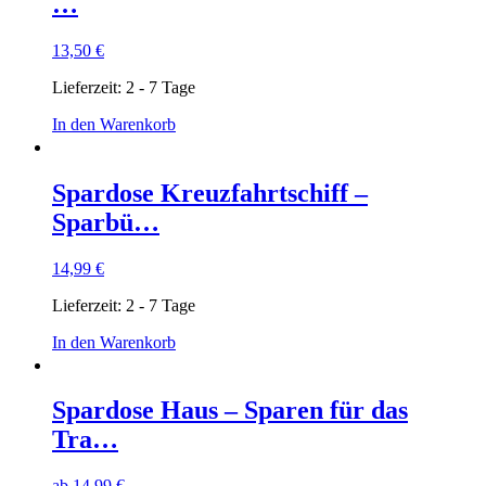
…
13,50
€
Lieferzeit:
2 - 7 Tage
In den Warenkorb
Spardose Kreuzfahrtschiff –
Sparbü…
14,99
€
Lieferzeit:
2 - 7 Tage
In den Warenkorb
Spardose Haus – Sparen für das
Tra…
ab
14,99
€