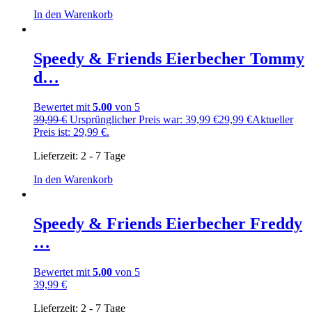
In den Warenkorb
Speedy & Friends Eierbecher Tommy
d…
Bewertet mit
5.00
von 5
39,99
€
Ursprünglicher Preis war: 39,99 €
29,99
€
Aktueller
Preis ist: 29,99 €.
Lieferzeit:
2 - 7 Tage
In den Warenkorb
Speedy & Friends Eierbecher Freddy
…
Bewertet mit
5.00
von 5
39,99
€
Lieferzeit:
2 - 7 Tage