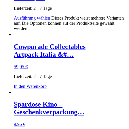
Lieferzeit:
2 - 7 Tage
Ausführung wählen
Dieses Produkt weist mehrere Varianten
auf. Die Optionen können auf der Produktseite gewählt
werden
Cowparade Collectables
Artpack Italia &#…
59,95
€
Lieferzeit:
2 - 7 Tage
In den Warenkorb
Spardose Kino –
Geschenkverpackung…
9,95
€