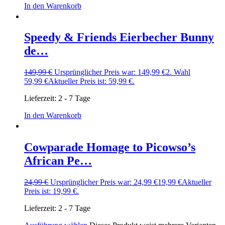
In den Warenkorb
Speedy & Friends Eierbecher Bunny
de…
149,99
€
Ursprünglicher Preis war: 149,99 €
2. Wahl
59,99
€
Aktueller Preis ist: 59,99 €.
Lieferzeit:
2 - 7 Tage
In den Warenkorb
Cowparade Homage to Picowso’s
African Pe…
24,99
€
Ursprünglicher Preis war: 24,99 €
19,99
€
Aktueller
Preis ist: 19,99 €.
Lieferzeit:
2 - 7 Tage