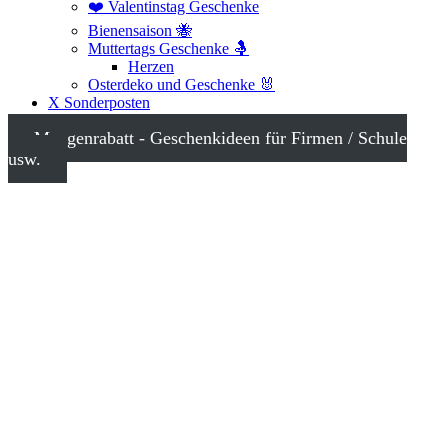
❤️ Valentinstag Geschenke
Bienensaison 🐝
Muttertags Geschenke 🤱
Herzen
Osterdeko und Geschenke 🐰
X Sonderposten
Mengenrabatt - Geschenkideen für Firmen / Schule
usw.