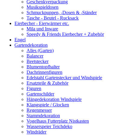
Geschenkverpackung
Musikspieldosen
Schmuckpuppen, -Dosen & -Ständer
Tasche - Beutel - Rucksack
Eierbecher - Eierwärmer etc.
Mila und Inware
Speedy & Friends Eierbecher + Zubehör
Engel
Gartendekoration
Alles (Garten)
Balancer
Beetstecker
Blumentopfhalter
Dachrinnenfiguren
Edelstahl Gartenstecker und Windspiele
Ersatzteile & Zubehör
Figuren
Gartenschilder
Hängedekoration Windspiele
Klangspiele / Glocken
Regenmesser
Stammdekoration
Vogelhaus Futterplatz Nistkasten
Wasserspeier Teichdeko
Windräder