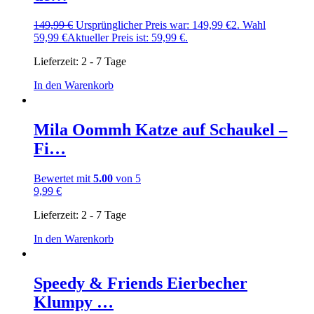
149,99
€
Ursprünglicher Preis war: 149,99 €
2. Wahl
59,99
€
Aktueller Preis ist: 59,99 €.
Lieferzeit:
2 - 7 Tage
In den Warenkorb
Mila Oommh Katze auf Schaukel –
Fi…
Bewertet mit
5.00
von 5
9,99
€
Lieferzeit:
2 - 7 Tage
In den Warenkorb
Speedy & Friends Eierbecher
Klumpy …