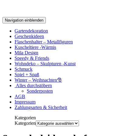
Navigation einblenden
Gartendekoration
Geschenkideen
Flaschenhalter – Metallfiguren
Kuscheltiere -Wärmis
Mila Design
Speedy & Friends
Wohndeko – Skulpturen -Kunst
Schmuck
Spiel + Spaß
Winter – Weihnachten🎅
Alles durchstöbern
Sonderposten
AGB
Impressum
Zahlungsarten & Sicherheit
Kategorien
Kategorien