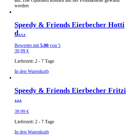
auf. Die Optionen können auf der Produktseite gewählt
werden
Speedy & Friends Eierbecher Hotti
d…
Bewertet mit
5.00
von 5
39,99
€
Lieferzeit:
2 - 7 Tage
In den Warenkorb
Speedy & Friends Eierbecher Fritzi
…
39,99
€
Lieferzeit:
2 - 7 Tage
In den Warenkorb