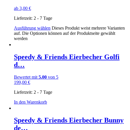
ab
3,00
€
Lieferzeit:
2 - 7 Tage
Ausführung wählen
Dieses Produkt weist mehrere Varianten
auf. Die Optionen können auf der Produktseite gewählt
werden
Speedy & Friends Eierbecher Golfi
d…
Bewertet mit
5.00
von 5
199,00
€
Lieferzeit:
2 - 7 Tage
In den Warenkorb
Speedy & Friends Eierbecher Bunny
de…