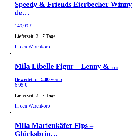
Speedy & Friends Eierbecher Winny
de…
149,99
€
Lieferzeit:
2 - 7 Tage
In den Warenkorb
Mila Libelle Figur – Lenny & …
Bewertet mit
5.00
von 5
6,95
€
Lieferzeit:
2 - 7 Tage
In den Warenkorb
Mila Marienkäfer Fips –
Glücksbrin…