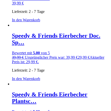
39,99
€
Lieferzeit:
2 - 7 Tage
In den Warenkorb
Speedy & Friends Eierbecher Doc.
Sp…
Bewertet mit
5.00
von 5
39,99
€
Ursprünglicher Preis war: 39,99 €
29,99
€
Aktueller
Preis ist: 29,99 €.
Lieferzeit:
2 - 7 Tage
In den Warenkorb
Speedy & Friends Eierbecher
Plantsc…