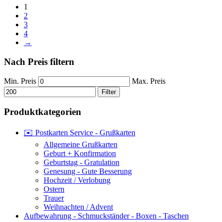
1
2
3
4
→
Nach Preis filtern
Min. Preis
Max. Preis
Filter
Produktkategorien
✉️ Postkarten Service - Grußkarten
Allgemeine Grußkarten
Geburt + Konfirmation
Geburtstag - Gratulation
Genesung - Gute Besserung
Hochzeit / Verlobung
Ostern
Trauer
Weihnachten / Advent
Aufbewahrung - Schmuckständer - Boxen - Taschen