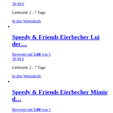
39,99
€
Lieferzeit:
2 - 7 Tage
In den Warenkorb
Speedy & Friends Eierbecher Lui
der…
Bewertet mit
5.00
von 5
39,99
€
Lieferzeit:
2 - 7 Tage
In den Warenkorb
Speedy & Friends Eierbecher Mimie
d…
Bewertet mit
5.00
von 5