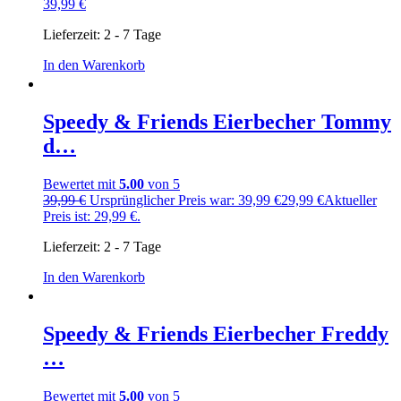
39,99
€
Lieferzeit:
2 - 7 Tage
In den Warenkorb
Speedy & Friends Eierbecher Tommy
d…
Bewertet mit
5.00
von 5
39,99
€
Ursprünglicher Preis war: 39,99 €
29,99
€
Aktueller
Preis ist: 29,99 €.
Lieferzeit:
2 - 7 Tage
In den Warenkorb
Speedy & Friends Eierbecher Freddy
…
Bewertet mit
5.00
von 5