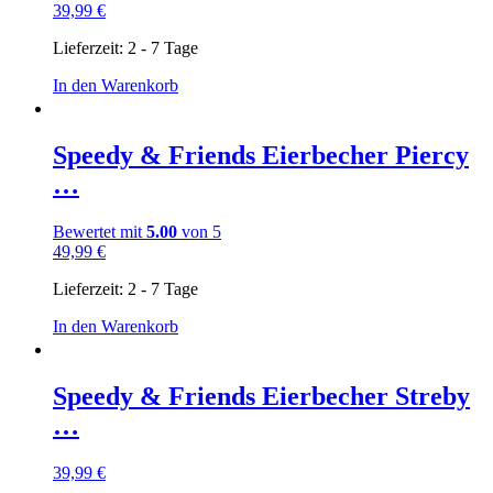
39,99
€
Lieferzeit:
2 - 7 Tage
In den Warenkorb
Speedy & Friends Eierbecher Piercy
…
Bewertet mit
5.00
von 5
49,99
€
Lieferzeit:
2 - 7 Tage
In den Warenkorb
Speedy & Friends Eierbecher Streby
…
39,99
€