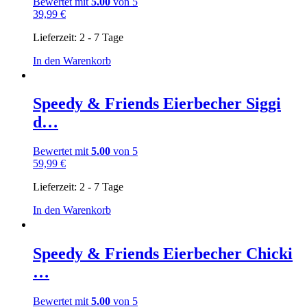
Bewertet mit
5.00
von 5
39,99
€
Lieferzeit:
2 - 7 Tage
In den Warenkorb
Speedy & Friends Eierbecher Siggi
d…
Bewertet mit
5.00
von 5
59,99
€
Lieferzeit:
2 - 7 Tage
In den Warenkorb
Speedy & Friends Eierbecher Chicki
…
Bewertet mit
5.00
von 5