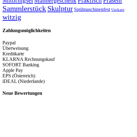
Mitbringsel
Praktisch
Präsent
Männergeschenk
Sammlerstück
Skulptur
Spülmaschinenfest
Unikate
witzig
Zahlungsmöglichkeiten
Paypal
Überweisung
Kreditkarte
KLARNA Rechnungskauf
SOFORT Banking
Apple Pay
EPS (Österreich)
iDEAL (Niederlande)
Neue Bewertungen