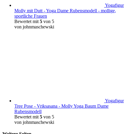
Yogafigur
Molly mit Dutt - Yoga Dame Rubensmodell - mollige,
sportliche Frauen
Bewertet mit
5
von 5
von johnmaschewski
Yogafigur
Tree Pose - Vriksasana - Molly Yoga Baum Dame
Rubensmodell
Bewertet mit
5
von 5
von johnmaschewski
Weitere Seiten