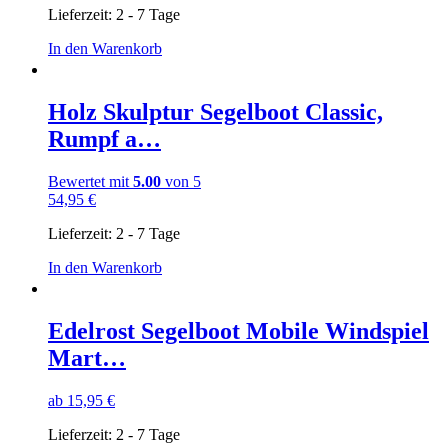
Lieferzeit:
2 - 7 Tage
In den Warenkorb
Holz Skulptur Segelboot Classic,
Rumpf a…
Bewertet mit
5.00
von 5
54,95
€
Lieferzeit:
2 - 7 Tage
In den Warenkorb
Edelrost Segelboot Mobile Windspiel
Mart…
ab
15,95
€
Lieferzeit:
2 - 7 Tage