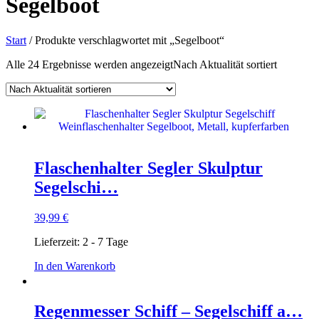
Segelboot
Start
/ Produkte verschlagwortet mit „Segelboot“
Alle 24 Ergebnisse werden angezeigt
Nach Aktualität sortiert
Flaschenhalter Segler Skulptur
Segelschi…
39,99
€
Lieferzeit:
2 - 7 Tage
In den Warenkorb
Regenmesser Schiff – Segelschiff a…