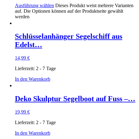
Ausführung wählen
Dieses Produkt weist mehrere Varianten
auf. Die Optionen können auf der Produktseite gewählt
werden
Schlüsselanhänger Segelschiff aus
Edelst…
14,99
€
Lieferzeit:
2 - 7 Tage
In den Warenkorb
Deko Skulptur Segelboot auf Fuss –…
19,99
€
Lieferzeit:
2 - 7 Tage
In den Warenkorb