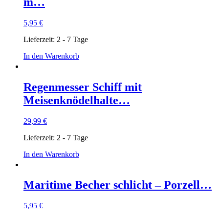
m…
5,95
€
Lieferzeit:
2 - 7 Tage
In den Warenkorb
Regenmesser Schiff mit
Meisenknödelhalte…
29,99
€
Lieferzeit:
2 - 7 Tage
In den Warenkorb
Maritime Becher schlicht – Porzell…
5,95
€