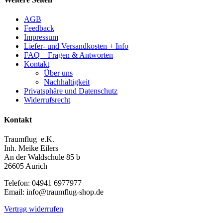
AGB
Feedback
Impressum
Liefer- und Versandkosten + Info
FAQ – Fragen & Antworten
Kontakt
Über uns
Nachhaltigkeit
Privatsphäre und Datenschutz
Widerrufsrecht
Kontakt
Traumflug e.K.
Inh. Meike Eilers
An der Waldschule 85 b
26605 Aurich
Telefon: 04941 6977977
Email: info@traumflug-shop.de
Vertrag widerrufen