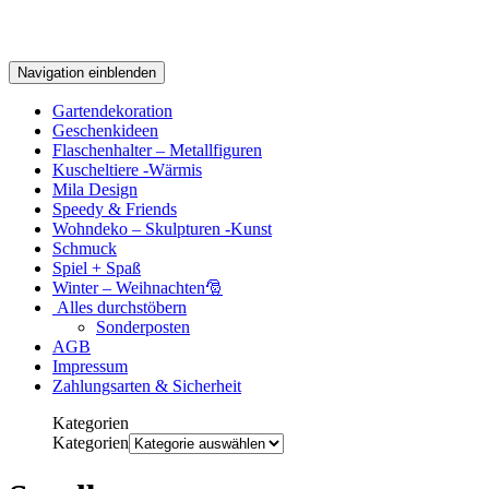
Navigation einblenden
Gartendekoration
Geschenkideen
Flaschenhalter – Metallfiguren
Kuscheltiere -Wärmis
Mila Design
Speedy & Friends
Wohndeko – Skulpturen -Kunst
Schmuck
Spiel + Spaß
Winter – Weihnachten🎅
Alles durchstöbern
Sonderposten
AGB
Impressum
Zahlungsarten & Sicherheit
Kategorien
Kategorien