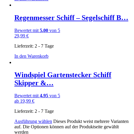
Regenmesser Schiff – Segelschiff B…
Bewertet mit
5.00
von 5
29,99
€
Lieferzeit:
2 - 7 Tage
In den Warenkorb
Windspiel Gartenstecker Schiff
Skipper &…
Bewertet mit
4.95
von 5
ab
19,99
€
Lieferzeit:
2 - 7 Tage
Ausführung wählen
Dieses Produkt weist mehrere Varianten
auf. Die Optionen können auf der Produktseite gewählt
werden