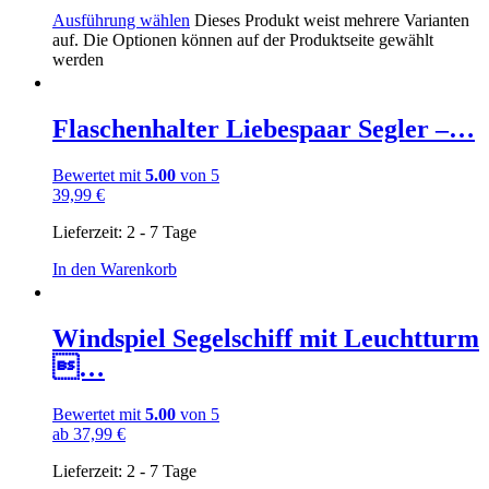
Ausführung wählen
Dieses Produkt weist mehrere Varianten
auf. Die Optionen können auf der Produktseite gewählt
werden
Flaschenhalter Liebespaar Segler –…
Bewertet mit
5.00
von 5
39,99
€
Lieferzeit:
2 - 7 Tage
In den Warenkorb
Windspiel Segelschiff mit Leuchtturm
…
Bewertet mit
5.00
von 5
ab
37,99
€
Lieferzeit:
2 - 7 Tage