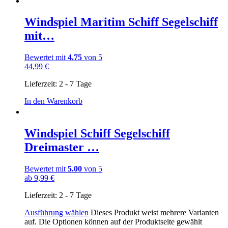
Windspiel Maritim Schiff Segelschiff
mit…
Bewertet mit
4.75
von 5
44,99
€
Lieferzeit:
2 - 7 Tage
In den Warenkorb
Windspiel Schiff Segelschiff
Dreimaster …
Bewertet mit
5.00
von 5
ab
9,99
€
Lieferzeit:
2 - 7 Tage
Ausführung wählen
Dieses Produkt weist mehrere Varianten
auf. Die Optionen können auf der Produktseite gewählt