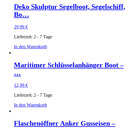
Deko Skulptur Segelboot, Segelschiff,
Bo…
29,99
€
Lieferzeit:
2 - 7 Tage
In den Warenkorb
Maritimer Schlüsselanhänger Boot –
…
12,99
€
Lieferzeit:
2 - 7 Tage
In den Warenkorb
Flaschenöffner Anker Gusseisen –