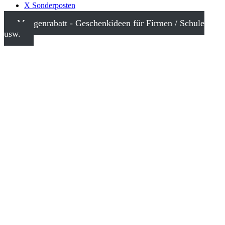
X Sonderposten
Mengenrabatt - Geschenkideen für Firmen / Schule
usw.