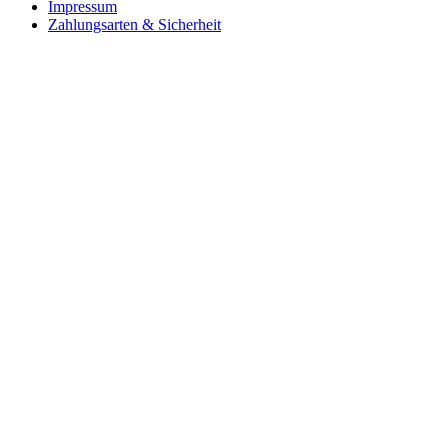
Impressum
Zahlungsarten & Sicherheit