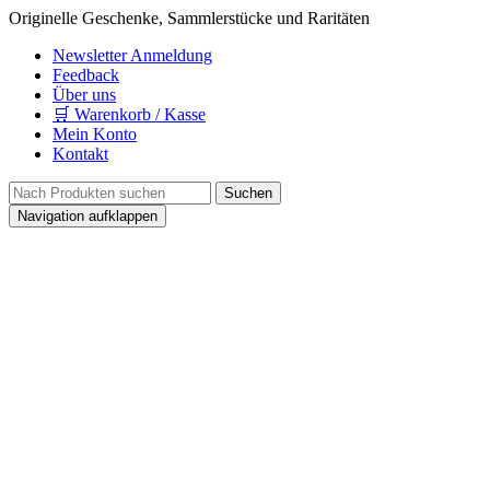
Originelle Geschenke, Sammlerstücke und Raritäten
Newsletter Anmeldung
Feedback
Über uns
🛒 Warenkorb / Kasse
Mein Konto
Kontakt
Navigation aufklappen