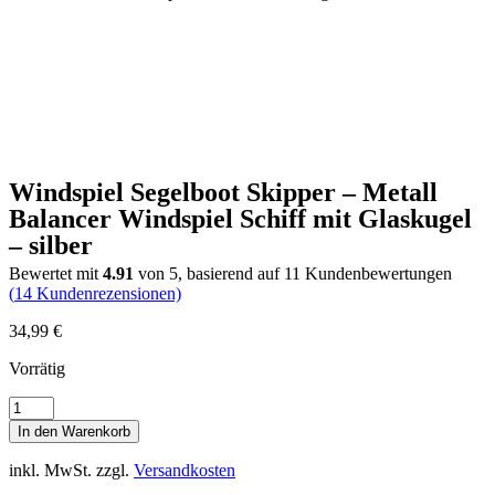
Windspiel Segelboot Skipper – Metall
Balancer Windspiel Schiff mit Glaskugel
– silber
Bewertet mit
4.91
von 5, basierend auf
11
Kundenbewertungen
(
14
Kundenrezensionen)
34,99
€
Vorrätig
Windspiel
Segelboot
In den Warenkorb
Skipper
-
inkl. MwSt.
zzgl.
Versandkosten
Metall