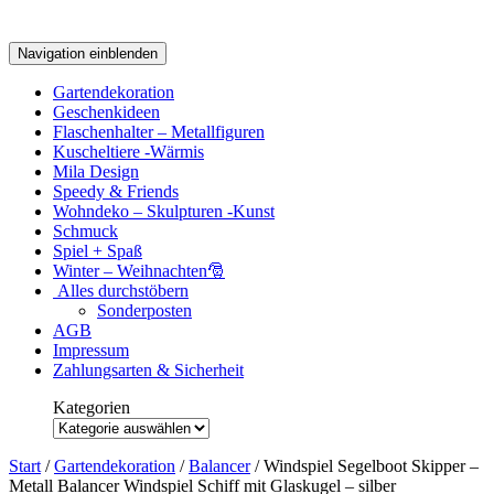
Navigation einblenden
Gartendekoration
Geschenkideen
Flaschenhalter – Metallfiguren
Kuscheltiere -Wärmis
Mila Design
Speedy & Friends
Wohndeko – Skulpturen -Kunst
Schmuck
Spiel + Spaß
Winter – Weihnachten🎅
Alles durchstöbern
Sonderposten
AGB
Impressum
Zahlungsarten & Sicherheit
Kategorien
Kategorien
Start
/
Gartendekoration
/
Balancer
/ Windspiel Segelboot Skipper –
Metall Balancer Windspiel Schiff mit Glaskugel – silber