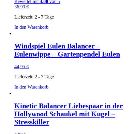
Bewertet mit
4.00
von 5
36,99
€
Lieferzeit:
2 - 7 Tage
In den Warenkorb
Windspiel Eulen Balancer –
Eulenwippe – Gartenpendel Eulen
44,95
€
Lieferzeit:
2 - 7 Tage
In den Warenkorb
Kinetic Balancer Liebespaar in der
Hollywood Schaukel mit Kugel –
Stresskiller