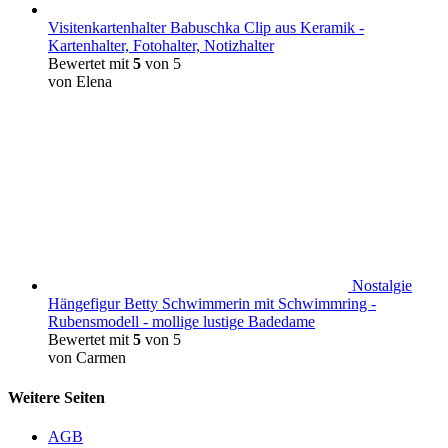
Visitenkartenhalter Babuschka Clip aus Keramik -
Kartenhalter, Fotohalter, Notizhalter
Bewertet mit
5
von 5
von Elena
Nostalgie
Hängefigur Betty Schwimmerin mit Schwimmring -
Rubensmodell - mollige lustige Badedame
Bewertet mit
5
von 5
von Carmen
Weitere Seiten
AGB