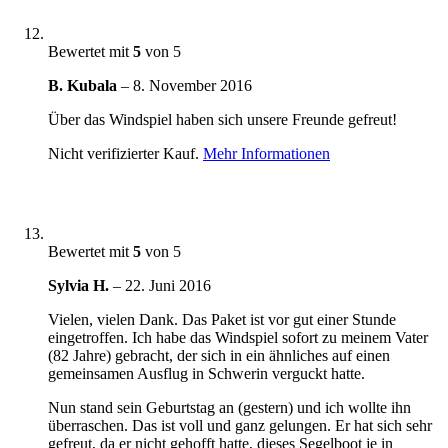
Bewertet mit
5
von 5
B. Kubala
–
8. November 2016
Über das Windspiel haben sich unsere Freunde gefreut!
Nicht verifizierter Kauf.
Mehr Informationen
Bewertet mit
5
von 5
Sylvia H.
–
22. Juni 2016
Vielen, vielen Dank. Das Paket ist vor gut einer Stunde
eingetroffen. Ich habe das Windspiel sofort zu meinem Vater
(82 Jahre) gebracht, der sich in ein ähnliches auf einen
gemeinsamen Ausflug in Schwerin verguckt hatte.
Nun stand sein Geburtstag an (gestern) und ich wollte ihn
überraschen. Das ist voll und ganz gelungen. Er hat sich sehr
gefreut, da er nicht gehofft hatte, dieses Segelboot je in