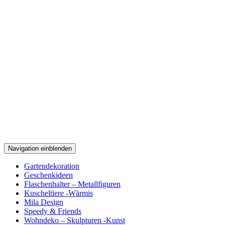
Navigation einblenden
Gartendekoration
Geschenkideen
Flaschenhalter – Metallfiguren
Kuscheltiere -Wärmis
Mila Design
Speedy & Friends
Wohndeko – Skulpturen -Kunst