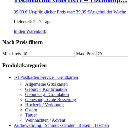
39,99
€
Ursprünglicher Preis war: 39,99 €
Angebot der Woche
Lieferzeit:
2 - 7 Tage
In den Warenkorb
Nach Preis filtern
Min. Preis
Max. Preis
Produktkategorien
✉️ Postkarten Service - Grußkarten
Allgemeine Grußkarten
Geburt + Konfirmation
Geburtstag - Gratulation
Genesung - Gute Besserung
Hochzeit / Verlobung
Ostern
Trauer
Weihnachten / Advent
Aufbewahrung - Schmuckständer - Boxen - Taschen