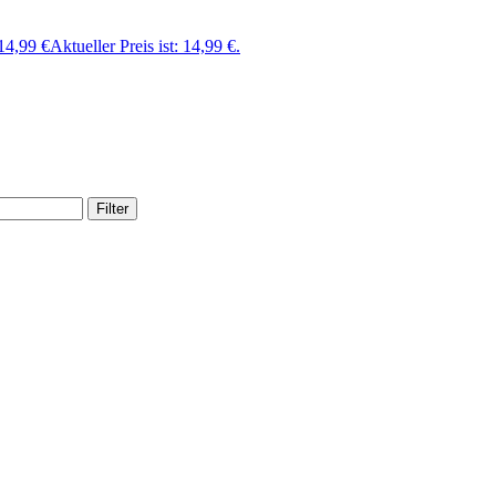
14,99
€
Aktueller Preis ist: 14,99 €.
Filter