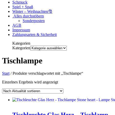
Schmuck
Spiel + Spaß
Winter – Weihnachten🎅
Alles durchstöbern
Sonderposten
AGB
Impressum
Zahlungsarten & Sicherheit
Kategorien
Kategorien
Tischlampe
Start
/ Produkte verschlagwortet mit „Tischlampe“
Einzelnes Ergebnis wird angezeigt
Tischleuchte Glas Herz – Tischlamp…