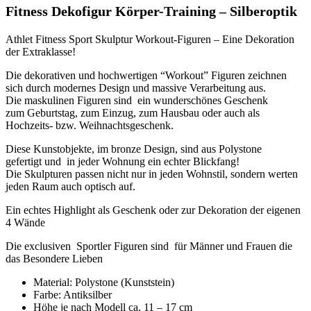
Fitness Dekofigur Körper-Training – Silberoptik
Athlet Fitness Sport Skulptur Workout-Figuren – Eine Dekoration
der Extraklasse!
Die dekorativen und hochwertigen “Workout” Figuren zeichnen
sich durch modernes Design und massive Verarbeitung aus.
Die maskulinen Figuren sind ein wunderschönes Geschenk
zum Geburtstag, zum Einzug, zum Hausbau oder auch als
Hochzeits- bzw. Weihnachtsgeschenk.
Diese Kunstobjekte, im bronze Design, sind aus Polystone
gefertigt und in jeder Wohnung ein echter Blickfang!
Die Skulpturen passen nicht nur in jeden Wohnstil, sondern werten
jeden Raum auch optisch auf.
Ein echtes Highlight als Geschenk oder zur Dekoration der eigenen
4 Wände
Die exclusiven Sportler Figuren sind für Männer und Frauen die
das Besondere Lieben
Material: Polystone (Kunststein)
Farbe: Antiksilber
Höhe je nach Modell ca. 11 – 17 cm