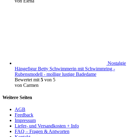
von Elena
Nostalgie
Hängefigur Betty Schwimmerin mit Schwimmring -
Rubensmodell - mollige lustige Badedame
Bewertet mit
5
von 5
von Carmen
Weitere Seiten
AGB
Feedback
Impressum
Liefer- und Versandkosten + Info
FAQ – Fragen & Antworten
Kontakt