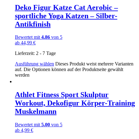
Deko Figur Katze Cat Aerobic –
sportliche Yoga Katzen – Silber-
Antikfinish
Bewertet mit
4.86
von 5
ab
44,99
€
Lieferzeit:
2 - 7 Tage
Ausführung wählen
Dieses Produkt weist mehrere Varianten
auf. Die Optionen können auf der Produktseite gewählt
werden
Athlet Fitness Sport Skulptur
Workout, Dekofigur Körper-Training
Muskelmann
Bewertet mit
5.00
von 5
ab
4,99
€