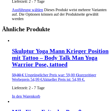
Lieferzeit:
2 - 7 Tage
Ausführung wählen
Dieses Produkt weist mehrere Varianten
auf. Die Optionen können auf der Produktseite gewählt
werden
Ähnliche Produkte
Skulptur Yoga Mann Krieger Position
mit Tattoo – Body Talk Man Yoga
Warrior Pose, tattoed
59,00
€
Ursprünglicher Preis war: 59,00 €
kurzzeitiger
Werbepreis
54,99
€
Aktueller Preis ist: 54,99 €.
Lieferzeit:
2 - 7 Tage
In den Warenkorb