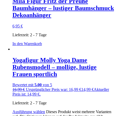
Mila Figur Fritz der Preuße
Baumhänger – lustiger Baumschmuck
Dekoanhänger
6,95
€
Lieferzeit:
2 - 7 Tage
In den Warenkorb
Yogafigur Molly Yoga Dame
Rubensmodell – mollige, lustige
Frauen sportlich
Bewertet mit
5.00
von 5
16,99
€
Ursprünglicher Preis war: 16,99 €
14,99
€
Aktueller
Preis ist: 14,99 €.
Lieferzeit:
2 - 7 Tage
Ausführung wählen
Dieses Produkt weist mehrere Varianten