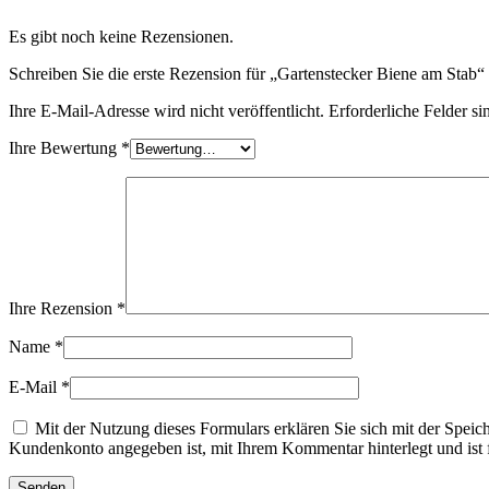
Es gibt noch keine Rezensionen.
Schreiben Sie die erste Rezension für „Gartenstecker Biene am Stab“
Ihre E-Mail-Adresse wird nicht veröffentlicht.
Erforderliche Felder si
Ihre Bewertung
*
Ihre Rezension
*
Name
*
E-Mail
*
Mit der Nutzung dieses Formulars erklären Sie sich mit der Speic
Kundenkonto angegeben ist, mit Ihrem Kommentar hinterlegt und ist fü