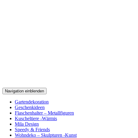
Navigation einblenden
Gartendekoration
Geschenkideen
Flaschenhalter – Metallfiguren
Kuscheltiere -Wärmis
Mila Design
Speedy & Friends
Wohndeko – Skulpturen -Kunst