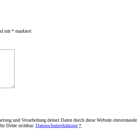
nd mit
*
markiert
herung und Verarbeitung deiner Daten durch diese Website einverstande
r Dritte sichtbar.
Datenschutzerklärung
*