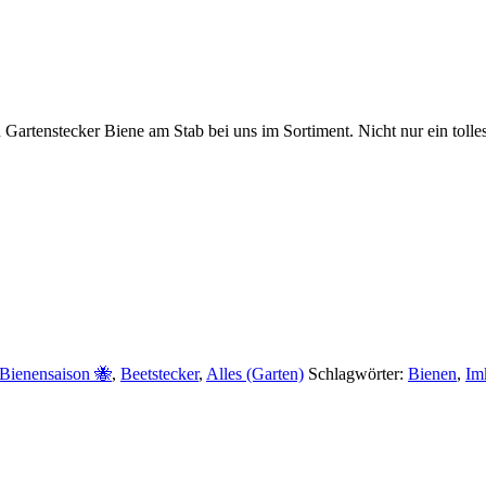
artenstecker Biene am Stab bei uns im Sortiment. Nicht nur ein tolle
Bienensaison 🐝
,
Beetstecker
,
Alles (Garten)
Schlagwörter:
Bienen
,
Im