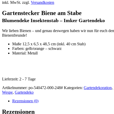
inkl. MwSt.
zzgl.
Versandkosten
Gartenstecker Biene am Stabe
Blumendeke Insektenstab – Imker Gartendeko
Wir lieben Bienen – und genau deswegen haben wir nun für euch den G
Bienenfreunde!
Maße 12,5 x 6,5 x 48,5 cm (inkl. 40 cm Stab)
Farben: gelb/orange – schwarz
Material: Metall
Lieferzeit:
2 - 7 Tage
Artikelnummer:
po-540472-000-248#
Kategorien:
Gartendekoration
,
Wespe
,
Gartendeko
Rezensionen (0)
Rezensionen