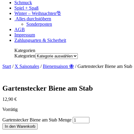
Schmuck
Spiel + Spaß
Winter – Weihnachten🎅
Alles durchstöbern
Sonderposten
AGB
Impressum
Zahlungsarten & Sicherheit
Kategorien
Kategorien
Start
/
X Saisonales
/
Bienensaison 🐝
/ Gartenstecker Biene am Stab
Gartenstecker Biene am Stab
12,90
€
Vorrätig
Gartenstecker Biene am Stab Menge
In den Warenkorb