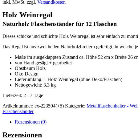
inkl. MwSt.
zzgl.
Versandkosten
Holz Weinregal
Naturholz Flaschenständer für 12 Flaschen
Dieses schicke und schlichte Holz Weinregal ist sehr einfach zu mont
Das Regal ist aus zwei hellen Naturholzbrettern gefertigt, in welche j
Maße im ausgeklappten Zustand ca. Höhe 52 cm x Breite 26 c
von Hand gesägt + gearbeitet
Obstbaum Holz
Öko Design
Lieferumfang: 1 Holz Weinregal (ohne Deko/Flaschen)
Nettogewicht: 3,3 kg
Lieferzeit:
2 - 7 Tage
Artikelnummer:
ex-223594(+5)
Kategorie:
Metallflaschenhalter - Wei
Flaschenständer
Rezensionen (0)
Rezensionen