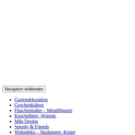
Navigation einblenden
Gartendekoration
Geschenkideen
Flaschenhalter – Metallfiguren
Kuscheltiere -Wärmis
Mila Design
Speedy & Friends
Wohndeko – Skulpturen -Kunst