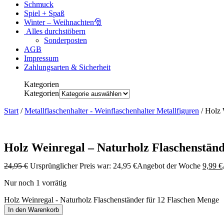
Schmuck
Spiel + Spaß
Winter – Weihnachten🎅
Alles durchstöbern
Sonderposten
AGB
Impressum
Zahlungsarten & Sicherheit
Kategorien
Kategorien
Start
/
Metallflaschenhalter - Weinflaschenhalter Metallfiguren
/ Holz 
Holz Weinregal – Naturholz Flaschenständ
24,95
€
Ursprünglicher Preis war: 24,95 €
Angebot der Woche
9,99
€
Nur noch 1 vorrätig
Holz Weinregal - Naturholz Flaschenständer für 12 Flaschen Menge
In den Warenkorb