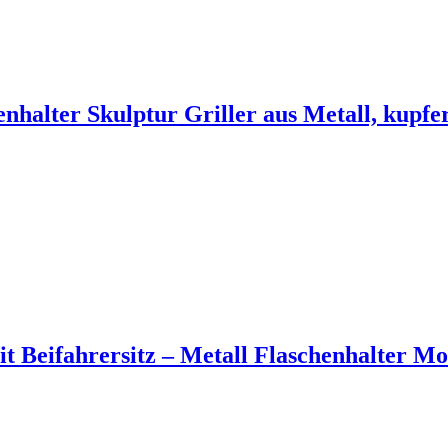
nhalter Skulptur Griller aus Metall, kupfer
t Beifahrersitz – Metall Flaschenhalter M