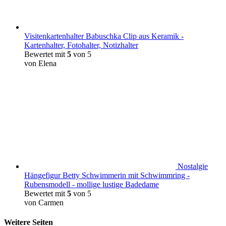
Visitenkartenhalter Babuschka Clip aus Keramik -
Kartenhalter, Fotohalter, Notizhalter
Bewertet mit
5
von 5
von Elena
Nostalgie
Hängefigur Betty Schwimmerin mit Schwimmring -
Rubensmodell - mollige lustige Badedame
Bewertet mit
5
von 5
von Carmen
Weitere Seiten