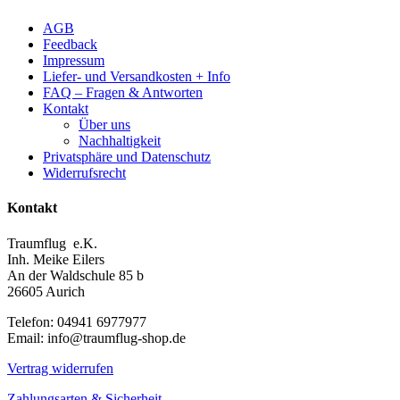
AGB
Feedback
Impressum
Liefer- und Versandkosten + Info
FAQ – Fragen & Antworten
Kontakt
Über uns
Nachhaltigkeit
Privatsphäre und Datenschutz
Widerrufsrecht
Kontakt
Traumflug e.K.
Inh. Meike Eilers
An der Waldschule 85 b
26605 Aurich
Telefon: 04941 6977977
Email: info@traumflug-shop.de
Vertrag widerrufen
Zahlungsarten & Sicherheit