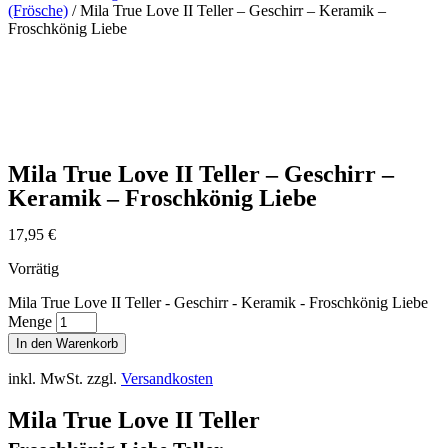
(Frösche)
/ Mila True Love II Teller – Geschirr – Keramik –
Froschkönig Liebe
Mila True Love II Teller – Geschirr –
Keramik – Froschkönig Liebe
17,95
€
Vorrätig
Mila True Love II Teller - Geschirr - Keramik - Froschkönig Liebe
Menge
In den Warenkorb
inkl. MwSt.
zzgl.
Versandkosten
Mila True Love II Teller