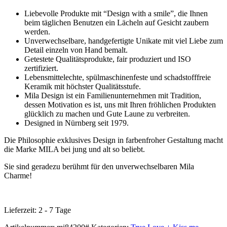
Liebevolle Produkte mit “Design with a smile”, die Ihnen
beim täglichen Benutzen ein Lächeln auf Gesicht zaubern
werden.
Unverwechselbare, handgefertigte Unikate mit viel Liebe zum
Detail einzeln von Hand bemalt.
Getestete Qualitätsprodukte, fair produziert und ISO
zertifiziert.
Lebensmittelechte, spülmaschinenfeste und schadstofffreie
Keramik mit höchster Qualitätsstufe.
Mila Design ist ein Familienunternehmen mit Tradition,
dessen Motivation es ist, uns mit Ihren fröhlichen Produkten
glücklich zu machen und Gute Laune zu verbreiten.
Designed in Nürnberg seit 1979.
Die Philosophie exklusives Design in farbenfroher Gestaltung macht
die Marke MILA bei jung und alt so beliebt.
Sie sind geradezu berühmt für den unverwechselbaren Mila
Charme!
Lieferzeit:
2 - 7 Tage