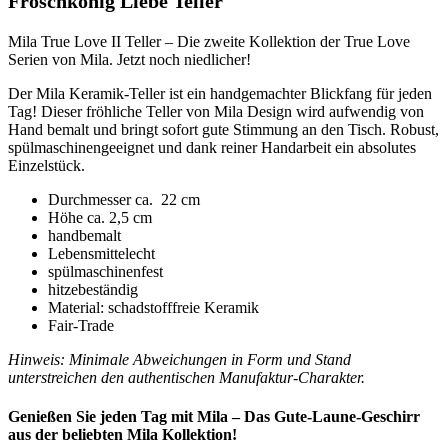
Froschkönig Liebe Teller
Mila True Love II Teller – Die zweite Kollektion der True Love
Serien von Mila. Jetzt noch niedlicher!
Der Mila Keramik-Teller ist ein handgemachter Blickfang für jeden
Tag! Dieser fröhliche Teller von Mila Design wird aufwendig von
Hand bemalt und bringt sofort gute Stimmung an den Tisch. Robust,
spülmaschinengeeignet und dank reiner Handarbeit ein absolutes
Einzelstück.
Durchmesser ca. 22 cm
Höhe ca. 2,5 cm
handbemalt
Lebensmittelecht
spülmaschinenfest
hitzebeständig
Material: schadstofffreie Keramik
Fair-Trade
Hinweis: Minimale Abweichungen in Form und Stand
unterstreichen den authentischen Manufaktur-Charakter.
Genießen Sie jeden Tag mit Mila – Das Gute-Laune-Geschirr
aus der beliebten Mila Kollektion!