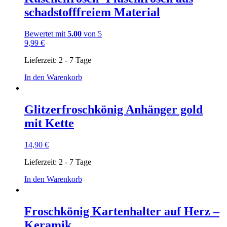
schadstofffreiem Material
Bewertet mit
5.00
von 5
9,99
€
Lieferzeit:
2 - 7 Tage
In den Warenkorb
Glitzerfroschkönig Anhänger gold
mit Kette
14,90
€
Lieferzeit:
2 - 7 Tage
In den Warenkorb
Froschkönig Kartenhalter auf Herz –
Keramik