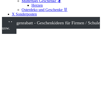
Muttertags Geschenke 🤱
Herzen
Osterdeko und Geschenke 🐰
X Sonderposten
Mengenrabatt - Geschenkideen für Firmen / Schule
usw.