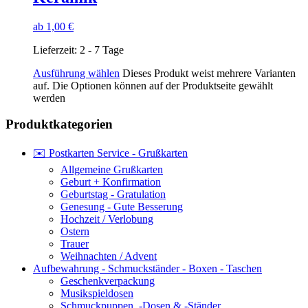
ab
1,00
€
Lieferzeit:
2 - 7 Tage
Ausführung wählen
Dieses Produkt weist mehrere Varianten
auf. Die Optionen können auf der Produktseite gewählt
werden
Produktkategorien
✉️ Postkarten Service - Grußkarten
Allgemeine Grußkarten
Geburt + Konfirmation
Geburtstag - Gratulation
Genesung - Gute Besserung
Hochzeit / Verlobung
Ostern
Trauer
Weihnachten / Advent
Aufbewahrung - Schmuckständer - Boxen - Taschen
Geschenkverpackung
Musikspieldosen
Schmuckpuppen, -Dosen & -Ständer