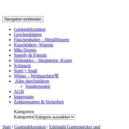
Navigation einblenden
Gartendekoration
Geschenkideen
Flaschenhalter – Metallfiguren
Kuscheltiere -Wärmis
Mila Design
Speedy & Friends
Wohndeko – Skulpturen -Kunst
Schmuck
Spiel + Spaß
Winter – Weihnachten🎅
Alles durchstöbern
Sonderposten
AGB
Impressum
Zahlungsarten & Sicherheit
Kategorien
Kategorien
Start
/
Gartendekoration
/
Edelstahl Gartenstecker und