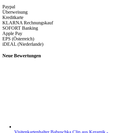
Paypal
Überweisung
Kreditkarte
KLARNA Rechnungskauf
SOFORT Banking
Apple Pay
EPS (Österreich)
iDEAL (Niederlande)
Neue Bewertungen
Visitenkartenhalter Babuschka Clip aus Keramik -