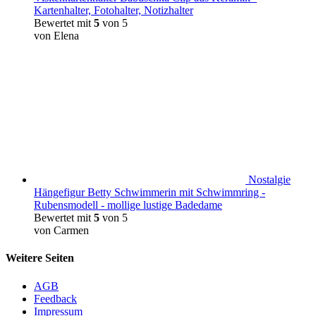
Kartenhalter, Fotohalter, Notizhalter
Bewertet mit
5
von 5
von Elena
Nostalgie
Hängefigur Betty Schwimmerin mit Schwimmring -
Rubensmodell - mollige lustige Badedame
Bewertet mit
5
von 5
von Carmen
Weitere Seiten
AGB
Feedback
Impressum