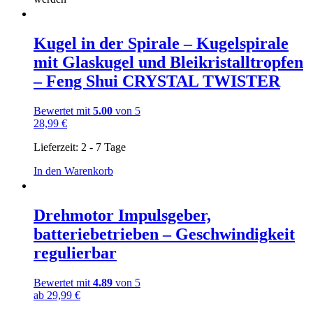
Kugel in der Spirale – Kugelspirale
mit Glaskugel und Bleikristalltropfen
– Feng Shui CRYSTAL TWISTER
Bewertet mit
5.00
von 5
28,99
€
Lieferzeit:
2 - 7 Tage
In den Warenkorb
Drehmotor Impulsgeber,
batteriebetrieben – Geschwindigkeit
regulierbar
Bewertet mit
4.89
von 5
ab
29,99
€