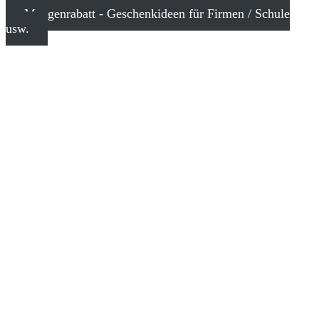
Mengenrabatt - Geschenkideen für Firmen / Schule
usw.