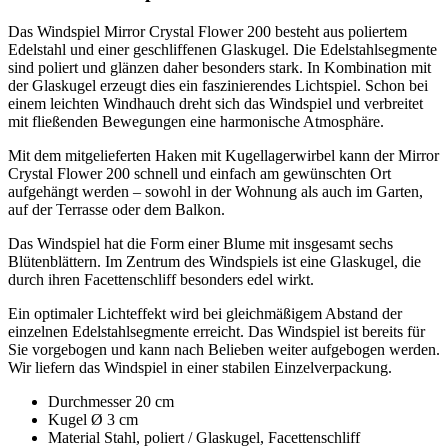
Das Windspiel Mirror Crystal Flower 200 besteht aus poliertem
Edelstahl und einer geschliffenen Glaskugel. Die Edelstahlsegmente
sind poliert und glänzen daher besonders stark. In Kombination mit
der Glaskugel erzeugt dies ein faszinierendes Lichtspiel. Schon bei
einem leichten Windhauch dreht sich das Windspiel und verbreitet
mit fließenden Bewegungen eine harmonische Atmosphäre.
Mit dem mitgelieferten Haken mit Kugellagerwirbel kann der Mirror
Crystal Flower 200 schnell und einfach am gewünschten Ort
aufgehängt werden – sowohl in der Wohnung als auch im Garten,
auf der Terrasse oder dem Balkon.
Das Windspiel hat die Form einer Blume mit insgesamt sechs
Blütenblättern. Im Zentrum des Windspiels ist eine Glaskugel, die
durch ihren Facettenschliff besonders edel wirkt.
Ein optimaler Lichteffekt wird bei gleichmäßigem Abstand der
einzelnen Edelstahlsegmente erreicht. Das Windspiel ist bereits für
Sie vorgebogen und kann nach Belieben weiter aufgebogen werden.
Wir liefern das Windspiel in einer stabilen Einzelverpackung.
Durchmesser 20 cm
Kugel Ø 3 cm
Material Stahl, poliert / Glaskugel, Facettenschliff