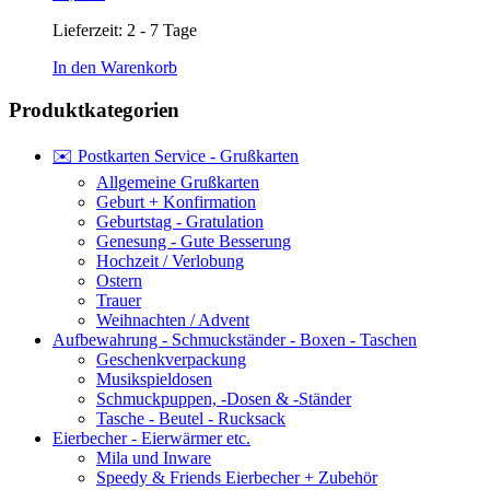
Lieferzeit:
2 - 7 Tage
In den Warenkorb
Produktkategorien
✉️ Postkarten Service - Grußkarten
Allgemeine Grußkarten
Geburt + Konfirmation
Geburtstag - Gratulation
Genesung - Gute Besserung
Hochzeit / Verlobung
Ostern
Trauer
Weihnachten / Advent
Aufbewahrung - Schmuckständer - Boxen - Taschen
Geschenkverpackung
Musikspieldosen
Schmuckpuppen, -Dosen & -Ständer
Tasche - Beutel - Rucksack
Eierbecher - Eierwärmer etc.
Mila und Inware
Speedy & Friends Eierbecher + Zubehör