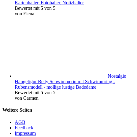
Kartenhalter, Fotohalter, Notizhalter
Bewertet mit
5
von 5
von Elena
Nostalgie
Hängefigur Betty Schwimmerin mit Schwimmring -
Rubensmodell - mollige lustige Badedame
Bewertet mit
5
von 5
von Carmen
Weitere Seiten
AGB
Feedback
Impressum