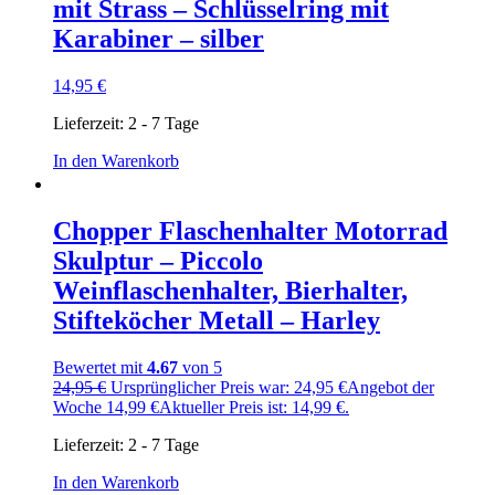
mit Strass – Schlüsselring mit
Karabiner – silber
14,95
€
Lieferzeit:
2 - 7 Tage
In den Warenkorb
Chopper Flaschenhalter Motorrad
Skulptur – Piccolo
Weinflaschenhalter, Bierhalter,
Stifteköcher Metall – Harley
Bewertet mit
4.67
von 5
24,95
€
Ursprünglicher Preis war: 24,95 €
Angebot der
Woche
14,99
€
Aktueller Preis ist: 14,99 €.
Lieferzeit:
2 - 7 Tage
In den Warenkorb