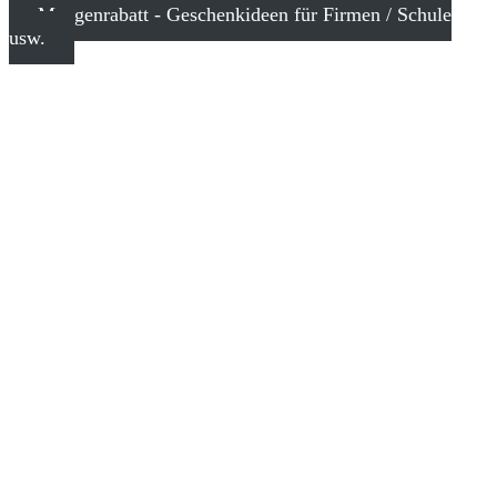
Mengenrabatt - Geschenkideen für Firmen / Schule
usw.