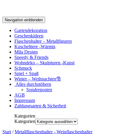
Navigation einblenden
Gartendekoration
Geschenkideen
Flaschenhalter – Metallfiguren
Kuscheltiere -Wärmis
Mila Design
Speedy & Friends
Wohndeko – Skulpturen -Kunst
Schmuck
Spiel + Spaß
Winter – Weihnachten🎅
Alles durchstöbern
Sonderposten
AGB
Impressum
Zahlungsarten & Sicherheit
Kategorien
Kategorien
Start
/
Metallflaschenhalter - Weinflaschenhalter