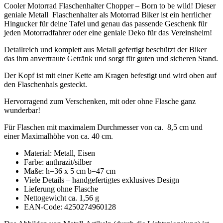
Cooler Motorrad Flaschenhalter Chopper – Born to be wild! Dieser
geniale Metall Flaschenhalter als Motorrad Biker ist ein herrlicher
Hingucker für deine Tafel und genau das passende Geschenk für
jeden Motorradfahrer oder eine geniale Deko für das Vereinsheim!
Detailreich und komplett aus Metall gefertigt beschützt der Biker
das ihm anvertraute Getränk und sorgt für guten und sicheren Stand.
Der Kopf ist mit einer Kette am Kragen befestigt und wird oben auf
den Flaschenhals gesteckt.
Hervorragend zum Verschenken, mit oder ohne Flasche ganz
wunderbar!
Für Flaschen mit maximalem Durchmesser von ca. 8,5 cm und
einer Maximalhöhe von ca. 40 cm.
Material: Metall, Eisen
Farbe: anthrazit/silber
Maße: h=36 x 5 cm b=47 cm
Viele Details – handgefertigtes exklusives Design
Lieferung ohne Flasche
Nettogewicht ca. 1,56 g
EAN-Code: 4250274960128