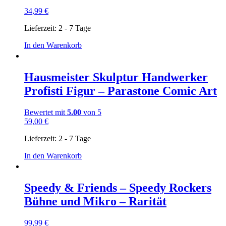
34,99
€
Lieferzeit:
2 - 7 Tage
In den Warenkorb
Hausmeister Skulptur Handwerker
Profisti Figur – Parastone Comic Art
Bewertet mit
5.00
von 5
59,00
€
Lieferzeit:
2 - 7 Tage
In den Warenkorb
Speedy & Friends – Speedy Rockers
Bühne und Mikro – Rarität
99,99
€