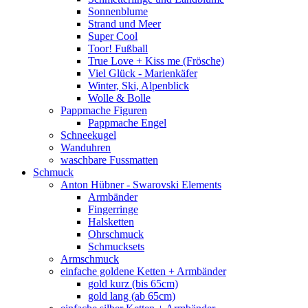
Sonnenblume
Strand und Meer
Super Cool
Toor! Fußball
True Love + Kiss me (Frösche)
Viel Glück - Marienkäfer
Winter, Ski, Alpenblick
Wolle & Bolle
Pappmache Figuren
Pappmache Engel
Schneekugel
Wanduhren
waschbare Fussmatten
Schmuck
Anton Hübner - Swarovski Elements
Armbänder
Fingerringe
Halsketten
Ohrschmuck
Schmucksets
Armschmuck
einfache goldene Ketten + Armbänder
gold kurz (bis 65cm)
gold lang (ab 65cm)