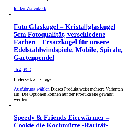
In den Warenkorb
Foto Glaskugel – Kristallglaskugel
5cm Fotoqualität, verschiedene
Farben – Ersatzkugel für unsere
Edelstahlwindspiele, Mobile, Spirale,
Gartenpendel
ab
4,99
€
Lieferzeit:
2 - 7 Tage
Ausführung wählen
Dieses Produkt weist mehrere Varianten
auf. Die Optionen können auf der Produktseite gewählt
werden
Speedy & Friends Eierwärmer –
Cookie die Kochmütze -Rarität-