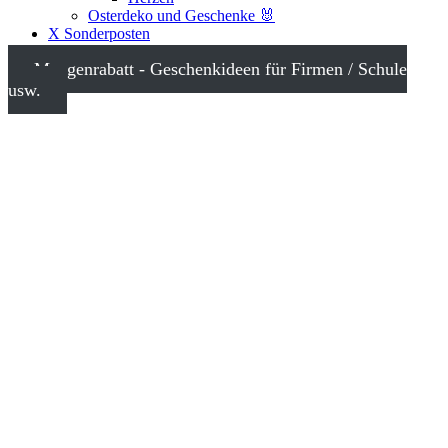
Osterdeko und Geschenke 🐰
X Sonderposten
Mengenrabatt - Geschenkideen für Firmen / Schule
usw.