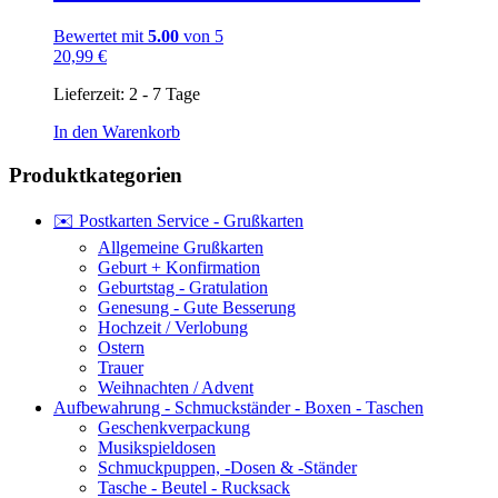
Bewertet mit
5.00
von 5
20,99
€
Lieferzeit:
2 - 7 Tage
In den Warenkorb
Produktkategorien
✉️ Postkarten Service - Grußkarten
Allgemeine Grußkarten
Geburt + Konfirmation
Geburtstag - Gratulation
Genesung - Gute Besserung
Hochzeit / Verlobung
Ostern
Trauer
Weihnachten / Advent
Aufbewahrung - Schmuckständer - Boxen - Taschen
Geschenkverpackung
Musikspieldosen
Schmuckpuppen, -Dosen & -Ständer
Tasche - Beutel - Rucksack