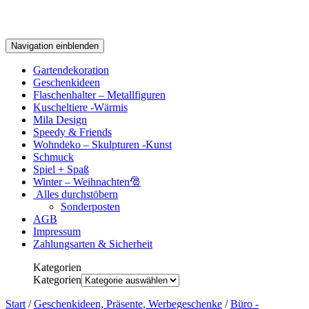
Navigation einblenden
Gartendekoration
Geschenkideen
Flaschenhalter – Metallfiguren
Kuscheltiere -Wärmis
Mila Design
Speedy & Friends
Wohndeko – Skulpturen -Kunst
Schmuck
Spiel + Spaß
Winter – Weihnachten🎅
Alles durchstöbern
Sonderposten
AGB
Impressum
Zahlungsarten & Sicherheit
Kategorien
Kategorien
Start
/
Geschenkideen, Präsente, Werbegeschenke
/
Büro -