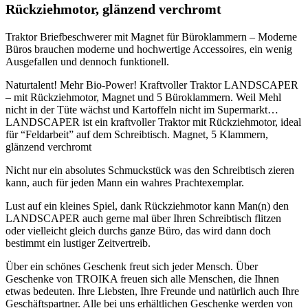
Rückziehmotor, glänzend verchromt
Traktor Briefbeschwerer mit Magnet für Büroklammern – Moderne
Büros brauchen moderne und hochwertige Accessoires, ein wenig
Ausgefallen und dennoch funktionell.
Naturtalent! Mehr Bio-Power! Kraftvoller Traktor LANDSCAPER
– mit Rückziehmotor, Magnet und 5 Büroklammern. Weil Mehl
nicht in der Tüte wächst und Kartoffeln nicht im Supermarkt…
LANDSCAPER ist ein kraftvoller Traktor mit Rückziehmotor, ideal
für “Feldarbeit” auf dem Schreibtisch. Magnet, 5 Klammern,
glänzend verchromt
Nicht nur ein absolutes Schmuckstück was den Schreibtisch zieren
kann, auch für jeden Mann ein wahres Prachtexemplar.
Lust auf ein kleines Spiel, dank Rückziehmotor kann Man(n) den
LANDSCAPER auch gerne mal über Ihren Schreibtisch flitzen
oder vielleicht gleich durchs ganze Büro, das wird dann doch
bestimmt ein lustiger Zeitvertreib.
Über ein schönes Geschenk freut sich jeder Mensch. Über
Geschenke von TROIKA freuen sich alle Menschen, die Ihnen
etwas bedeuten. Ihre Liebsten, Ihre Freunde und natürlich auch Ihre
Geschäftspartner. Alle bei uns erhältlichen Geschenke werden von