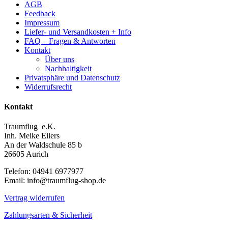
AGB
Feedback
Impressum
Liefer- und Versandkosten + Info
FAQ – Fragen & Antworten
Kontakt
Über uns
Nachhaltigkeit
Privatsphäre und Datenschutz
Widerrufsrecht
Kontakt
Traumflug e.K.
Inh. Meike Eilers
An der Waldschule 85 b
26605 Aurich
Telefon: 04941 6977977
Email: info@traumflug-shop.de
Vertrag widerrufen
Zahlungsarten & Sicherheit