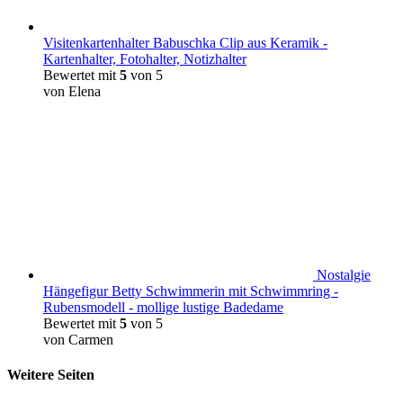
Visitenkartenhalter Babuschka Clip aus Keramik -
Kartenhalter, Fotohalter, Notizhalter
Bewertet mit
5
von 5
von Elena
Nostalgie
Hängefigur Betty Schwimmerin mit Schwimmring -
Rubensmodell - mollige lustige Badedame
Bewertet mit
5
von 5
von Carmen
Weitere Seiten