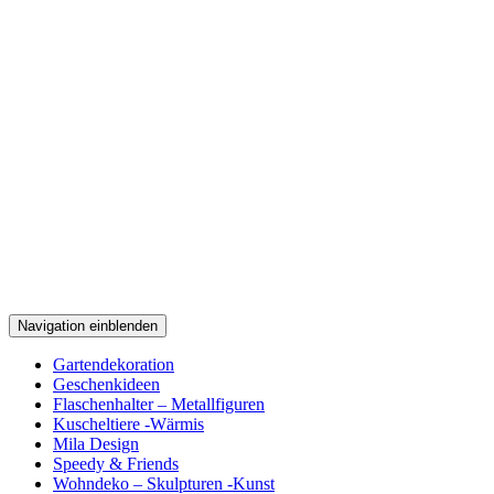
Navigation einblenden
Gartendekoration
Geschenkideen
Flaschenhalter – Metallfiguren
Kuscheltiere -Wärmis
Mila Design
Speedy & Friends
Wohndeko – Skulpturen -Kunst