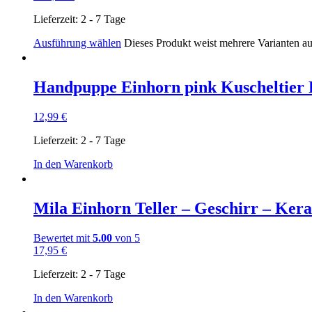
Lieferzeit:
2 - 7 Tage
Ausführung wählen
Dieses Produkt weist mehrere Varianten a
Handpuppe Einhorn pink Kuscheltier F
12,99
€
Lieferzeit:
2 - 7 Tage
In den Warenkorb
Mila Einhorn Teller – Geschirr – Ker
Bewertet mit
5.00
von 5
17,95
€
Lieferzeit:
2 - 7 Tage
In den Warenkorb