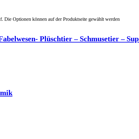
uf. Die Optionen können auf der Produktseite gewählt werden
abelwesen- Plüschtier – Schmusetier – Sup
amik