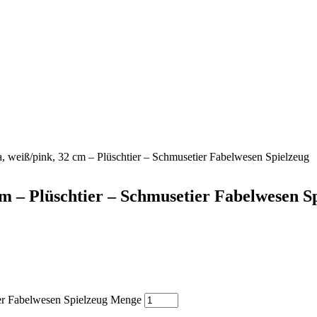
, weiß/pink, 32 cm – Plüschtier – Schmusetier Fabelwesen Spielzeug
cm – Plüschtier – Schmusetier Fabelwesen S
ier Fabelwesen Spielzeug Menge