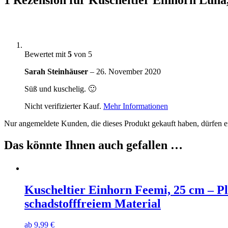
Bewertet mit
5
von 5
Sarah Steinhäuser
–
26. November 2020
Süß und kuschelig. 🙂
Nicht verifizierter Kauf.
Mehr Informationen
Nur angemeldete Kunden, die dieses Produkt gekauft haben, dürfen 
Das könnte Ihnen auch gefallen …
Kuscheltier Einhorn Feemi, 25 cm – Pl
schadstofffreiem Material
ab
9,99
€