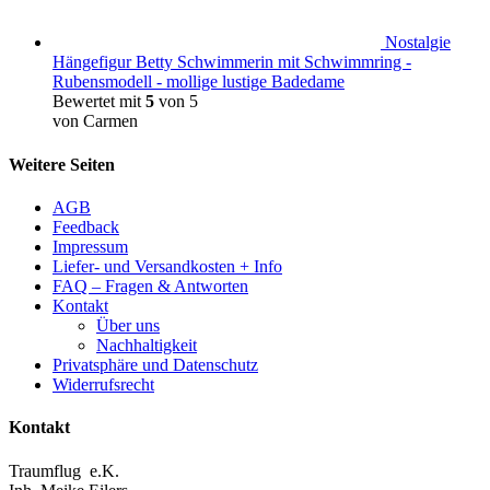
Nostalgie
Hängefigur Betty Schwimmerin mit Schwimmring -
Rubensmodell - mollige lustige Badedame
Bewertet mit
5
von 5
von Carmen
Weitere Seiten
AGB
Feedback
Impressum
Liefer- und Versandkosten + Info
FAQ – Fragen & Antworten
Kontakt
Über uns
Nachhaltigkeit
Privatsphäre und Datenschutz
Widerrufsrecht
Kontakt
Traumflug e.K.