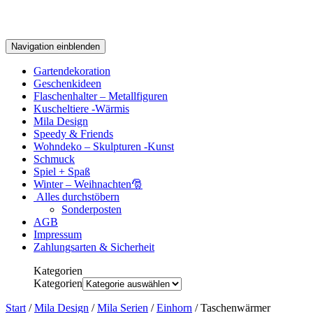
Navigation einblenden
Gartendekoration
Geschenkideen
Flaschenhalter – Metallfiguren
Kuscheltiere -Wärmis
Mila Design
Speedy & Friends
Wohndeko – Skulpturen -Kunst
Schmuck
Spiel + Spaß
Winter – Weihnachten🎅
Alles durchstöbern
Sonderposten
AGB
Impressum
Zahlungsarten & Sicherheit
Kategorien
Kategorien
Start
/
Mila Design
/
Mila Serien
/
Einhorn
/ Taschenwärmer