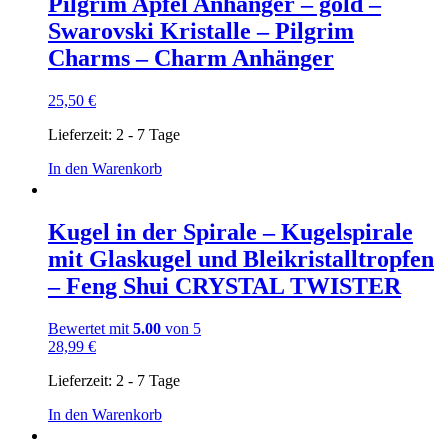
Pilgrim Apfel Anhänger – gold –
Swarovski Kristalle – Pilgrim
Charms – Charm Anhänger
25,50
€
Lieferzeit:
2 - 7 Tage
In den Warenkorb
Kugel in der Spirale – Kugelspirale
mit Glaskugel und Bleikristalltropfen
– Feng Shui CRYSTAL TWISTER
Bewertet mit
5.00
von 5
28,99
€
Lieferzeit:
2 - 7 Tage
In den Warenkorb