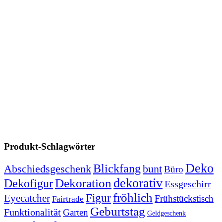
Produkt-Schlagwörter
Deko
Blickfang
Abschiedsgeschenk
bunt
Büro
Dekoration
dekorativ
Dekofigur
Essgeschirr
fröhlich
Figur
Eyecatcher
Frühstückstisch
Fairtrade
Geburtstag
Funktionalität
Garten
Geldgeschenk