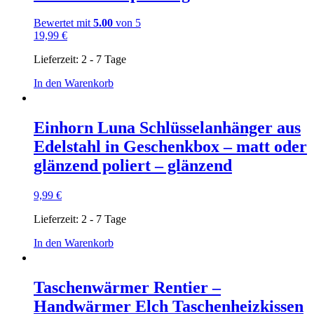
Bewertet mit
5.00
von 5
19,99
€
Lieferzeit:
2 - 7 Tage
In den Warenkorb
Einhorn Luna Schlüsselanhänger aus
Edelstahl in Geschenkbox – matt oder
glänzend poliert – glänzend
9,99
€
Lieferzeit:
2 - 7 Tage
In den Warenkorb
Taschenwärmer Rentier –
Handwärmer Elch Taschenheizkissen