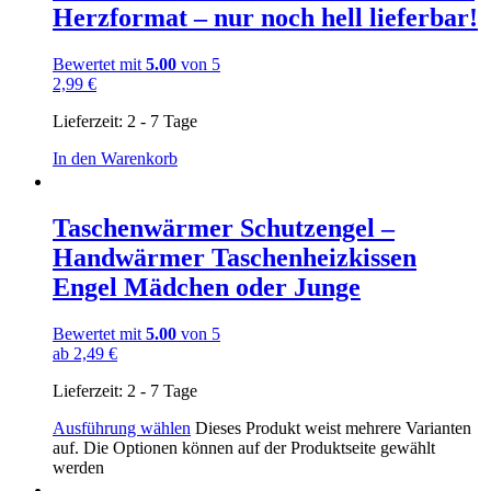
Herzformat – nur noch hell lieferbar!
Bewertet mit
5.00
von 5
2,99
€
Lieferzeit:
2 - 7 Tage
In den Warenkorb
Taschenwärmer Schutzengel –
Handwärmer Taschenheizkissen
Engel Mädchen oder Junge
Bewertet mit
5.00
von 5
ab
2,49
€
Lieferzeit:
2 - 7 Tage
Ausführung wählen
Dieses Produkt weist mehrere Varianten
auf. Die Optionen können auf der Produktseite gewählt
werden