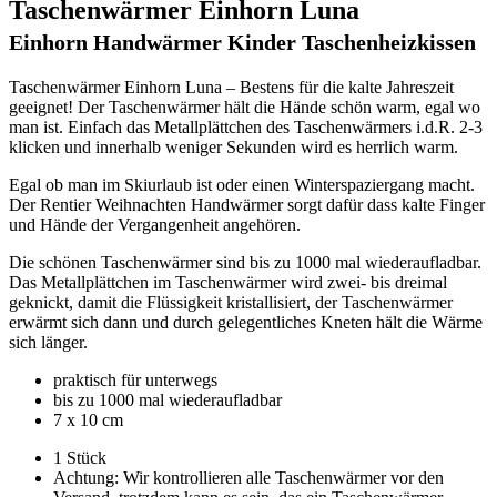
Taschenwärmer Einhorn Luna
Einhorn Handwärmer Kinder Taschenheizkissen
Taschenwärmer Einhorn Luna – Bestens für die kalte Jahreszeit
geeignet! Der Taschenwärmer hält die Hände schön warm, egal wo
man ist. Einfach das Metallplättchen des Taschenwärmers i.d.R. 2-3
klicken und innerhalb weniger Sekunden wird es herrlich warm.
Egal ob man im Skiurlaub ist oder einen Winterspaziergang macht.
Der Rentier Weihnachten Handwärmer sorgt dafür dass kalte Finger
und Hände der Vergangenheit angehören.
Die schönen Taschenwärmer sind bis zu 1000 mal wiederaufladbar.
Das Metallplättchen im Taschenwärmer wird zwei- bis dreimal
geknickt, damit die Flüssigkeit kristallisiert, der Taschenwärmer
erwärmt sich dann und durch gelegentliches Kneten hält die Wärme
sich länger.
praktisch für unterwegs
bis zu 1000 mal wiederaufladbar
7 x 10 cm
1 Stück
Achtung: Wir kontrollieren alle Taschenwärmer vor den