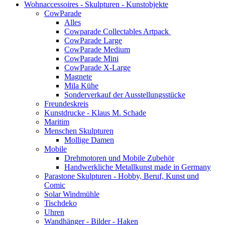
Wohnaccessoires - Skulpturen - Kunstobjekte
CowParade
Alles
Cowparade Collectables Artpack
CowParade Large
CowParade Medium
CowParade Mini
CowParade X-Large
Magnete
Mila Kühe
Sonderverkauf der Ausstellungsstücke
Freundeskreis
Kunstdrucke - Klaus M. Schade
Maritim
Menschen Skulpturen
Mollige Damen
Mobile
Drehmotoren und Mobile Zubehör
Handwerkliche Metallkunst made in Germany
Parastone Skulpturen - Hobby, Beruf, Kunst und
Comic
Solar Windmühle
Tischdeko
Uhren
Wandhänger - Bilder - Haken