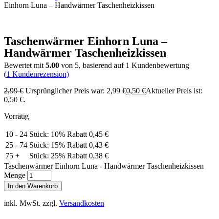
Einhorn Luna – Handwärmer Taschenheizkissen
Taschenwärmer Einhorn Luna –
Handwärmer Taschenheizkissen
Bewertet mit
5.00
von 5, basierend auf
1
Kundenbewertung
(
1
Kundenrezension)
2,99
€
Ursprünglicher Preis war: 2,99 €
0,50
€
Aktueller Preis ist:
0,50 €.
Vorrätig
10 - 24
Stück: 10% Rabatt
0,45
€
25 - 74
Stück: 15% Rabatt
0,43
€
75 +
Stück: 25% Rabatt
0,38
€
Taschenwärmer Einhorn Luna - Handwärmer Taschenheizkissen
Menge
In den Warenkorb
inkl. MwSt.
zzgl.
Versandkosten