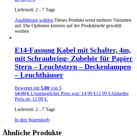
Lieferzeit:
2 - 7 Tage
Ausführung wählen
Dieses Produkt weist mehrere Varianten
auf. Die Optionen können auf der Produktseite gewählt
werden
E14-Fassung Kabel mit Schalter, 4m,
mit Schraubring- Zubehör für Papier
Stern – Leuchtstern – Deckenlampen
– Leuchthäuser
Bewertet mit
5.00
von 5
14,99
€
Ursprünglicher Preis war: 14,99 €
12,99
€
Aktueller
Preis ist: 12,99 €.
Lieferzeit:
2 - 7 Tage
In den Warenkorb
Ähnliche Produkte