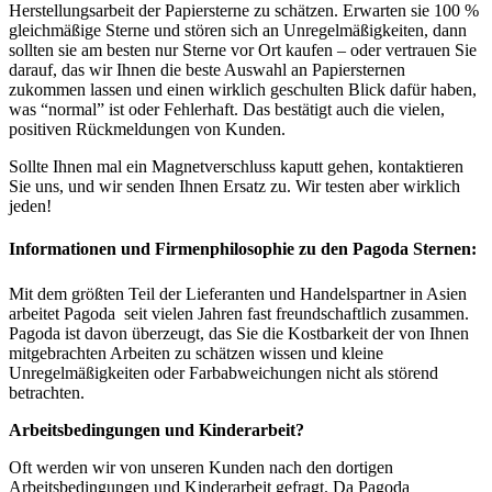
Herstellungsarbeit der Papiersterne zu schätzen. Erwarten sie 100 %
gleichmäßige Sterne und stören sich an Unregelmäßigkeiten, dann
sollten sie am besten nur Sterne vor Ort kaufen – oder vertrauen Sie
darauf, das wir Ihnen die beste Auswahl an Papiersternen
zukommen lassen und einen wirklich geschulten Blick dafür haben,
was “normal” ist oder Fehlerhaft. Das bestätigt auch die vielen,
positiven Rückmeldungen von Kunden.
Sollte Ihnen mal ein Magnetverschluss kaputt gehen, kontaktieren
Sie uns, und wir senden Ihnen Ersatz zu. Wir testen aber wirklich
jeden!
Informationen und Firmenphilosophie zu den Pagoda Sternen:
Mit dem größten Teil der Lieferanten und Handelspartner in Asien
arbeitet Pagoda seit vielen Jahren fast freundschaftlich zusammen.
Pagoda ist davon überzeugt, das Sie die Kostbarkeit der von Ihnen
mitgebrachten Arbeiten zu schätzen wissen und kleine
Unregelmäßigkeiten oder Farbabweichungen nicht als störend
betrachten.
Arbeitsbedingungen und Kinderarbeit?
Oft werden wir von unseren Kunden nach den dortigen
Arbeitsbedingungen und Kinderarbeit gefragt. Da Pagoda