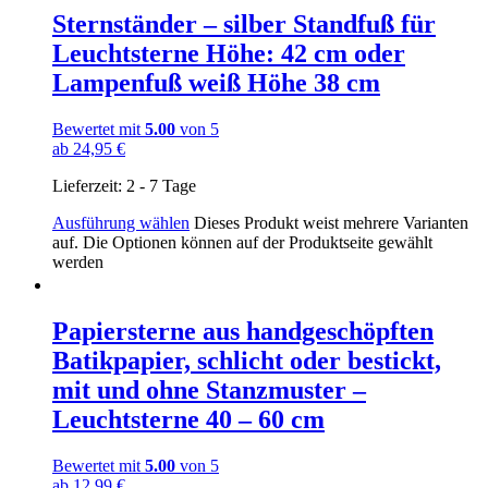
Sternständer – silber Standfuß für
Leuchtsterne Höhe: 42 cm oder
Lampenfuß weiß Höhe 38 cm
Bewertet mit
5.00
von 5
ab
24,95
€
Lieferzeit:
2 - 7 Tage
Ausführung wählen
Dieses Produkt weist mehrere Varianten
auf. Die Optionen können auf der Produktseite gewählt
werden
Papiersterne aus handgeschöpften
Batikpapier, schlicht oder bestickt,
mit und ohne Stanzmuster –
Leuchtsterne 40 – 60 cm
Bewertet mit
5.00
von 5
ab
12,99
€