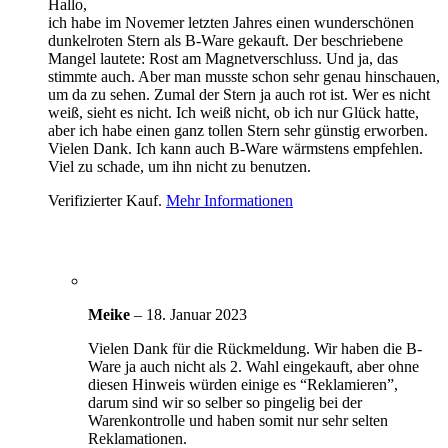
Hallo,
ich habe im Novemer letzten Jahres einen wunderschönen
dunkelroten Stern als B-Ware gekauft. Der beschriebene
Mangel lautete: Rost am Magnetverschluss. Und ja, das
stimmte auch. Aber man musste schon sehr genau hinschauen,
um da zu sehen. Zumal der Stern ja auch rot ist. Wer es nicht
weiß, sieht es nicht. Ich weiß nicht, ob ich nur Glück hatte,
aber ich habe einen ganz tollen Stern sehr günstig erworben.
Vielen Dank. Ich kann auch B-Ware wärmstens empfehlen.
Viel zu schade, um ihn nicht zu benutzen.
Verifizierter Kauf.
Mehr Informationen
Meike
–
18. Januar 2023
Vielen Dank für die Rückmeldung. Wir haben die B-
Ware ja auch nicht als 2. Wahl eingekauft, aber ohne
diesen Hinweis würden einige es “Reklamieren”,
darum sind wir so selber so pingelig bei der
Warenkontrolle und haben somit nur sehr selten
Reklamationen.