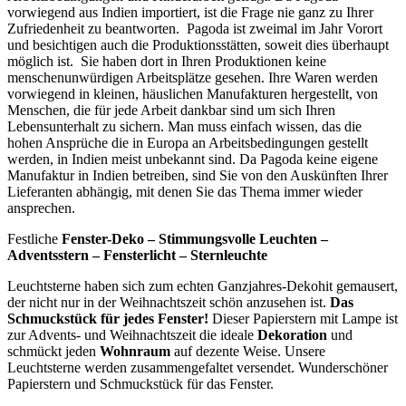
vorwiegend aus Indien importiert, ist die Frage nie ganz zu Ihrer
Zufriedenheit zu beantworten. Pagoda ist zweimal im Jahr Vorort
und besichtigen auch die Produktionsstätten, soweit dies überhaupt
möglich ist. Sie haben dort in Ihren Produktionen keine
menschenunwürdigen Arbeitsplätze gesehen. Ihre Waren werden
vorwiegend in kleinen, häuslichen Manufakturen hergestellt, von
Menschen, die für jede Arbeit dankbar sind um sich Ihren
Lebensunterhalt zu sichern. Man muss einfach wissen, das die
hohen Ansprüche die in Europa an Arbeitsbedingungen gestellt
werden, in Indien meist unbekannt sind. Da Pagoda keine eigene
Manufaktur in Indien betreiben, sind Sie von den Auskünften Ihrer
Lieferanten abhängig, mit denen Sie das Thema immer wieder
ansprechen.
Festliche
Fenster-Deko – Stimmungsvolle Leuchten –
Adventsstern – Fensterlicht – Sternleuchte
Leuchtsterne haben sich zum echten Ganzjahres-Dekohit gemausert,
der nicht nur in der Weihnachtszeit schön anzusehen ist.
Das
Schmuckstück für jedes Fenster!
Dieser Papierstern mit Lampe ist
zur Advents- und Weihnachtszeit die ideale
Dekoration
und
schmückt jeden
Wohnraum
auf dezente Weise. Unsere
Leuchtsterne werden zusammengefaltet versendet. Wunderschöner
Papierstern und Schmuckstück für das Fenster.