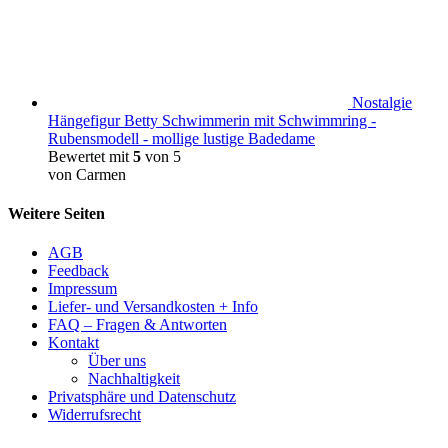
Nostalgie
Hängefigur Betty Schwimmerin mit Schwimmring -
Rubensmodell - mollige lustige Badedame
Bewertet mit
5
von 5
von Carmen
Weitere Seiten
AGB
Feedback
Impressum
Liefer- und Versandkosten + Info
FAQ – Fragen & Antworten
Kontakt
Über uns
Nachhaltigkeit
Privatsphäre und Datenschutz
Widerrufsrecht