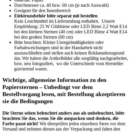
Durchmesser ca. 40 bzw. 60 cm (je nach Auswahl)
Geeignet für den Innenbereich
Elektrozubehör bitte separat mit bestellen
Kein Leuchtmittel im Lieferumfang enthalten. Unsere
Empfehlung: 25 W Glühbirne oder LED Birne 2,2 Watt E14
bei den kleinen Sternen (40 cm) oder LED Birne 4 Watt E14
bei den großen Sternen (60 cm)
Bitte beachten: Kleine Unregelmäßigkeiten oder
Farbabweichungen sind in der Handarbeit nicht
auszuschließen und stellen auch keinen Reklamationsgrund
dar. Wir haben die Artikelbilder alle sorgfältig nachgearbeitet,
bzw. neu fotografiert, wo die Unterschiede vom Hersteller
gravierend waren.
Wichtige, allgemeine Information zu den
Papiersternen – Unbedingt vor dem
Bestellvorgang lesen, mit Bestellung akzeptieren
sie die Bedingungen
Die Sterne sehen beleuchtet anders aus als unbeleuchtet, bitte
beachten Sie das, wenn Sie die auspacken und denken, die
Farbe passt nicht!
Wir überprüfen jeden einzelnen Stern vor dem
Versand und nehmen diesen aus der Verpackung und falten den