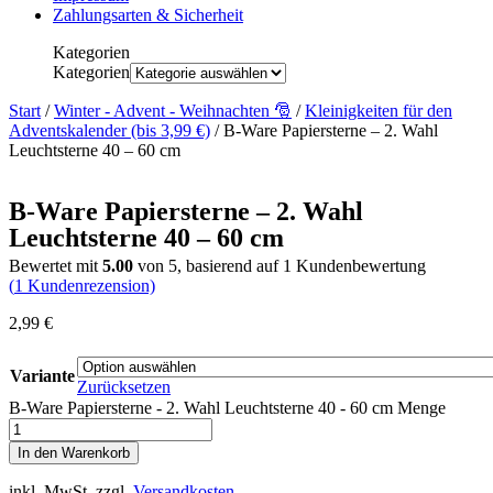
Zahlungsarten & Sicherheit
Kategorien
Kategorien
Start
/
Winter - Advent - Weihnachten 🎅
/
Kleinigkeiten für den
Adventskalender (bis 3,99 €)
/ B-Ware Papiersterne – 2. Wahl
Leuchtsterne 40 – 60 cm
B-Ware Papiersterne – 2. Wahl
Leuchtsterne 40 – 60 cm
Bewertet mit
5.00
von 5, basierend auf
1
Kundenbewertung
(
1
Kundenrezension)
2,99
€
Variante
Zurücksetzen
B-Ware Papiersterne - 2. Wahl Leuchtsterne 40 - 60 cm Menge
In den Warenkorb
inkl. MwSt.
zzgl.
Versandkosten