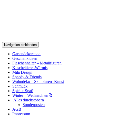
Navigation einblenden
Gartendekoration
Geschenkideen
Flaschenhalter – Metallfiguren
Kuscheltiere -Wärmis
Mila Design
Speedy & Friends
Wohndeko – Skulpturen -Kunst
Schmuck
Spiel + Spaß
Winter – Weihnachten🎅
Alles durchstöbern
Sonderposten
AGB
Impressum