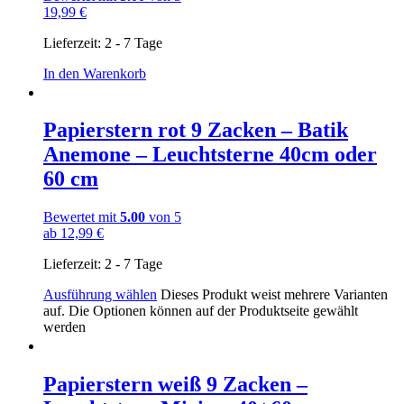
19,99
€
Lieferzeit:
2 - 7 Tage
In den Warenkorb
Papierstern rot 9 Zacken – Batik
Anemone – Leuchtsterne 40cm oder
60 cm
Bewertet mit
5.00
von 5
ab
12,99
€
Lieferzeit:
2 - 7 Tage
Ausführung wählen
Dieses Produkt weist mehrere Varianten
auf. Die Optionen können auf der Produktseite gewählt
werden
Papierstern weiß 9 Zacken –