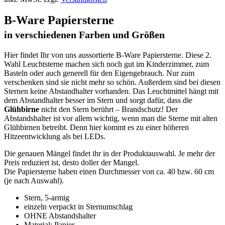
B-Ware Papiersterne
in verschiedenen Farben und Größen
Hier findet Ihr von uns aussortierte B-Ware Papiersterne. Diese 2.
Wahl Leuchtsterne machen sich noch gut im Kinderzimmer, zum
Basteln oder auch generell für den Eigengebrauch. Nur zum
verschenken sind sie nicht mehr so schön. Außerdem sind bei diesen
Sternen keine Abstandhalter vorhanden. Das Leuchtmittel hängt mit
dem Abstandhalter besser im Stern und sorgt dafür, dass die
Glühbirne
nicht den Stern berührt – Brandschutz! Der
Abstandshalter ist vor allem wichtig, wenn man die Sterne mit alten
Glühbirnen betreibt. Denn hier kommt es zu einer höheren
Hitzeentwicklung als bei LEDs.
Die genauen Mängel findet ihr in der Produktauswahl. Je mehr der
Preis reduziert ist, desto doller der Mangel.
Die Papiersterne haben einen Durchmesser von ca. 40 bzw. 60 cm
(je nach Auswahl).
Stern, 5-armig
einzeln verpackt in Sternumschlag
OHNE Abstandshalter
Material: Papier