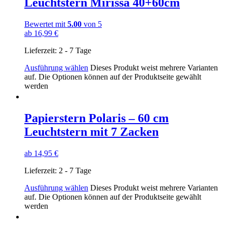
Leuchtstern Mirissa 40+60cm
Bewertet mit
5.00
von 5
ab
16,99
€
Lieferzeit:
2 - 7 Tage
Ausführung wählen
Dieses Produkt weist mehrere Varianten
auf. Die Optionen können auf der Produktseite gewählt
werden
Papierstern Polaris – 60 cm
Leuchtstern mit 7 Zacken
ab
14,95
€
Lieferzeit:
2 - 7 Tage
Ausführung wählen
Dieses Produkt weist mehrere Varianten
auf. Die Optionen können auf der Produktseite gewählt
werden