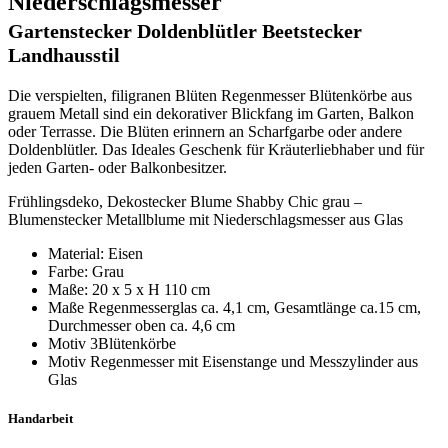
Niederschlagsmesser
Gartenstecker Doldenblütler Beetstecker
Landhausstil
Die verspielten, filigranen Blüten Regenmesser Blütenkörbe aus
grauem Metall sind ein dekorativer Blickfang im Garten, Balkon
oder Terrasse. Die Blüten erinnern an Scharfgarbe oder andere
Doldenblütler. Das Ideales Geschenk für Kräuterliebhaber und für
jeden Garten- oder Balkonbesitzer.
Frühlingsdeko, Dekostecker Blume Shabby Chic grau –
Blumenstecker Metallblume mit Niederschlagsmesser aus Glas
Material: Eisen
Farbe: Grau
Maße: 20 x 5 x H 110 cm
Maße Regenmesserglas ca. 4,1 cm, Gesamtlänge ca.15 cm,
Durchmesser oben ca. 4,6 cm
Motiv 3Blütenkörbe
Motiv Regenmesser mit Eisenstange und Messzylinder aus
Glas
Handarbeit