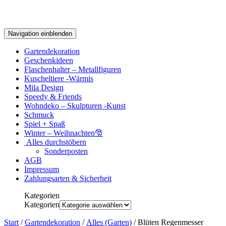
Navigation einblenden
Gartendekoration
Geschenkideen
Flaschenhalter – Metallfiguren
Kuscheltiere -Wärmis
Mila Design
Speedy & Friends
Wohndeko – Skulpturen -Kunst
Schmuck
Spiel + Spaß
Winter – Weihnachten🎅
Alles durchstöbern
Sonderposten
AGB
Impressum
Zahlungsarten & Sicherheit
Kategorien
Kategorien
Start
/
Gartendekoration
/
Alles (Garten)
/ Blüten Regenmesser