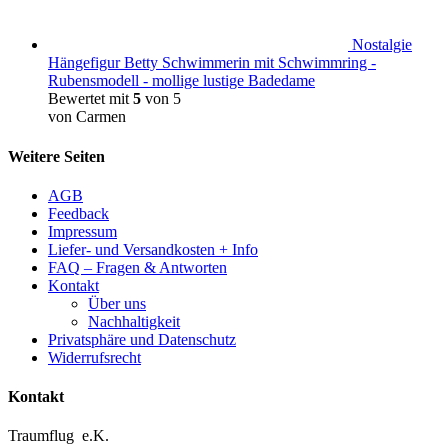
Nostalgie
Hängefigur Betty Schwimmerin mit Schwimmring -
Rubensmodell - mollige lustige Badedame
Bewertet mit
5
von 5
von Carmen
Weitere Seiten
AGB
Feedback
Impressum
Liefer- und Versandkosten + Info
FAQ – Fragen & Antworten
Kontakt
Über uns
Nachhaltigkeit
Privatsphäre und Datenschutz
Widerrufsrecht
Kontakt
Traumflug e.K.