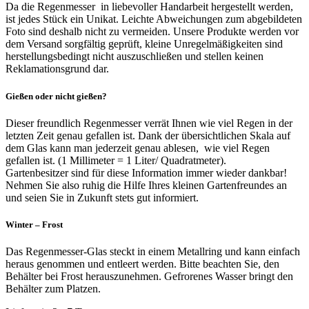
Da die Regenmesser in liebevoller Handarbeit hergestellt werden,
ist jedes Stück ein Unikat. Leichte Abweichungen zum abgebildeten
Foto sind deshalb nicht zu vermeiden. Unsere Produkte werden vor
dem Versand sorgfältig geprüft, kleine Unregelmäßigkeiten sind
herstellungsbedingt nicht auszuschließen und stellen keinen
Reklamationsgrund dar.
Gießen oder nicht gießen?
Dieser freundlich Regenmesser verrät Ihnen wie viel Regen in der
letzten Zeit genau gefallen ist. Dank der übersichtlichen Skala auf
dem Glas kann man jederzeit genau ablesen, wie viel Regen
gefallen ist. (1 Millimeter = 1 Liter/ Quadratmeter).
Gartenbesitzer sind für diese Information immer wieder dankbar!
Nehmen Sie also ruhig die Hilfe Ihres kleinen Gartenfreundes an
und seien Sie in Zukunft stets gut informiert.
Winter – Frost
Das Regenmesser-Glas steckt in einem Metallring und kann einfach
heraus genommen und entleert werden. Bitte beachten Sie, den
Behälter bei Frost herauszunehmen. Gefrorenes Wasser bringt den
Behälter zum Platzen.