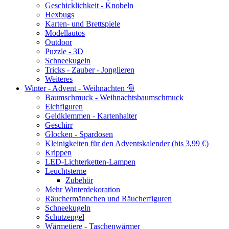
Geschicklichkeit - Knobeln
Hexbugs
Karten- und Brettspiele
Modellautos
Outdoor
Puzzle - 3D
Schneekugeln
Tricks - Zauber - Jonglieren
Weiteres
Winter - Advent - Weihnachten 🎅
Baumschmuck - Weihnachtsbaumschmuck
Elchfiguren
Geldklemmen - Kartenhalter
Geschirr
Glocken - Spardosen
Kleinigkeiten für den Adventskalender (bis 3,99 €)
Krippen
LED-Lichterketten-Lampen
Leuchtsterne
Zubehör
Mehr Winterdekoration
Räuchermännchen und Räucherfiguren
Schneekugeln
Schutzengel
Wärmetiere - Taschenwärmer