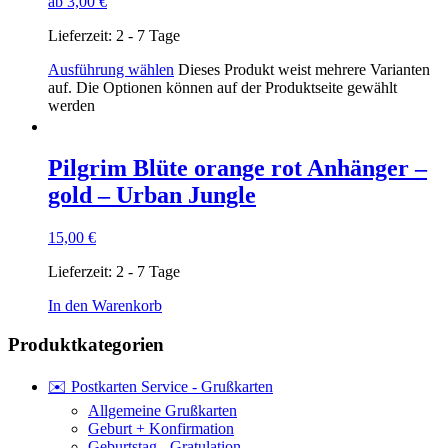
ab
3,00
€
Lieferzeit:
2 - 7 Tage
Ausführung wählen
Dieses Produkt weist mehrere Varianten
auf. Die Optionen können auf der Produktseite gewählt
werden
Pilgrim Blüte orange rot Anhänger –
gold – Urban Jungle
15,00
€
Lieferzeit:
2 - 7 Tage
In den Warenkorb
Produktkategorien
✉️ Postkarten Service - Grußkarten
Allgemeine Grußkarten
Geburt + Konfirmation
Geburtstag - Gratulation