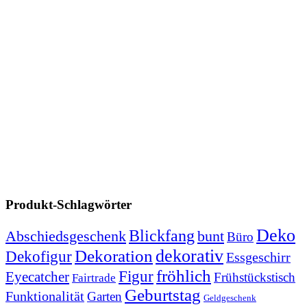
Produkt-Schlagwörter
Deko
Blickfang
Abschiedsgeschenk
bunt
Büro
dekorativ
Dekoration
Dekofigur
Essgeschirr
fröhlich
Figur
Eyecatcher
Frühstückstisch
Fairtrade
Geburtstag
Funktionalität
Garten
Geldgeschenk