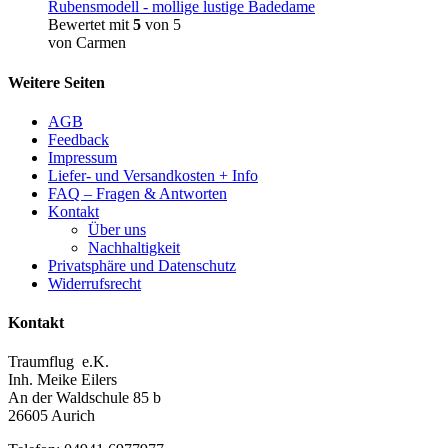
Rubensmodell - mollige lustige Badedame
Bewertet mit
5
von 5
von Carmen
Weitere Seiten
AGB
Feedback
Impressum
Liefer- und Versandkosten + Info
FAQ – Fragen & Antworten
Kontakt
Über uns
Nachhaltigkeit
Privatsphäre und Datenschutz
Widerrufsrecht
Kontakt
Traumflug e.K.
Inh. Meike Eilers
An der Waldschule 85 b
26605 Aurich