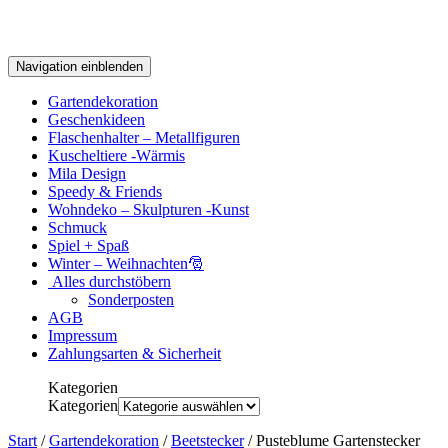
Navigation einblenden
Gartendekoration
Geschenkideen
Flaschenhalter – Metallfiguren
Kuscheltiere -Wärmis
Mila Design
Speedy & Friends
Wohndeko – Skulpturen -Kunst
Schmuck
Spiel + Spaß
Winter – Weihnachten🎅
Alles durchstöbern
Sonderposten
AGB
Impressum
Zahlungsarten & Sicherheit
Kategorien
Kategorien
Start
/
Gartendekoration
/
Beetstecker
/ Pusteblume Gartenstecker