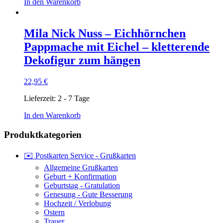
In den Warenkorb
Mila Nick Nuss – Eichhörnchen
Pappmache mit Eichel – kletterende
Dekofigur zum hängen
22,95
€
Lieferzeit:
2 - 7 Tage
In den Warenkorb
Produktkategorien
✉️ Postkarten Service - Grußkarten
Allgemeine Grußkarten
Geburt + Konfirmation
Geburtstag - Gratulation
Genesung - Gute Besserung
Hochzeit / Verlobung
Ostern
Trauer