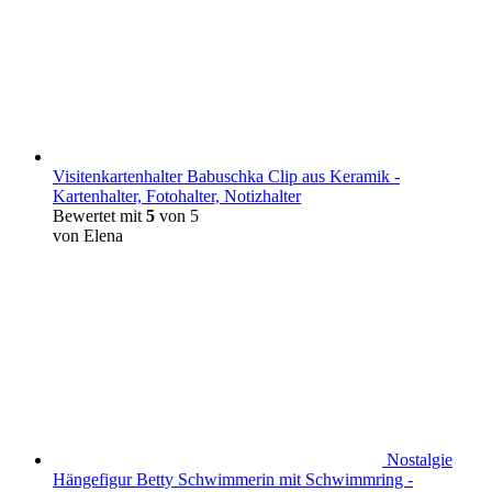
Visitenkartenhalter Babuschka Clip aus Keramik -
Kartenhalter, Fotohalter, Notizhalter
Bewertet mit
5
von 5
von Elena
Nostalgie
Hängefigur Betty Schwimmerin mit Schwimmring -