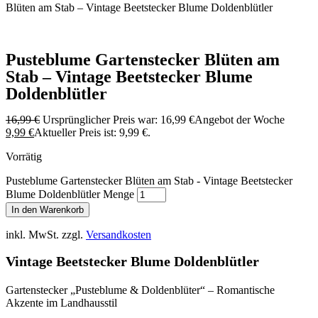
Blüten am Stab – Vintage Beetstecker Blume Doldenblütler
Pusteblume Gartenstecker Blüten am
Stab – Vintage Beetstecker Blume
Doldenblütler
16,99
€
Ursprünglicher Preis war: 16,99 €
Angebot der Woche
9,99
€
Aktueller Preis ist: 9,99 €.
Vorrätig
Pusteblume Gartenstecker Blüten am Stab - Vintage Beetstecker
Blume Doldenblütler Menge
In den Warenkorb
inkl. MwSt.
zzgl.
Versandkosten
Vintage Beetstecker Blume Doldenblütler
Gartenstecker „Pusteblume & Doldenblüter“ – Romantische
Akzente im Landhausstil