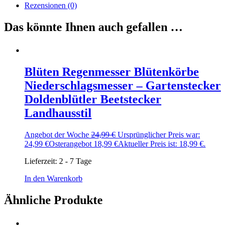
Rezensionen (0)
Das könnte Ihnen auch gefallen …
Blüten Regenmesser Blütenkörbe
Niederschlagsmesser – Gartenstecker
Doldenblütler Beetstecker
Landhausstil
Angebot der Woche
24,99
€
Ursprünglicher Preis war:
24,99 €
Osterangebot
18,99
€
Aktueller Preis ist: 18,99 €.
Lieferzeit:
2 - 7 Tage
In den Warenkorb
Ähnliche Produkte