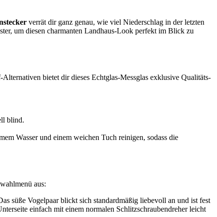
nstecker
verrät dir ganz genau, wie viel Niederschlag in der letzten
Fenster, um diesen charmanten Landhaus-Look perfekt im Blick zu
Alternativen bietet dir dieses Echtglas-Messglas exklusive Qualitäts-
l blind.
warmem Wasser und einem weichen Tuch reinigen, sodass die
uswahlmenü aus:
s süße Vogelpaar blickt sich standardmäßig liebevoll an und ist fest
nterseite einfach mit einem normalen Schlitzschraubendreher leicht