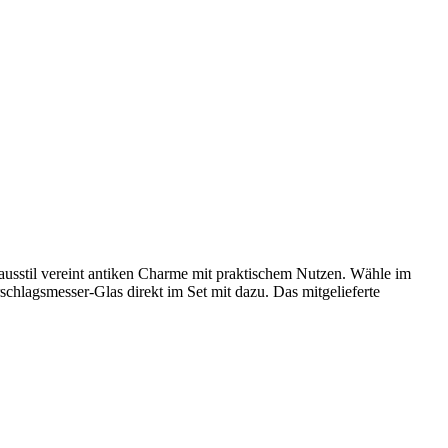
usstil vereint antiken Charme mit praktischem Nutzen. Wähle im
chlagsmesser-Glas direkt im Set mit dazu. Das mitgelieferte