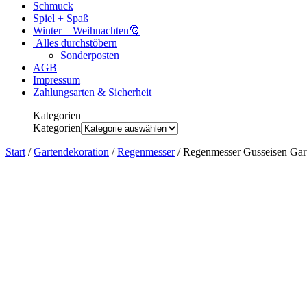
Schmuck
Spiel + Spaß
Winter – Weihnachten🎅
Alles durchstöbern
Sonderposten
AGB
Impressum
Zahlungsarten & Sicherheit
Kategorien
Kategorien
Start
/
Gartendekoration
/
Regenmesser
/ Regenmesser Gusseisen Gart