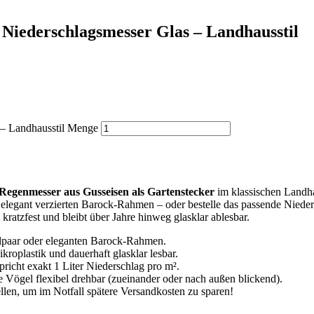
Niederschlagsmesser Glas – Landhausstil
 – Landhausstil Menge
Regenmesser aus Gusseisen als Gartenstecker
im klassischen Landha
elegant verzierten Barock-Rahmen – oder bestelle das passende Nieders
kratzfest und bleibt über Jahre hinweg glasklar ablesbar.
paar oder eleganten Barock-Rahmen.
roplastik und dauerhaft glasklar lesbar.
pricht exakt 1 Liter Niederschlag pro m².
 Vögel flexibel drehbar (zueinander oder nach außen blickend).
ellen, um im Notfall spätere Versandkosten zu sparen!