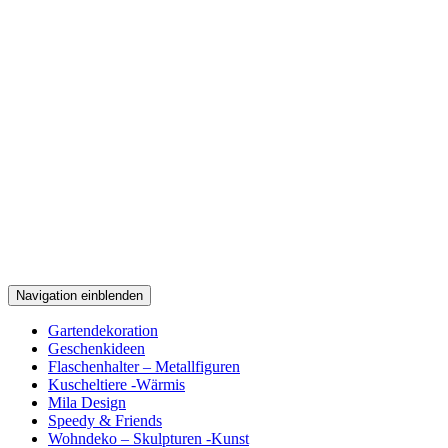
Navigation einblenden
Gartendekoration
Geschenkideen
Flaschenhalter – Metallfiguren
Kuscheltiere -Wärmis
Mila Design
Speedy & Friends
Wohndeko – Skulpturen -Kunst