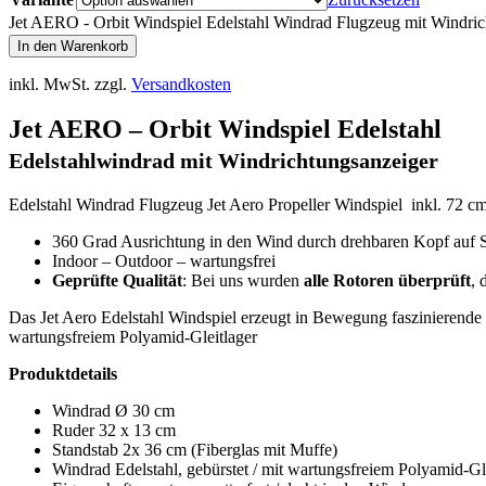
Jet AERO - Orbit Windspiel Edelstahl Windrad Flugzeug mit Windri
In den Warenkorb
inkl. MwSt.
zzgl.
Versandkosten
Jet AERO – Orbit Windspiel Edelstahl
Edelstahlwindrad mit Windrichtungsanzeiger
Edelstahl Windrad Flugzeug Jet Aero Propeller Windspiel inkl. 72 
360 Grad Ausrichtung in den Wind durch drehbaren Kopf auf 
Indoor – Outdoor – wartungsfrei
Geprüfte Qualität
: Bei uns wurden
alle Rotoren überprüft
, 
Das Jet Aero Edelstahl Windspiel erzeugt in Bewegung faszinierende 
wartungsfreiem Polyamid-Gleitlager
Produktdetails
Windrad Ø 30 cm
Ruder 32 x 13 cm
Standstab 2x 36 cm (Fiberglas mit Muffe)
Windrad Edelstahl, gebürstet / mit wartungsfreiem Polyamid-Gl