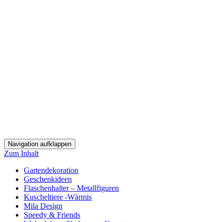
Navigation aufklappen
Zum Inhalt
Gartendekoration
Geschenkideen
Flaschenhalter – Metallfiguren
Kuscheltiere -Wärmis
Mila Design
Speedy & Friends