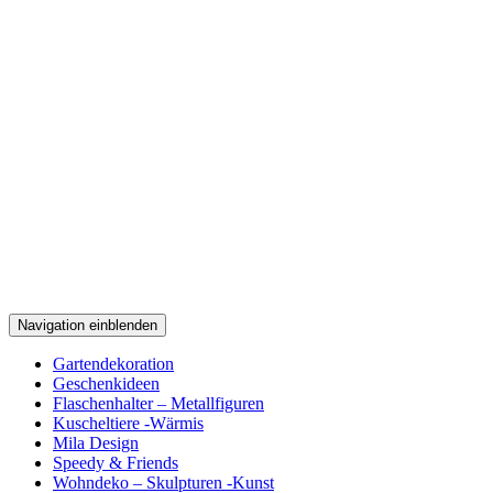
Navigation einblenden
Gartendekoration
Geschenkideen
Flaschenhalter – Metallfiguren
Kuscheltiere -Wärmis
Mila Design
Speedy & Friends
Wohndeko – Skulpturen -Kunst