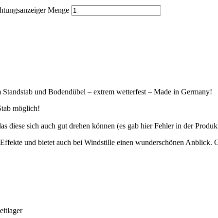
chtungsanzeiger Menge
cm Standstab und Bodendübel – extrem wetterfest – Made in Germany!
Stab möglich!
das diese sich auch gut drehen können (es gab hier Fehler in der Produ
Effekte und bietet auch bei Windstille einen wunderschönen Anblick. Ge
eitlager