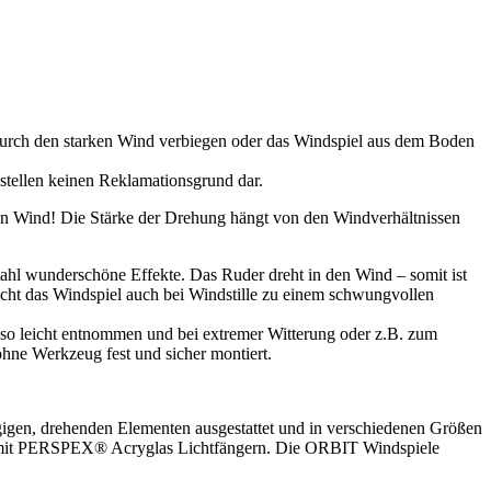
 durch den starken Wind verbiegen oder das Windspiel aus dem Boden
 stellen keinen Reklamationsgrund dar.
en Wind! Die Stärke der Drehung hängt von den Windverhältnissen
hl wunderschöne Effekte. Das Ruder dreht in den Wind – somit ist
acht das Windspiel auch bei Windstille zu einem schwungvollen
so leicht entnommen und bei extremer Witterung oder z.B. zum
ohne Werkzeug fest und sicher montiert.
igen, drehenden Elementen ausgestattet und in verschiedenen Größen
tahl mit PERSPEX® Acryglas Lichtfängern. Die ORBIT Windspiele