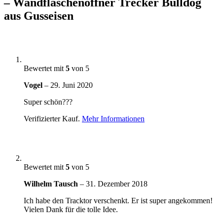
– Wandflaschenöffner Trecker Bulldog
aus Gusseisen
Bewertet mit
5
von 5
Vogel
–
29. Juni 2020
Super schön???
Verifizierter Kauf.
Mehr Informationen
Bewertet mit
5
von 5
Wilhelm Tausch
–
31. Dezember 2018
Ich habe den Tracktor verschenkt. Er ist super angekommen!
Vielen Dank für die tolle Idee.