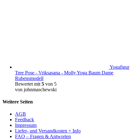
Yogafigur
Tree Pose - Vriksasana - Molly Yoga Baum Dame
Rubensmodell
Bewertet mit
5
von 5
von johnmaschewski
Weitere Seiten
AGB
Feedback
Impressum
Liefer- und Versandkosten + Info
FAQ – Fragen & Antworten