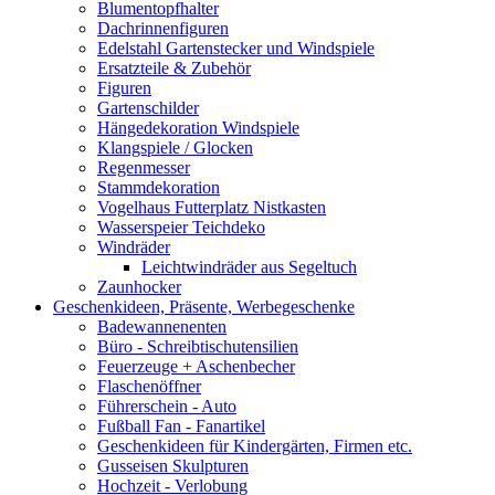
Blumentopfhalter
Dachrinnenfiguren
Edelstahl Gartenstecker und Windspiele
Ersatzteile & Zubehör
Figuren
Gartenschilder
Hängedekoration Windspiele
Klangspiele / Glocken
Regenmesser
Stammdekoration
Vogelhaus Futterplatz Nistkasten
Wasserspeier Teichdeko
Windräder
Leichtwindräder aus Segeltuch
Zaunhocker
Geschenkideen, Präsente, Werbegeschenke
Badewannenenten
Büro - Schreibtischutensilien
Feuerzeuge + Aschenbecher
Flaschenöffner
Führerschein - Auto
Fußball Fan - Fanartikel
Geschenkideen für Kindergärten, Firmen etc.
Gusseisen Skulpturen
Hochzeit - Verlobung