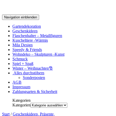
Navigation einblenden
Gartendekoration
Geschenkideen
Flaschenhalter – Metallfiguren
Kuscheltiere -Wärmis
Mila Design
Speedy & Friends
Wohndeko – Skulpturen -Kunst
Schmuck
Spiel + Spaß
Winter – Weihnachten🎅
Alles durchstöbern
Sonderposten
AGB
Impressum
Zahlungsarten & Sicherheit
Kategorien
Kategorien
Start
/
Geschenkideen, Präsente,