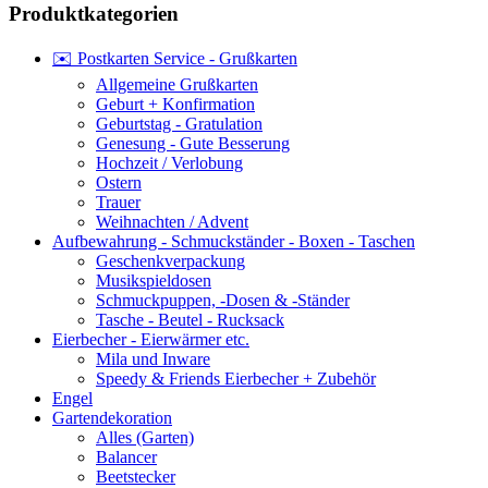
Produktkategorien
✉️ Postkarten Service - Grußkarten
Allgemeine Grußkarten
Geburt + Konfirmation
Geburtstag - Gratulation
Genesung - Gute Besserung
Hochzeit / Verlobung
Ostern
Trauer
Weihnachten / Advent
Aufbewahrung - Schmuckständer - Boxen - Taschen
Geschenkverpackung
Musikspieldosen
Schmuckpuppen, -Dosen & -Ständer
Tasche - Beutel - Rucksack
Eierbecher - Eierwärmer etc.
Mila und Inware
Speedy & Friends Eierbecher + Zubehör
Engel
Gartendekoration
Alles (Garten)
Balancer
Beetstecker