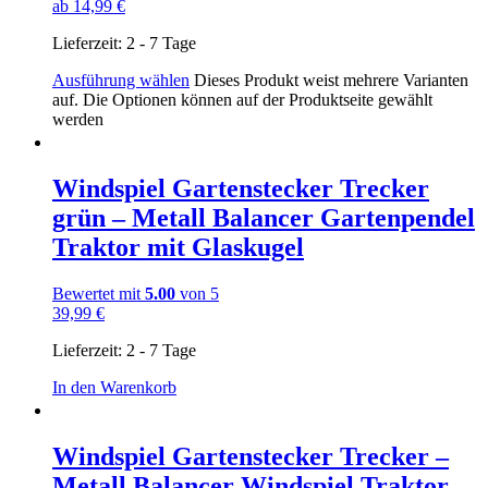
ab
14,99
€
Lieferzeit:
2 - 7 Tage
Ausführung wählen
Dieses Produkt weist mehrere Varianten
auf. Die Optionen können auf der Produktseite gewählt
werden
Windspiel Gartenstecker Trecker
grün – Metall Balancer Gartenpendel
Traktor mit Glaskugel
Bewertet mit
5.00
von 5
39,99
€
Lieferzeit:
2 - 7 Tage
In den Warenkorb
Windspiel Gartenstecker Trecker –
Metall Balancer Windspiel Traktor