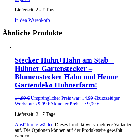
Lieferzeit:
2 - 7 Tage
In den Warenkorb
Ähnliche Produkte
Stecker Huhn+Hahn am Stab –
Hühner Gartenstecker –
Blumenstecker Hahn und Henne
Gartendeko Hühnerfarm!
14,99
€
Ursprünglicher Preis war: 14,99 €
kurzzeitiger
Werbepreis
9,99
€
Aktueller Preis ist: 9,99 €.
Lieferzeit:
2 - 7 Tage
Ausführung wählen
Dieses Produkt weist mehrere Varianten
auf. Die Optionen können auf der Produktseite gewählt
werden