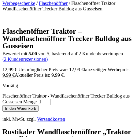
Werbegeschenke
/
Flaschenöffner
/ Flaschenöffner Traktor –
Wandflaschenöffner Trecker Bulldog aus Gusseisen
Flaschenöffner Traktor –
Wandflaschenöffner Trecker Bulldog aus
Gusseisen
Bewertet mit
5.00
von 5, basierend auf
2
Kundenbewertungen
(
2
Kundenrezensionen)
12,99
€
Ursprünglicher Preis war: 12,99 €
kurzzeitiger Werbepreis
9,99
€
Aktueller Preis ist: 9,99 €.
Vorrätig
Flaschenöffner Traktor - Wandflaschenöffner Trecker Bulldog aus
Gusseisen Menge
In den Warenkorb
inkl. MwSt.
zzgl.
Versandkosten
Rustikaler Wandflaschenöffner „Traktor