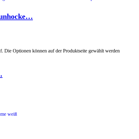
aunhocke…
uf. Die Optionen können auf der Produktseite gewählt werden
…