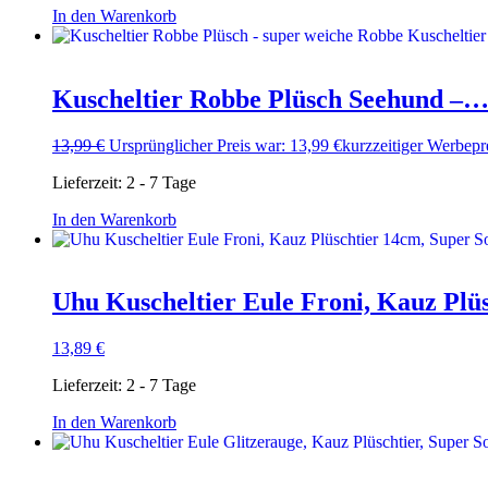
In den Warenkorb
Kuscheltier Robbe Plüsch Seehund –
13,99
€
Ursprünglicher Preis war: 13,99 €
kurzzeitiger Werbepr
Lieferzeit:
2 - 7 Tage
In den Warenkorb
Uhu Kuscheltier Eule Froni, Kauz Pl
13,89
€
Lieferzeit:
2 - 7 Tage
In den Warenkorb