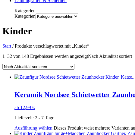
Zahlungsarten & Sicherheit
Kategorien
Kategorien
Kinder
Start
/ Produkte verschlagwortet mit „Kinder“
1–32 von 148 Ergebnissen werden angezeigt
Nach Aktualität sortiert
Keramik Nordsee Schietwetter Zaunh
ab
12,99
€
Lieferzeit:
2 - 7 Tage
Ausführung wählen
Dieses Produkt weist mehrere Varianten a