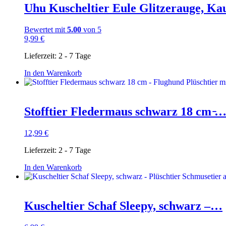
Uhu Kuscheltier Eule Glitzerauge, K
Bewertet mit
5.00
von 5
9,99
€
Lieferzeit:
2 - 7 Tage
In den Warenkorb
Stofftier Fledermaus schwarz 18 cm ̵
12,99
€
Lieferzeit:
2 - 7 Tage
In den Warenkorb
Kuscheltier Schaf Sleepy, schwarz –…