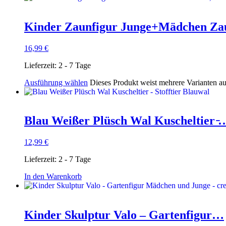
Kinder Zaunfigur Junge+Mädchen Z
16,99
€
Lieferzeit:
2 - 7 Tage
Ausführung wählen
Dieses Produkt weist mehrere Varianten a
Blau Weißer Plüsch Wal Kuscheltier ̵
12,99
€
Lieferzeit:
2 - 7 Tage
In den Warenkorb
Kinder Skulptur Valo – Gartenfigur…