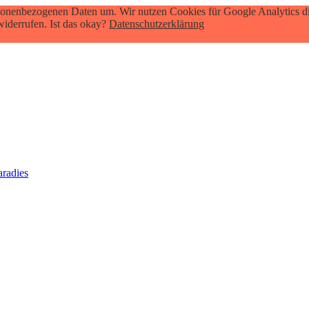
onenbezogenen Daten um. Wir nutzen Cookies für Google Analytics die 
widerrufen. Ist das okay?
Datenschutzerklärung