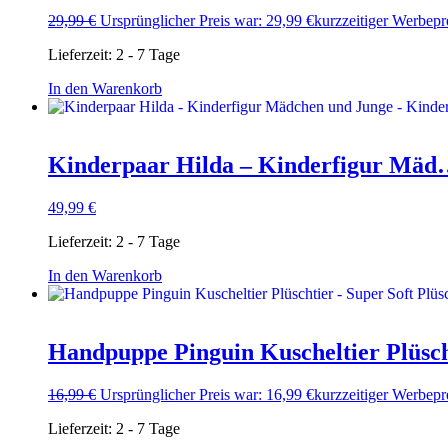
29,99
€
Ursprünglicher Preis war: 29,99 €
kurzzeitiger Werbepr
Lieferzeit:
2 - 7 Tage
In den Warenkorb
Kinderpaar Hilda – Kinderfigur Mä
49,99
€
Lieferzeit:
2 - 7 Tage
In den Warenkorb
Handpuppe Pinguin Kuscheltier Plüsc
16,99
€
Ursprünglicher Preis war: 16,99 €
kurzzeitiger Werbepr
Lieferzeit:
2 - 7 Tage