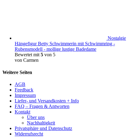
Nostalgie
Hängefigur Betty Schwimmerin mit Schwimmring -
Rubensmodell - mollige lustige Badedame
Bewertet mit
5
von 5
von Carmen
Weitere Seiten
AGB
Feedback
Impressum
Liefer- und Versandkosten + Info
FAQ – Fragen & Antworten
Kontakt
Über uns
Nachhaltigkeit
Privatsphäre und Datenschutz
Widerrufsrecht