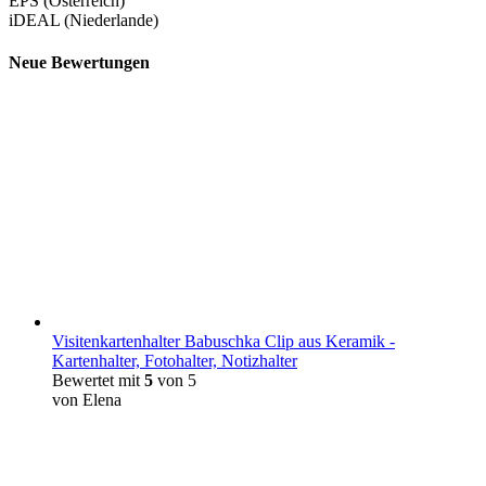
EPS (Österreich)
iDEAL (Niederlande)
Neue Bewertungen
Visitenkartenhalter Babuschka Clip aus Keramik -
Kartenhalter, Fotohalter, Notizhalter
Bewertet mit
5
von 5
von Elena