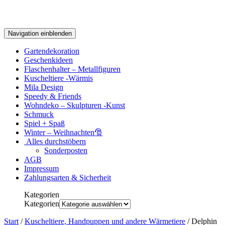
Navigation einblenden
Gartendekoration
Geschenkideen
Flaschenhalter – Metallfiguren
Kuscheltiere -Wärmis
Mila Design
Speedy & Friends
Wohndeko – Skulpturen -Kunst
Schmuck
Spiel + Spaß
Winter – Weihnachten🎅
Alles durchstöbern
Sonderposten
AGB
Impressum
Zahlungsarten & Sicherheit
Kategorien
Kategorien
Start
/
Kuscheltiere, Handpuppen und andere Wärmetiere
/ Delphin