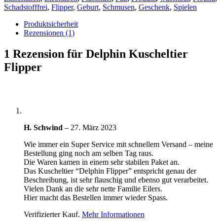
Schadstofffrei
,
Flipper
,
Geburt
,
Schmusen
,
Geschenk
,
Spielen
Produktsicherheit
Rezensionen (1)
1 Rezension für
Delphin Kuscheltier
Flipper
H. Schwind
–
27. März 2023
Wie immer ein Super Service mit schnellem Versand – meine
Bestellung ging noch am selben Tag raus.
Die Waren kamen in einem sehr stabilen Paket an.
Das Kuscheltier “Delphin Flipper” entspricht genau der
Beschreibung, ist sehr flauschig und ebenso gut verarbeitet.
Vielen Dank an die sehr nette Familie Eilers.
Hier macht das Bestellen immer wieder Spass.
Verifizierter Kauf.
Mehr Informationen