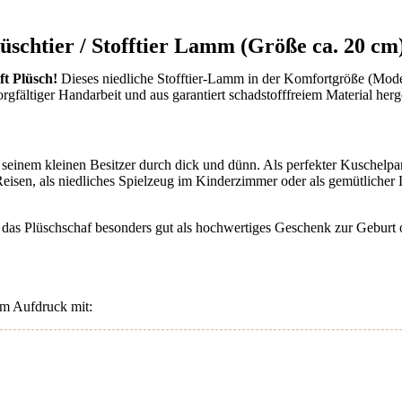
üschtier / Stofftier Lamm (Größe ca. 20 cm
ft Plüsch!
Dieses niedliche Stofftier-Lamm in der Komfortgröße (Mode
sorgfältiger Handarbeit und aus garantiert schadstofffreiem Material herg
seinem kleinen Besitzer durch dick und dünn. Als perfekter Kuschelpar
 Reisen, als niedliches Spielzeug im Kinderzimmer oder als gemütlicher
ch das Plüschschaf besonders gut als hochwertiges Geschenk zur Gebur
dem Aufdruck mit: