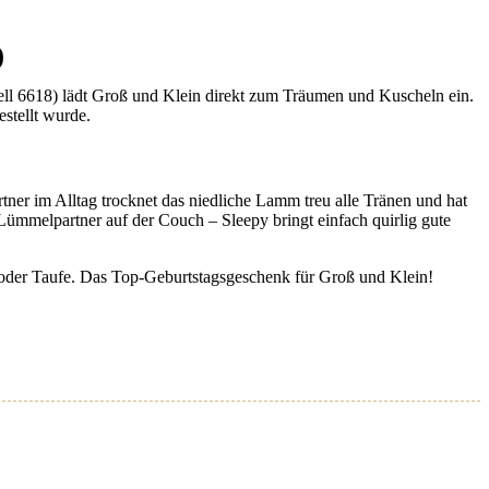
)
ll 6618) lädt Groß und Klein direkt zum Träumen und Kuscheln ein.
estellt wurde.
tner im Alltag trocknet das niedliche Lamm treu alle Tränen und hat
 Lümmelpartner auf der Couch – Sleepy bringt einfach quirlig gute
t oder Taufe. Das Top-Geburtstagsgeschenk für Groß und Klein!