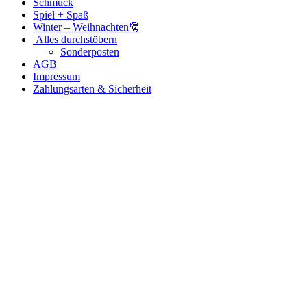
Schmuck
Spiel + Spaß
Winter – Weihnachten🎅
Alles durchstöbern
Sonderposten
AGB
Impressum
Zahlungsarten & Sicherheit