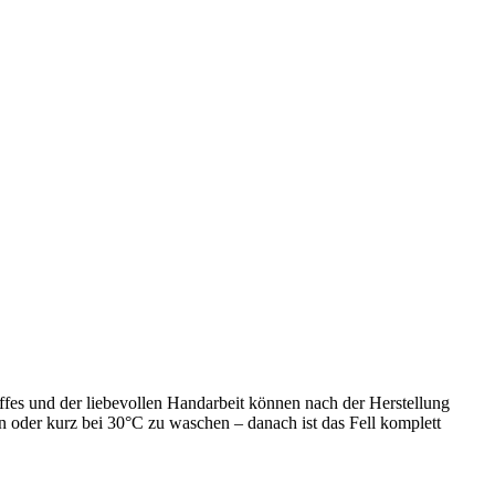
toffes und der liebevollen Handarbeit können nach der Herstellung
ln oder kurz bei 30°C zu waschen – danach ist das Fell komplett