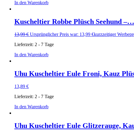
In den Warenkorb
Kuscheltier Robbe Plüsch Seehund –
13,99
€
Ursprünglicher Preis war: 13,99 €
kurzzeitiger Werbepr
Lieferzeit:
2 - 7 Tage
In den Warenkorb
Uhu Kuscheltier Eule Froni, Kauz Pl
13,89
€
Lieferzeit:
2 - 7 Tage
In den Warenkorb
Uhu Kuscheltier Eule Glitzerauge, K