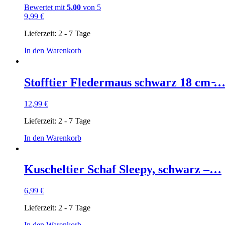
Bewertet mit
5.00
von 5
9,99
€
Lieferzeit:
2 - 7 Tage
In den Warenkorb
Stofftier Fledermaus schwarz 18 cm ̵
12,99
€
Lieferzeit:
2 - 7 Tage
In den Warenkorb
Kuscheltier Schaf Sleepy, schwarz –…
6,99
€
Lieferzeit:
2 - 7 Tage
In den Warenkorb