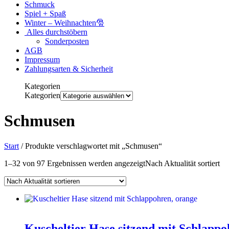
Schmuck
Spiel + Spaß
Winter – Weihnachten🎅
Alles durchstöbern
Sonderposten
AGB
Impressum
Zahlungsarten & Sicherheit
Kategorien
Kategorien
Schmusen
Start
/ Produkte verschlagwortet mit „Schmusen“
1–32 von 97 Ergebnissen werden angezeigt
Nach Aktualität sortiert
Kuscheltier Hase sitzend mit Schlapp