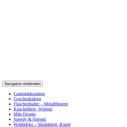
Navigation einblenden
Gartendekoration
Geschenkideen
Flaschenhalter – Metallfiguren
Kuscheltiere -Wärmis
Mila Design
Speedy & Friends
Wohndeko – Skulpturen -Kunst