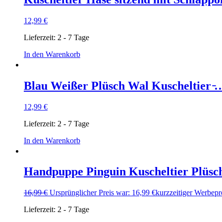
12,99
€
Lieferzeit:
2 - 7 Tage
In den Warenkorb
Blau Weißer Plüsch Wal Kuscheltier ̵
12,99
€
Lieferzeit:
2 - 7 Tage
In den Warenkorb
Handpuppe Pinguin Kuscheltier Plüsc
16,99
€
Ursprünglicher Preis war: 16,99 €
kurzzeitiger Werbepr
Lieferzeit:
2 - 7 Tage