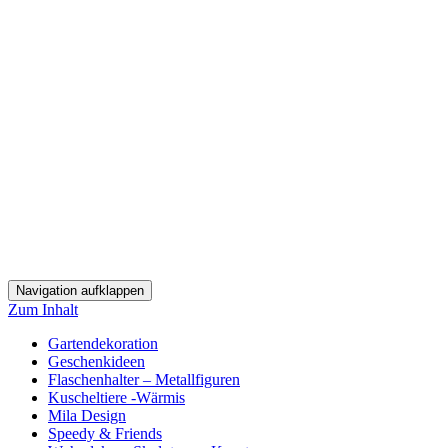
Navigation aufklappen
Zum Inhalt
Gartendekoration
Geschenkideen
Flaschenhalter – Metallfiguren
Kuscheltiere -Wärmis
Mila Design
Speedy & Friends