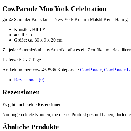
CowParade Moo York Celebration
große Sammler Kunstkuh – New York Kuh im Malstil Keith Haring
Künstler: BILLY
aus Resin
Größe: ca. 30 x 9 x 20 cm
Zu jeder Sammlerkuh aus Amerika gibt es ein Zertifikat mit detaillier
Lieferzeit:
2 - 7 Tage
Artikelnummer:
cow-46358#
Kategorien:
CowParade
,
CowParade La
Rezensionen (0)
Rezensionen
Es gibt noch keine Rezensionen.
Nur angemeldete Kunden, die dieses Produkt gekauft haben, dürfen 
Ähnliche Produkte