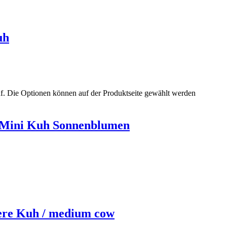
uh
uf. Die Optionen können auf der Produktseite gewählt werden
 Mini Kuh Sonnenblumen
ere Kuh / medium cow