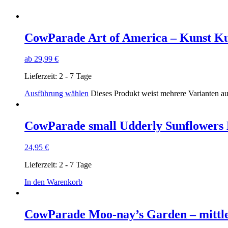
CowParade Art of America – Kunst K
ab
29,99
€
Lieferzeit:
2 - 7 Tage
Ausführung wählen
Dieses Produkt weist mehrere Varianten a
CowParade small Udderly Sunflowers
24,95
€
Lieferzeit:
2 - 7 Tage
In den Warenkorb
CowParade Moo-nay’s Garden – mittl