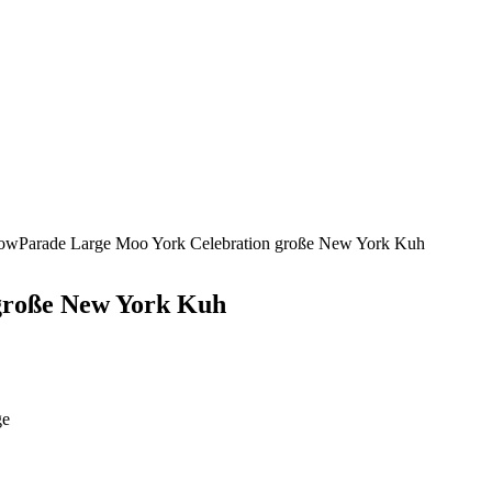
owParade Large Moo York Celebration große New York Kuh
große New York Kuh
ge