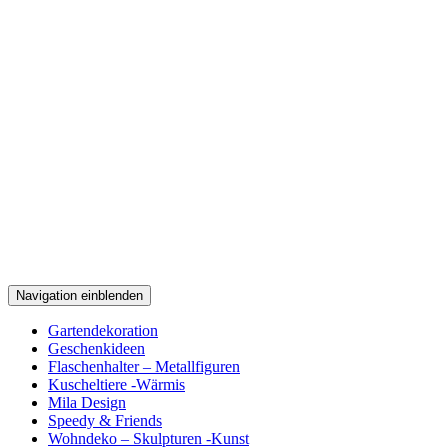
Navigation einblenden
Gartendekoration
Geschenkideen
Flaschenhalter – Metallfiguren
Kuscheltiere -Wärmis
Mila Design
Speedy & Friends
Wohndeko – Skulpturen -Kunst