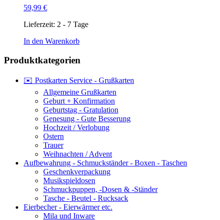
59,99
€
Lieferzeit:
2 - 7 Tage
In den Warenkorb
Produktkategorien
✉️ Postkarten Service - Grußkarten
Allgemeine Grußkarten
Geburt + Konfirmation
Geburtstag - Gratulation
Genesung - Gute Besserung
Hochzeit / Verlobung
Ostern
Trauer
Weihnachten / Advent
Aufbewahrung - Schmuckständer - Boxen - Taschen
Geschenkverpackung
Musikspieldosen
Schmuckpuppen, -Dosen & -Ständer
Tasche - Beutel - Rucksack
Eierbecher - Eierwärmer etc.
Mila und Inware