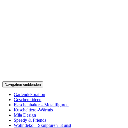
Navigation einblenden
Gartendekoration
Geschenkideen
Flaschenhalter – Metallfiguren
Kuscheltiere -Wärmis
Mila Design
Speedy & Friends
Wohndeko – Skulpturen -Kunst