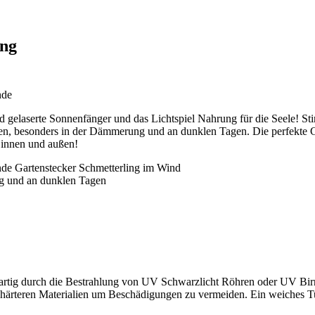
ing
nde
d gelaserte Sonnenfänger und das Lichtspiel Nahrung für die Seele! St
en, besonders in der Dämmerung und an dunklen Tagen. Die perfekte 
 innen und außen!
nde Gartenstecker Schmetterling im Wind
g und an dunklen Tagen
nartig durch die Bestrahlung von UV Schwarzlicht Röhren oder UV Bir
 härteren Materialien um Beschädigungen zu vermeiden. Ein weiches T