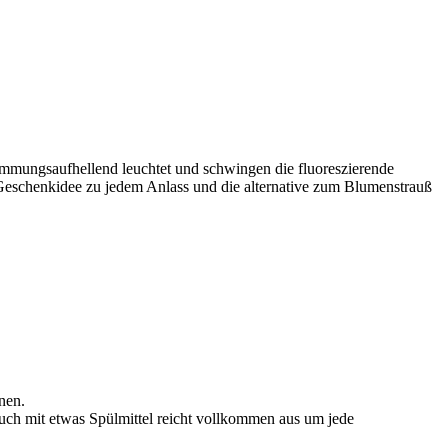
immungsaufhellend leuchtet und schwingen die fluoreszierende
Geschenkidee zu jedem Anlass und die alternative zum Blumenstrauß
nen.
uch mit etwas Spülmittel reicht vollkommen aus um jede