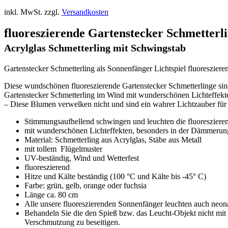
inkl. MwSt.
zzgl.
Versandkosten
fluoreszierende Gartenstecker Schmetterl
Acrylglas Schmetterling mit Schwingstab
Gartenstecker Schmetterling als Sonnenfänger Lichtspiel fluoresziere
Diese wundschönen fluoreszierende Gartenstecker Schmetterlinge sin
Gartenstecker Schmetterling im Wind mit wunderschönen Lichteffekt
– Diese Blumen verwelken nicht und sind ein wahrer Lichtzauber für
Stimmungsaufhellend schwingen und leuchten die fluoresziere
mit wunderschönen Lichteffekten, besonders in der Dämmerun
Material: Schmetterling aus Acrylglas, Stäbe aus Metall
mit tollem Flügelmuster
UV-beständig, Wind und Wetterfest
fluoreszierend
Hitze und Kälte beständig (100 °C und Kälte bis -45° C)
Farbe: grün, gelb, orange oder fuchsia
Länge ca. 80 cm
Alle unsere fluoreszierenden Sonnenfänger leuchten auch neo
Behandeln Sie die den Spieß bzw. das Leucht-Objekt nicht mit
Verschmutzung zu beseitigen.