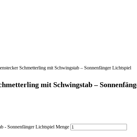
tenstecker Schmetterling mit Schwingstab – Sonnenfänger Lichtspiel
chmetterling mit Schwingstab – Sonnenfänge
tab - Sonnenfänger Lichtspiel Menge