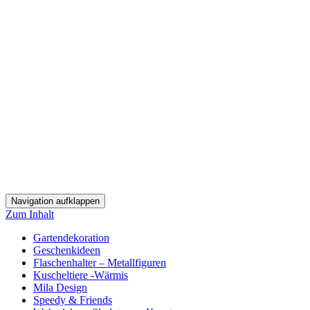
Navigation aufklappen
Zum Inhalt
Gartendekoration
Geschenkideen
Flaschenhalter – Metallfiguren
Kuscheltiere -Wärmis
Mila Design
Speedy & Friends