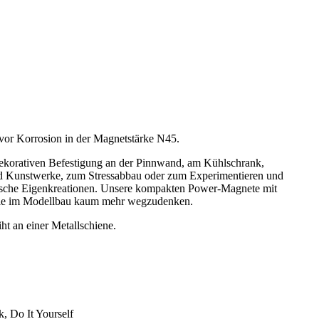
r Korrosion in der Magnetstärke N45.
dekorativen Befestigung an der Pinnwand, am Kühlschrank,
und Kunstwerke, zum Stressabbau oder zum Experimentieren und
netische Eigenkreationen. Unsere kompakten Power-Magnete mit
owie im Modellbau kaum mehr wegzudenken.
ht an einer Metallschiene.
 Do It Yourself