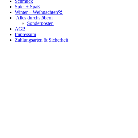
Schmuck
Spiel + Spaß
Winter – Weihnachten🎅
Alles durchstöbern
Sonderposten
AGB
Impressum
Zahlungsarten & Sicherheit