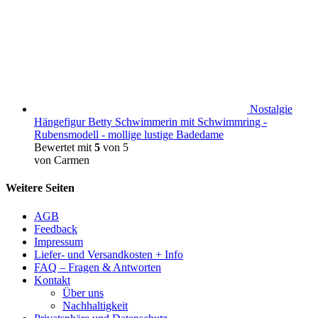
Nostalgie
Hängefigur Betty Schwimmerin mit Schwimmring -
Rubensmodell - mollige lustige Badedame
Bewertet mit
5
von 5
von Carmen
Weitere Seiten
AGB
Feedback
Impressum
Liefer- und Versandkosten + Info
FAQ – Fragen & Antworten
Kontakt
Über uns
Nachhaltigkeit