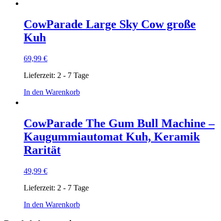
CowParade Large Sky Cow große
Kuh
69,99
€
Lieferzeit:
2 - 7 Tage
In den Warenkorb
CowParade The Gum Bull Machine –
Kaugummiautomat Kuh, Keramik
Rarität
49,99
€
Lieferzeit:
2 - 7 Tage
In den Warenkorb