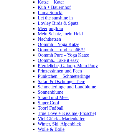
Katze + Kater
Kuh + Bauernhof
Lama Spucki
Let the sunshine in
Lovley Birds & Spatz
Meerjungfrau
Mein Schatz, mein Held
Nachtkatzen
Oommh – Yoga Katze
Oommh … und tschüß!!!
Oommh Pure – Yoga Katze
Oommh.. Take it easy
Pferdeliebe, Galopp, Mein Pony
Prinzessinnen und Feen
Pünktchen + Schmetterlinge
Safari & Dschungel Tiere
Schmetterlinge und Landblume
Sonnenblume
Strand und Meer
Super Cool
Toor! Fußball
True Love + Kiss me (Frösche)
Viel Glück - Marienkäfer
Winter, Ski, Alpenblick
Wolle & Bolle