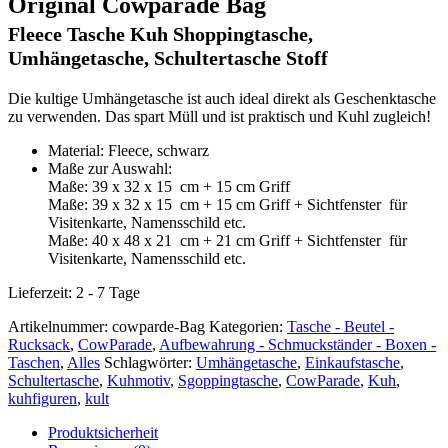
Original Cowparade Bag
Fleece Tasche Kuh Shoppingtasche,
Umhängetasche, Schultertasche Stoff
Die kultige Umhängetasche ist auch ideal direkt als Geschenktasche
zu verwenden. Das spart Müll und ist praktisch und Kuhl zugleich!
Material: Fleece, schwarz
Maße zur Auswahl:
Maße: 39 x 32 x 15 cm + 15 cm Griff
Maße: 39 x 32 x 15 cm + 15 cm Griff + Sichtfenster für
Visitenkarte, Namensschild etc.
Maße: 40 x 48 x 21 cm + 21 cm Griff + Sichtfenster für
Visitenkarte, Namensschild etc.
Lieferzeit:
2 - 7 Tage
Artikelnummer:
cowparde-Bag
Kategorien:
Tasche - Beutel -
Rucksack
,
CowParade
,
Aufbewahrung - Schmuckständer - Boxen -
Taschen
,
Alles
Schlagwörter:
Umhängetasche
,
Einkaufstasche
,
Schultertasche
,
Kuhmotiv
,
Sgoppingtasche
,
CowParade
,
Kuh
,
kuhfiguren
,
kult
Produktsicherheit