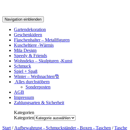
Navigation einblenden
Gartendekoration
Geschenkideen
Flaschenhalter – Metallfiguren
Kuscheltiere -Wärmis
Mila Design
Speedy & Friends
Wohndeko – Skulpturen -Kunst
Schmuck
Spiel + Spaß
Winter – Weihnachten🎅
Alles durchstöbern
Sonderposten
AGB
Impressum
Zahlungsarten & Sicherheit
Kategorien
Kategorien
Start
/
Aufbewahrung - Schmuckständer - Boxen - Taschen
/
Tasche