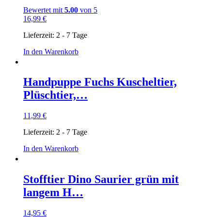
Bewertet mit
5.00
von 5
16,99
€
Lieferzeit:
2 - 7 Tage
In den Warenkorb
Handpuppe Fuchs Kuscheltier,
Plüschtier,…
11,99
€
Lieferzeit:
2 - 7 Tage
In den Warenkorb
Stofftier Dino Saurier grün mit
langem H…
14,95
€