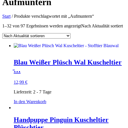
Aufmuntern
Start
/ Produkte verschlagwortet mit „Aufmuntern“
1–32 von 97 Ergebnissen werden angezeigt
Nach Aktualität sortiert
Blau Weißer Plüsch Wal Kuscheltier
̵…
12,99
€
Lieferzeit:
2 - 7 Tage
In den Warenkorb
Handpuppe Pinguin Kuscheltier
Plüschtier…