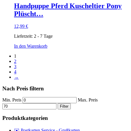
Handpuppe Pferd Kuscheltier Pony
Plüscht…
12,99
€
Lieferzeit:
2 - 7 Tage
In den Warenkorb
1
2
3
4
→
Nach Preis filtern
Min. Preis
Max. Preis
Filter
Produktkategorien
✉️ Postkarten Service - Grußkarten