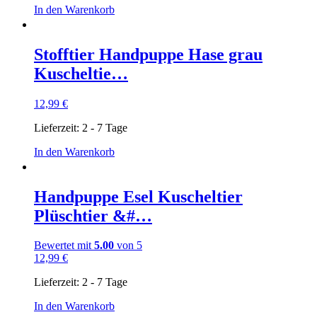
In den Warenkorb
Stofftier Handpuppe Hase grau
Kuscheltie…
12,99
€
Lieferzeit:
2 - 7 Tage
In den Warenkorb
Handpuppe Esel Kuscheltier
Plüschtier &#…
Bewertet mit
5.00
von 5
12,99
€
Lieferzeit:
2 - 7 Tage
In den Warenkorb