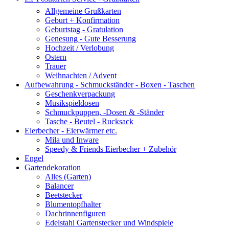
Allgemeine Grußkarten
Geburt + Konfirmation
Geburtstag - Gratulation
Genesung - Gute Besserung
Hochzeit / Verlobung
Ostern
Trauer
Weihnachten / Advent
Aufbewahrung - Schmuckständer - Boxen - Taschen
Geschenkverpackung
Musikspieldosen
Schmuckpuppen, -Dosen & -Ständer
Tasche - Beutel - Rucksack
Eierbecher - Eierwärmer etc.
Mila und Inware
Speedy & Friends Eierbecher + Zubehör
Engel
Gartendekoration
Alles (Garten)
Balancer
Beetstecker
Blumentopfhalter
Dachrinnenfiguren
Edelstahl Gartenstecker und Windspiele