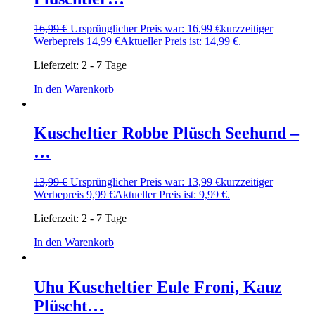
16,99
€
Ursprünglicher Preis war: 16,99 €
kurzzeitiger
Werbepreis
14,99
€
Aktueller Preis ist: 14,99 €.
Lieferzeit:
2 - 7 Tage
In den Warenkorb
Kuscheltier Robbe Plüsch Seehund –
…
13,99
€
Ursprünglicher Preis war: 13,99 €
kurzzeitiger
Werbepreis
9,99
€
Aktueller Preis ist: 9,99 €.
Lieferzeit:
2 - 7 Tage
In den Warenkorb
Uhu Kuscheltier Eule Froni, Kauz
Plüscht…