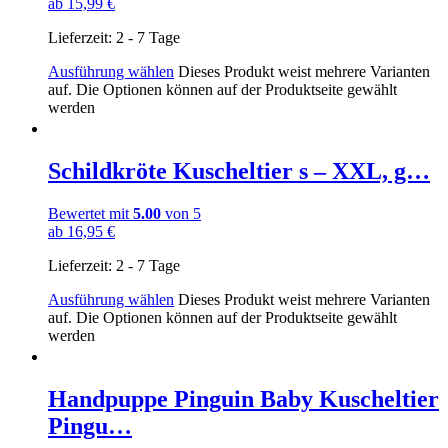
ab
15,99
€
Lieferzeit:
2 - 7 Tage
Ausführung wählen
Dieses Produkt weist mehrere Varianten
auf. Die Optionen können auf der Produktseite gewählt
werden
Schildkröte Kuscheltier s – XXL, g…
Bewertet mit
5.00
von 5
ab
16,95
€
Lieferzeit:
2 - 7 Tage
Ausführung wählen
Dieses Produkt weist mehrere Varianten
auf. Die Optionen können auf der Produktseite gewählt
werden
Handpuppe Pinguin Baby Kuscheltier
Pingu…