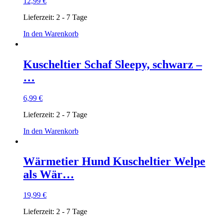
12,99
€
Lieferzeit:
2 - 7 Tage
In den Warenkorb
Kuscheltier Schaf Sleepy, schwarz –
…
6,99
€
Lieferzeit:
2 - 7 Tage
In den Warenkorb
Wärmetier Hund Kuscheltier Welpe
als Wär…
19,99
€
Lieferzeit:
2 - 7 Tage