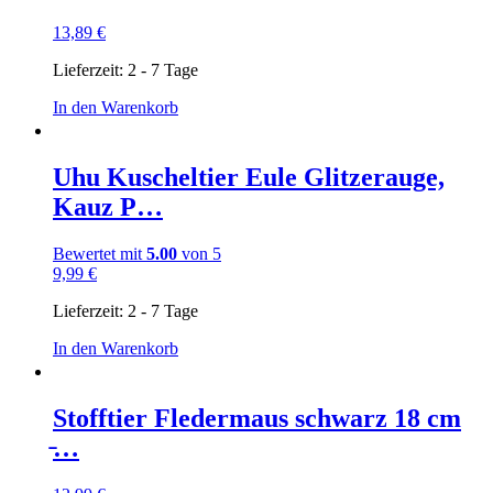
13,89
€
Lieferzeit:
2 - 7 Tage
In den Warenkorb
Uhu Kuscheltier Eule Glitzerauge,
Kauz P…
Bewertet mit
5.00
von 5
9,99
€
Lieferzeit:
2 - 7 Tage
In den Warenkorb
Stofftier Fledermaus schwarz 18 cm
̵…