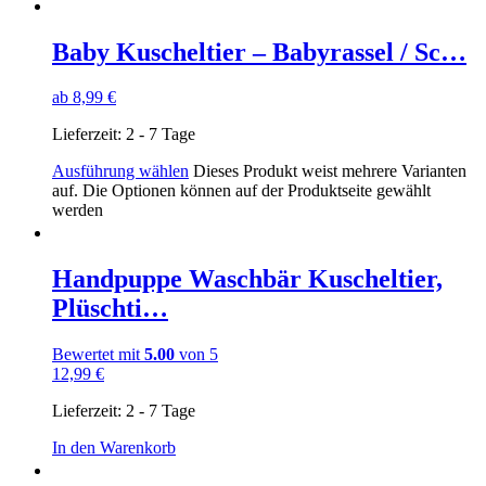
Baby Kuscheltier – Babyrassel / Sc…
ab
8,99
€
Lieferzeit:
2 - 7 Tage
Ausführung wählen
Dieses Produkt weist mehrere Varianten
auf. Die Optionen können auf der Produktseite gewählt
werden
Handpuppe Waschbär Kuscheltier,
Plüschti…
Bewertet mit
5.00
von 5
12,99
€
Lieferzeit:
2 - 7 Tage
In den Warenkorb