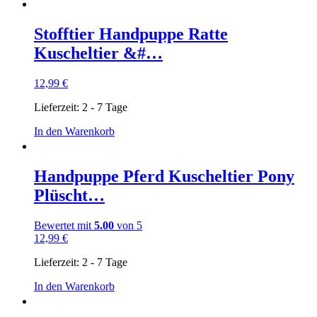
Stofftier Handpuppe Ratte
Kuscheltier &#…
12,99
€
Lieferzeit:
2 - 7 Tage
In den Warenkorb
Handpuppe Pferd Kuscheltier Pony
Plüscht…
Bewertet mit
5.00
von 5
12,99
€
Lieferzeit:
2 - 7 Tage
In den Warenkorb