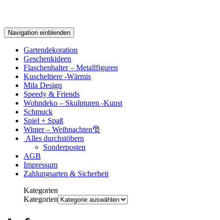
Navigation einblenden
Gartendekoration
Geschenkideen
Flaschenhalter – Metallfiguren
Kuscheltiere -Wärmis
Mila Design
Speedy & Friends
Wohndeko – Skulpturen -Kunst
Schmuck
Spiel + Spaß
Winter – Weihnachten🎅
Alles durchstöbern
Sonderposten
AGB
Impressum
Zahlungsarten & Sicherheit
Kategorien
Kategorien