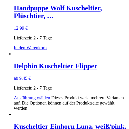
Handpuppe Wolf Kuscheltier,
Plüschtier, …
12,99
€
Lieferzeit:
2 - 7 Tage
In den Warenkorb
Delphin Kuscheltier Flipper
ab
9,45
€
Lieferzeit:
2 - 7 Tage
Ausführung wählen
Dieses Produkt weist mehrere Varianten
auf. Die Optionen können auf der Produktseite gewählt
werden
Kuscheltier Einhorn Luna, weiß/pink,