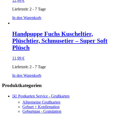
12,99
€
Lieferzeit:
2 - 7 Tage
In den Warenkorb
Handpuppe Fuchs Kuscheltier,
Plüschtier, Schmusetier – Super Soft
Plüsch
11,99
€
Lieferzeit:
2 - 7 Tage
In den Warenkorb
Produktkategorien
✉️ Postkarten Service - Grußkarten
Allgemeine Grußkarten
Geburt + Konfirmation
Geburtstag - Gratulation