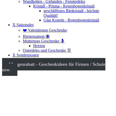
Wandketten - Girlanden - Fensterdeko
Kristall - Prisma - Regenbogenkristall
geschliffenes Bleikristall - höchste
Qualität!
Glas Kugeln - Regenbogenkristall
X Saisonales
❤️ Valentinstag Geschenke
Bienensaison 🐝
Muttertags Geschenke 🤱
Herzen
Osterdeko und Geschenke 🐰
X Sonderposten
Mengenrabatt - Geschenkideen für Firmen / Schule
usw.