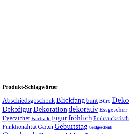
Produkt-Schlagwörter
Deko
Blickfang
Abschiedsgeschenk
bunt
Büro
Dekoration
dekorativ
Dekofigur
Essgeschirr
fröhlich
Figur
Eyecatcher
Frühstückstisch
Fairtrade
Geburtstag
Funktionalität
Garten
Geldgeschenk