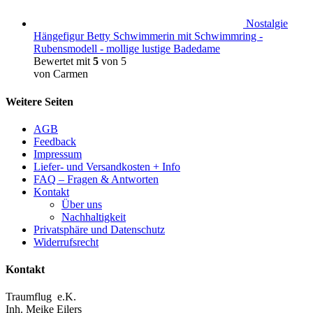
Nostalgie
Hängefigur Betty Schwimmerin mit Schwimmring -
Rubensmodell - mollige lustige Badedame
Bewertet mit
5
von 5
von Carmen
Weitere Seiten
AGB
Feedback
Impressum
Liefer- und Versandkosten + Info
FAQ – Fragen & Antworten
Kontakt
Über uns
Nachhaltigkeit
Privatsphäre und Datenschutz
Widerrufsrecht
Kontakt
Traumflug e.K.
Inh. Meike Eilers