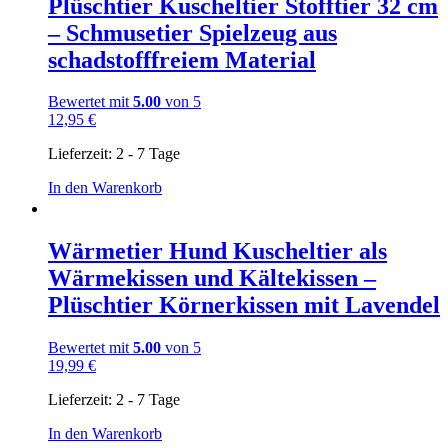
Plüschtier Kuscheltier Stofftier 32 cm
– Schmusetier Spielzeug aus
schadstofffreiem Material
Bewertet mit
5.00
von 5
12,95
€
Lieferzeit:
2 - 7 Tage
In den Warenkorb
Wärmetier Hund Kuscheltier als
Wärmekissen und Kältekissen –
Plüschtier Körnerkissen mit Lavendel
Bewertet mit
5.00
von 5
19,99
€
Lieferzeit:
2 - 7 Tage
In den Warenkorb