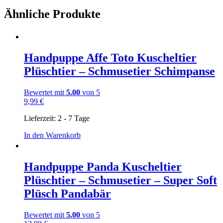
Ähnliche Produkte
Handpuppe Affe Toto Kuscheltier
Plüschtier – Schmusetier Schimpanse
Bewertet mit
5.00
von 5
9,99
€
Lieferzeit:
2 - 7 Tage
In den Warenkorb
Handpuppe Panda Kuscheltier
Plüschtier – Schmusetier – Super Soft
Plüsch Pandabär
Bewertet mit
5.00
von 5