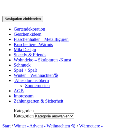
Navigation einblenden
Gartendekoration
Geschenkideen
Flaschenhalter – Metallfiguren
Kuscheltiere -Wärmis
Mila Design
Speedy & Friends
Wohndeko – Skulpturen -Kunst
Schmuck
Spiel + Spaß
Winter – Weihnachten🎅
Alles durchstöbern
Sonderposten
AGB
Impressum
Zahlungsarten & Sicherheit
Kategorien
Kategorien
Start
/
Winter - Advent - Weihnachten 🎅
/
Wärmetiere -