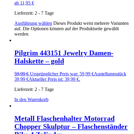
ab
11,95
€
Lieferzeit:
2 - 7 Tage
Ausführung wählen
Dieses Produkt weist mehrere Varianten
auf. Die Optionen können auf der Produktseite gewählt
werden
Pilgrim 443151 Jewelry Damen-
Halskette – gold
59,99
€
Ursprünglicher Preis war: 59,99 €
Austellungsstück
39,99
€
Aktueller Preis ist: 39,99 €.
Lieferzeit:
2 - 7 Tage
In den Warenkorb
Metall Flaschenhalter Motorrad
Chopper Skulptur – Flaschenständer