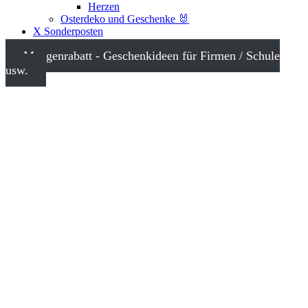
Herzen
Osterdeko und Geschenke 🐰
X Sonderposten
Mengenrabatt - Geschenkideen für Firmen / Schule
usw.