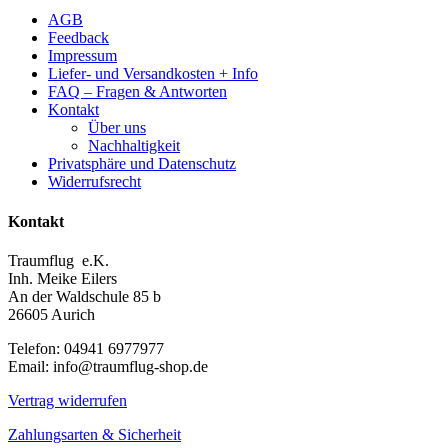
AGB
Feedback
Impressum
Liefer- und Versandkosten + Info
FAQ – Fragen & Antworten
Kontakt
Über uns
Nachhaltigkeit
Privatsphäre und Datenschutz
Widerrufsrecht
Kontakt
Traumflug e.K.
Inh. Meike Eilers
An der Waldschule 85 b
26605 Aurich
Telefon: 04941 6977977
Email: info@traumflug-shop.de
Vertrag widerrufen
Zahlungsarten & Sicherheit