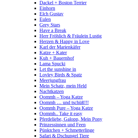
Dackel + Boston Terrier
Einhorn
Elch Gustav
Eulen
Grey Stars
Have a Break
Herr Fröhlich & Fräulein Lustig
Herzen & Happy in Love
Karl der Marienkäfer
Katze + Kater
Kuh + Bauernhof
Lama Spucki
Let the sunshine in
Lovley Birds & Spatz
Meerjungfrau
Mein Schatz, mein Held
Nachtkatzen
Oommh – Yoga Katze
Oommh … und tschüß!!!
Oommh Pure – Yoga Katze
Oommh.. Take it easy
Pferdeliebe, Galopp, Mein Pony
Prinzessinnen und Feen
Pünktchen + Schmetterlinge
Safari & Dschungel Tiere