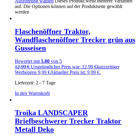
Ausführung wählen
Dieses Produkt weist mehrere Varianten
auf. Die Optionen können auf der Produktseite gewählt
werden
Flaschenöffner Traktor,
Wandflaschenöffner Trecker grün aus
Gusseisen
Bewertet mit
5.00
von 5
12,99
€
Ursprünglicher Preis war: 12,99 €
kurzzeitiger
Werbepreis
9,99
€
Aktueller Preis ist: 9,99 €.
Lieferzeit:
2 - 7 Tage
In den Warenkorb
Troika LANDSCAPER
Briefbeschwerer Trecker Traktor
Metall Deko