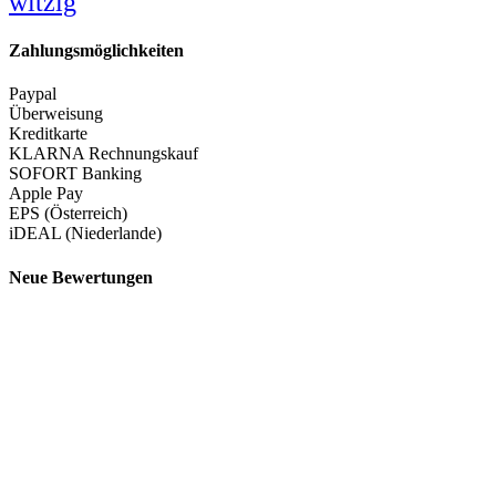
witzig
Zahlungsmöglichkeiten
Paypal
Überweisung
Kreditkarte
KLARNA Rechnungskauf
SOFORT Banking
Apple Pay
EPS (Österreich)
iDEAL (Niederlande)
Neue Bewertungen