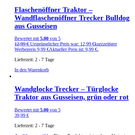
Flaschenöffner Traktor –
Wandflaschenöffner Trecker Bulldog
aus Gusseisen
Bewertet mit
5.00
von 5
12,99
€
Ursprünglicher Preis war: 12,99 €
kurzzeitiger
Werbepreis
9,99
€
Aktueller Preis ist: 9,99 €.
Lieferzeit:
2 - 7 Tage
In den Warenkorb
Wandglocke Trecker – Türglocke
Traktor aus Gusseisen, grün oder rot
Bewertet mit
5.00
von 5
39,99
€
Lieferzeit:
2 - 7 Tage