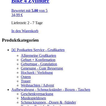
Bike 4 Zylinder
Bewertet mit
5.00
von 5
34,99
€
Lieferzeit:
2 - 7 Tage
In den Warenkorb
Produktkategorien
✉️ Postkarten Service - Grußkarten
Allgemeine Grußkarten
Geburt + Konfirmation
Geburtstag - Gratulation
Genesung - Gute Besserung
Hochzeit / Verlobung
Ostern
Trauer
Weihnachten / Advent
Aufbewahrung - Schmuckständer - Boxen - Taschen
Geschenkverpackung
Musikspieldosen
Schmuckpuppen, -Dosen & -Ständer