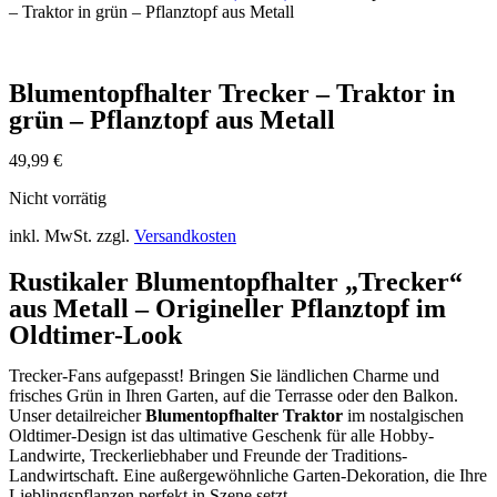
– Traktor in grün – Pflanztopf aus Metall
Blumentopfhalter Trecker – Traktor in
grün – Pflanztopf aus Metall
49,99
€
Nicht vorrätig
inkl. MwSt.
zzgl.
Versandkosten
Rustikaler Blumentopfhalter „Trecker“
aus Metall – Origineller Pflanztopf im
Oldtimer-Look
Trecker-Fans aufgepasst! Bringen Sie ländlichen Charme und
frisches Grün in Ihren Garten, auf die Terrasse oder den Balkon.
Unser detailreicher
Blumentopfhalter Traktor
im nostalgischen
Oldtimer-Design ist das ultimative Geschenk für alle Hobby-
Landwirte, Treckerliebhaber und Freunde der Traditions-
Landwirtschaft. Eine außergewöhnliche Garten-Dekoration, die Ihre
Lieblingspflanzen perfekt in Szene setzt.