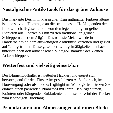
Nostalgischer Antik-Look für das grüne Zuhause
Das markante Design in klassischer grün-anthraziter Farbgestaltung
ist eine stilvolle Hommage an die bekanntesten Hof-Legenden der
Landwirtschaftsgeschichte – von den legendären grün-gelben
Pionieren aus Übersee bis hin zu den traditionellen grünen
Schleppern aus dem Allgäu. Das robuste Metall wurde in
Handarbeit mit einem aufwendigen Antikfinish versehen und gezielt
auf “alt” getrimmt. Diese gewollten Unregelmäßigkeiten im Lack
unterstreichen den authentischen Vintage-Charakter des kleinen
Ackerschleppers.
Wetterfest und vielseitig einsetzbar
Der Blumentopfhalter ist wetterfest lackiert und eignet sich
hervorragend für den Einsatz im geschützten Außenbereich, im
Hauseingang oder als florales Highlight im Wintergarten. Setzen Sie
einfach einen passenden Pflanztopf mit Ihren Lieblingsblumen,
Kräutern oder hängenden Sukkulenten ein – schon wird der Trecker
zum lebendigen Blickfang.
Produktdaten und Abmessungen auf einen Blick: