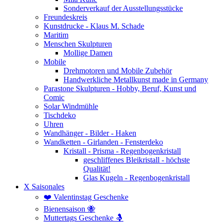
Sonderverkauf der Ausstellungsstücke
Freundeskreis
Kunstdrucke - Klaus M. Schade
Maritim
Menschen Skulpturen
Mollige Damen
Mobile
Drehmotoren und Mobile Zubehör
Handwerkliche Metallkunst made in Germany
Parastone Skulpturen - Hobby, Beruf, Kunst und
Comic
Solar Windmühle
Tischdeko
Uhren
Wandhänger - Bilder - Haken
Wandketten - Girlanden - Fensterdeko
Kristall - Prisma - Regenbogenkristall
geschliffenes Bleikristall - höchste
Qualität!
Glas Kugeln - Regenbogenkristall
X Saisonales
❤️ Valentinstag Geschenke
Bienensaison 🐝
Muttertags Geschenke 🤱