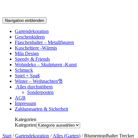
Navigation einblenden
Gartendekoration
Geschenkideen
Flaschenhalter – Metallfiguren
Kuscheltiere -Wärmis
Mila Design
Speedy & Friends
Wohndeko – Skulpturen -Kunst
Schmuck
Spiel + Spaß
Winter – Weihnachten🎅
Alles durchstöbern
Sonderposten
AGB
Impressum
Zahlungsarten & Sicherheit
Kategorien
Kategorien
Start
/
Gartendekoration
/
Alles (Garten)
/ Blumentopfhalter Trecker